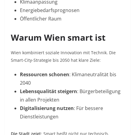
Klimaanpassung
Energiebedarfsprognosen
Öffentlicher Raum
Warum Wien smart ist
Wien kombiniert soziale Innovation mit Technik. Die
Smart-City-Strategie bis 2050 hat klare Ziele:
Ressourcen schonen
: Klimaneutralität bis
2040
Lebensqualität steigern
: Bürgerbeteiligung
in allen Projekten
Digitalisierung nutzen
: Für bessere
Dienstleistungen
Die Stadt zeigt
: Smart heißt nicht nur technisch,