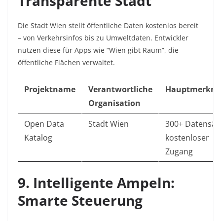
Transparente Stadt
Die Stadt Wien stellt öffentliche Daten kostenlos bereit
– von Verkehrsinfos bis zu Umweltdaten. Entwickler
nutzen diese für Apps wie “Wien gibt Raum”, die
öffentliche Flächen verwaltet.
Projektname
Verantwortliche
Hauptmerkma
Organisation
Open Data
Stadt Wien
300+ Datensät
Katalog
kostenloser
Zugang
9. Intelligente Ampeln:
Smarte Steuerung