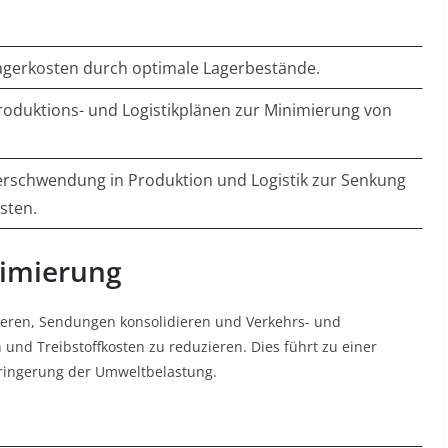
agerkosten durch optimale Lagerbestände.
oduktions- und Logistikplänen zur Minimierung von
erschwendung in Produktion und Logistik zur Senkung
sten.
timierung
ieren, Sendungen konsolidieren und Verkehrs- und
 und Treibstoffkosten zu reduzieren. Dies führt zu einer
rringerung der Umweltbelastung
.