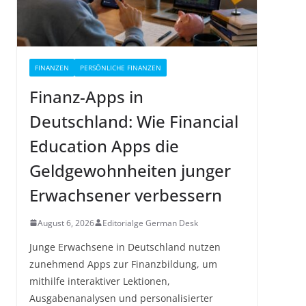
FINANZEN
PERSÖNLICHE FINANZEN
Finanz-Apps in
Deutschland: Wie Financial
Education Apps die
Geldgewohnheiten junger
Erwachsener verbessern
August 6, 2026
Editorialge German Desk
Junge Erwachsene in Deutschland nutzen
zunehmend Apps zur Finanzbildung, um
mithilfe interaktiver Lektionen,
Ausgabenanalysen und personalisierter