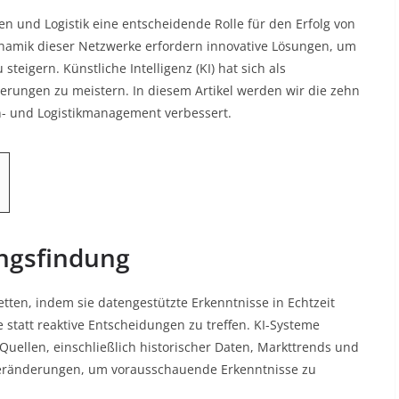
ten und Logistik eine entscheidende Rolle für den Erfolg von
mik dieser Netzwerke erfordern innovative Lösungen, um
teigern. Künstliche Intelligenz (KI) hat sich als
erungen zu meistern. In diesem Artikel werden wir die zehn
en- und Logistikmanagement verbessert.
ungsfindung
etten, indem sie datengestützte Erkenntnisse in Echtzeit
 statt reaktive Entscheidungen zu treffen. KI-Systeme
ellen, einschließlich historischer Daten, Markttrends und
 Veränderungen, um vorausschauende Erkenntnisse zu