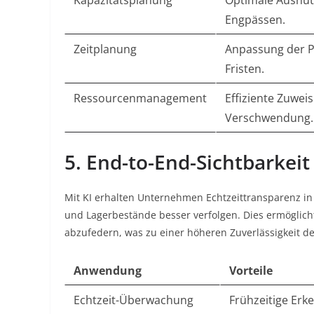
Kapazitätsplanung
Optimale Ausnut
Engpässen.
Zeitplanung
Anpassung der P
Fristen.
Ressourcenmanagement
Effiziente Zuwe
Verschwendung.
5. End-to-End-Sichtbarkeit
Mit KI erhalten Unternehmen Echtzeittransparenz i
und Lagerbestände besser verfolgen. Dies ermöglicht
abzufedern, was zu einer höheren Zuverlässigkeit der
Anwendung
Vorteile
Echtzeit-Überwachung
Frühzeitige Erk