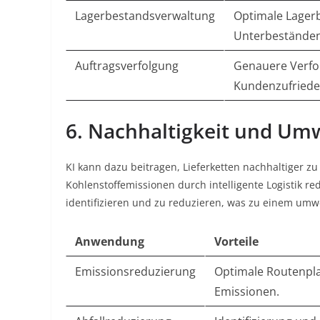
Lagerbestandsverwaltung
Optimale Lager
Unterbeständen
Auftragsverfolgung
Genauere Verfo
Kundenzufriede
6. Nachhaltigkeit und Umw
KI kann dazu beitragen, Lieferketten nachhaltiger zu
Kohlenstoffemissionen durch intelligente Logistik red
identifizieren und zu reduzieren, was zu einem umw
Anwendung
Vorteile
Emissionsreduzierung
Optimale Routenpla
Emissionen.