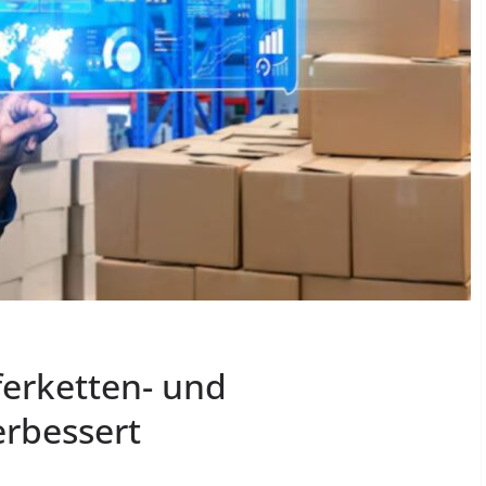
ferketten- und
rbessert