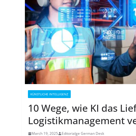
KÜNSTLICHE INTELLIGENZ
10 Wege, wie KI das Lie
Logistikmanagement ve
March 19, 2025
Editorialge German Desk