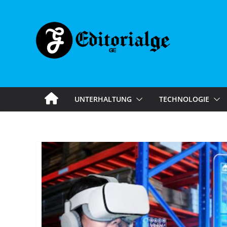
Skip
to
content
UNTERHALTUNG
TECHNOLOGIE