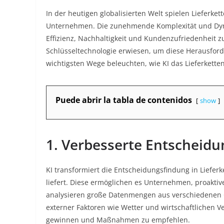
In der heutigen globalisierten Welt spielen Lieferket
Unternehmen. Die zunehmende Komplexität und Dyna
Effizienz, Nachhaltigkeit und Kundenzufriedenheit zu s
Schlüsseltechnologie erwiesen, um diese Herausford
wichtigsten Wege beleuchten, wie KI das Lieferkett
Puede abrir la tabla de contenidos
show
1. Verbesserte Entscheid
KI transformiert die Entscheidungsfindung in Lieferk
liefert. Diese ermöglichen es Unternehmen, proaktive
analysieren große Datenmengen aus verschiedenen Qu
externer Faktoren wie Wetter und wirtschaftlichen
gewinnen und Maßnahmen zu empfehlen
.