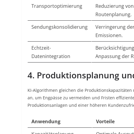
Transportoptimierung
Reduzierung von
Routenplanung.
Sendungskonsolidierung
Verringerung de
Emissionen.
Echtzeit-
Berücksichtigun
Datenintegration
Anpassung der R
4. Produktionsplanung u
KI-Algorithmen gleichen die Produktionskapazitäten
an, um Engpässe zu vermeiden und Fristen effiziente
Produktionsanlagen und einer höheren Kundenzufri
Anwendung
Vorteile