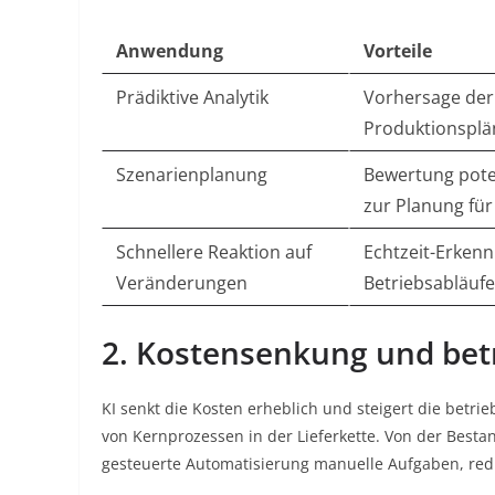
Anwendung
Vorteile
Prädiktive Analytik
Vorhersage der
Produktionsplä
Szenarienplanung
Bewertung pote
zur Planung fü
Schnellere Reaktion auf
Echtzeit-Erken
Veränderungen
Betriebsabläufe
2. Kostensenkung und betri
KI senkt die Kosten erheblich und steigert die betri
von Kernprozessen in der Lieferkette. Von der Besta
gesteuerte Automatisierung manuelle Aufgaben, redu