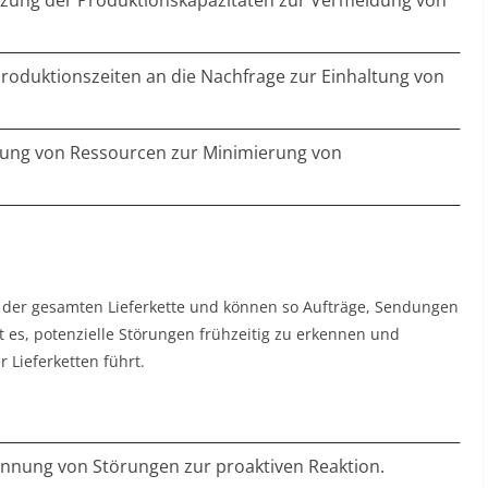
zung der Produktionskapazitäten zur Vermeidung von
roduktionszeiten an die Nachfrage zur Einhaltung von
isung von Ressourcen zur Minimierung von
n der gesamten Lieferkette und können so Aufträge, Sendungen
 es, potenzielle Störungen frühzeitig zu erkennen und
 Lieferketten führt
.
ennung von Störungen zur proaktiven Reaktion.