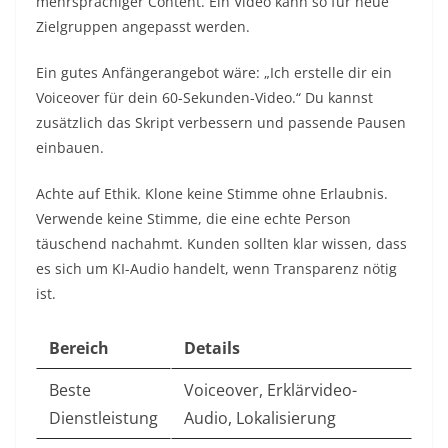
mehrsprachiger Content. Ein Video kann so für neue
Zielgruppen angepasst werden.
Ein gutes Anfängerangebot wäre: „Ich erstelle dir ein
Voiceover für dein 60-Sekunden-Video.“ Du kannst
zusätzlich das Skript verbessern und passende Pausen
einbauen.
Achte auf Ethik. Klone keine Stimme ohne Erlaubnis.
Verwende keine Stimme, die eine echte Person
täuschend nachahmt. Kunden sollten klar wissen, dass
es sich um KI-Audio handelt, wenn Transparenz nötig
ist.
Bereich
Details
Beste
Voiceover, Erklärvideo-
Dienstleistung
Audio, Lokalisierung