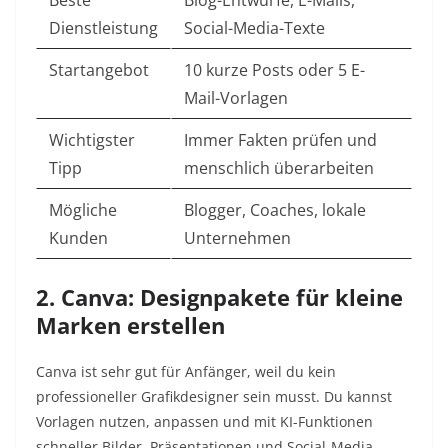
Beste
Blog-Entwürfe, E-Mails,
Dienstleistung
Social-Media-Texte
Startangebot
10 kurze Posts oder 5 E-
Mail-Vorlagen
Wichtigster
Immer Fakten prüfen und
Tipp
menschlich überarbeiten
Mögliche
Blogger, Coaches, lokale
Kunden
Unternehmen
2. Canva: Designpakete für kleine
Marken erstellen
Canva ist sehr gut für Anfänger, weil du kein
professioneller Grafikdesigner sein musst. Du kannst
Vorlagen nutzen, anpassen und mit KI-Funktionen
schneller Bilder, Präsentationen und Social-Media-