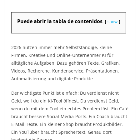
Puede abrir la tabla de contenidos
show
2026 nutzen immer mehr Selbstständige, kleine
Firmen, Kreative und Online-Unternehmer KI für
alltägliche Aufgaben. Dazu gehören Texte, Grafiken,
Videos, Recherche, Kundenservice, Präsentationen,
Automatisierung und digitale Produkte.
Der wichtigste Punkt ist einfach: Du verdienst nicht
Geld, weil du ein KI-Tool öffnest. Du verdienst Geld,
wenn du mit dem Tool ein echtes Problem löst. Ein Café
braucht bessere Social-Media-Posts. Ein Coach braucht
E-Mail-Texte. Ein kleiner Shop braucht Produktbilder.
Ein YouTuber braucht Sprechertext. Genau dort
beginnt die Chance.