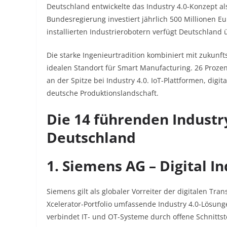
Deutschland entwickelte das Industry 4.0-Konzept als
Bundesregierung investiert jährlich 500 Millionen Eu
installierten Industrierobotern verfügt Deutschland 
Die starke Ingenieurtradition kombiniert mit zukunft
idealen Standort für Smart Manufacturing. 26 Proze
an der Spitze bei Industry 4.0. IoT-Plattformen, digi
deutsche Produktionslandschaft.​
Die 14 führenden Industr
Deutschland
1. Siemens AG – Digital I
Siemens gilt als globaler Vorreiter der digitalen Tr
Xcelerator-Portfolio umfassende Industry 4.0-Lösung
verbindet IT- und OT-Systeme durch offene Schnittste