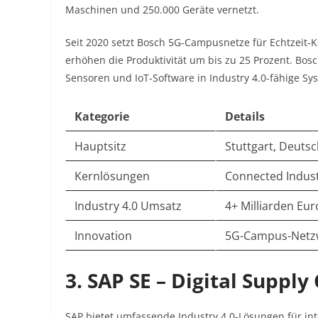
Maschinen und 250.000 Geräte vernetzt.​
Seit 2020 setzt Bosch 5G-Campusnetze für Echtzeit-
erhöhen die Produktivität um bis zu 25 Prozent. Bos
Sensoren und IoT-Software in Industry 4.0-fähige Sys
Kategorie
Details
Hauptsitz
Stuttgart, Deuts
Kernlösungen
Connected Indust
Industry 4.0 Umsatz
4+ Milliarden Eur
Innovation
5G-Campus-Netzw
3. SAP SE – Digital Suppl
SAP bietet umfassende Industry 4.0-Lösungen für in