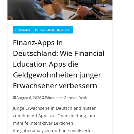
FINANZEN
PERSÖNLICHE FINANZEN
Finanz-Apps in
Deutschland: Wie Financial
Education Apps die
Geldgewohnheiten junger
Erwachsener verbessern
August 6, 2026
Editorialge German Desk
Junge Erwachsene in Deutschland nutzen
zunehmend Apps zur Finanzbildung, um
mithilfe interaktiver Lektionen,
Ausgabenanalysen und personalisierter