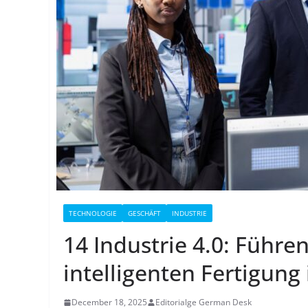
TECHNOLOGIE
GESCHÄFT
INDUSTRIE
14 Industrie 4.0: Führ
intelligenten Fertigung
December 18, 2025
Editorialge German Desk