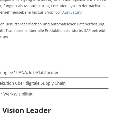
M) fungiert als Manufacturing Execution System der nächsten
nternehmensebene bis zur
Shopfloor-Ausrüstung
.​
iven Benutzeroberflächen und automatischer Datenerfassung.
afft Transparenz über alle Produktionsstandorte. SAP betreibt
tups.​
d
ring, S/4HANA, IoT-Plattformen
kution über digitale Supply Chain
 Werksvisibilität
 Vision Leader