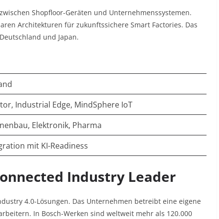
uss zwischen Shopfloor-Geräten und Unternehmenssystemen.
ren Architekturen für zukunftssichere Smart Factories. Das
 Deutschland und Japan.​
and
ator, Industrial Edge, MindSphere IoT
nenbau, Elektronik, Pharma
gration mit KI-Readiness
Connected Industry Leader
Industry 4.0-Lösungen. Das Unternehmen betreibt eine eigene
arbeitern. In Bosch-Werken sind weltweit mehr als 120.000