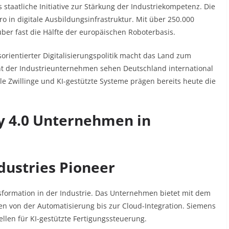
 staatliche Initiative zur Stärkung der Industriekompetenz. Die
ro in digitale Ausbildungsinfrastruktur. Mit über 250.000
über fast die Hälfte der europäischen Roboterbasis.​
sorientierter Digitalisierungspolitik macht das Land zum
nt der Industrieunternehmen sehen Deutschland international
tale Zwillinge und KI-gestützte Systeme prägen bereits heute die
y 4.0 Unternehmen in
ndustries Pioneer
ansformation in der Industrie. Das Unternehmen bietet mit dem
en von der Automatisierung bis zur Cloud-Integration. Siemens
llen für KI-gestützte Fertigungssteuerung.​