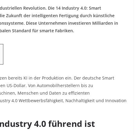
dustriellen Revolution. Die 14 Industry 4.0: Smart
e Zukunft der intelligenten Fertigung durch künstliche
ionssysteme. Diese Unternehmen investieren Milliarden in
balen Standard für smarte Fabriken.​
en bereits KI in der Produktion ein. Der deutsche Smart
nen US-Dollar. Von Automobilherstellern bis zu
schinen, Menschen und Daten zu effizienten
ustry 4.0 Wettbewerbsfähigkeit, Nachhaltigkeit und Innovation
dustry 4.0 führend ist