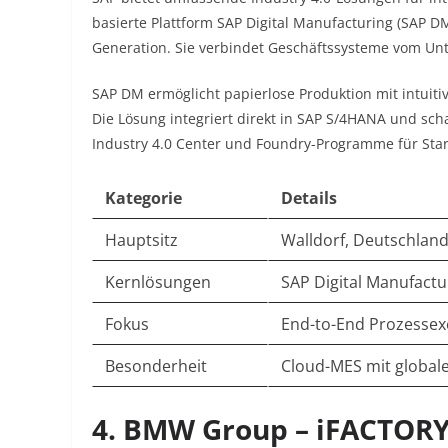
basierte Plattform SAP Digital Manufacturing (SAP D
Generation. Sie verbindet Geschäftssysteme vom U
SAP DM ermöglicht papierlose Produktion mit intuit
Die Lösung integriert direkt in SAP S/4HANA und sch
Industry 4.0 Center und Foundry-Programme für Star
Kategorie
Details
Hauptsitz
Walldorf, Deutschlan
Kernlösungen
SAP Digital Manufactu
Fokus
End-to-End Prozessexe
Besonderheit
Cloud-MES mit globaler
4. BMW Group – iFACTORY