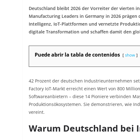
Deutschland bleibt 2026 der Vorreiter der vierten in
Manufacturing Leaders in Germany in 2026 prägen di
Intelligenz, IoT-Plattformen und vernetzte Produkt
digitale Transformation und schaffen damit den glo
Puede abrir la tabla de contenidos
show
42 Prozent der deutschen Industrieunternehmen setz
Factory IoT-Markt erreicht einen Wert von 800 Millio
Softwareanbietern – diese 14 Pioniere verbinden Ma
Produktionsökosystemen. Sie demonstrieren, wie Ind
vereint.​
Warum Deutschland bei In