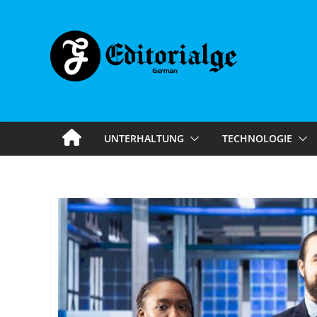
Skip
to
content
UNTERHALTUNG
TECHNOLOGIE