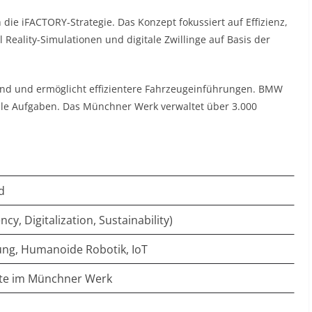
ie iFACTORY-Strategie. Das Konzept fokussiert auf Effizienz,
 Reality-Simulationen und digitale Zwillinge auf Basis der
wand und ermöglicht effizientere Fahrzeugeinführungen. BMW
lle Aufgaben. Das Münchner Werk verwaltet über 3.000
d
y, Digitalization, Sustainability)
nung, Humanoide Robotik, IoT
äte im Münchner Werk