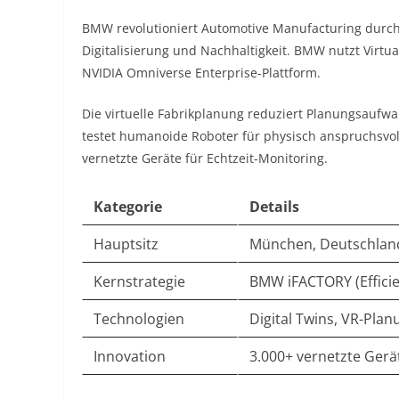
BMW revolutioniert Automotive Manufacturing durch d
Digitalisierung und Nachhaltigkeit. BMW nutzt Virtual
NVIDIA Omniverse Enterprise-Plattform.​
Die virtuelle Fabrikplanung reduziert Planungsauf
testet humanoide Roboter für physisch anspruchsvo
vernetzte Geräte für Echtzeit-Monitoring.​
Kategorie
Details
Hauptsitz
München, Deutschlan
Kernstrategie
BMW iFACTORY (Efficienc
Technologien
Digital Twins, VR-Pla
Innovation
3.000+ vernetzte Ger