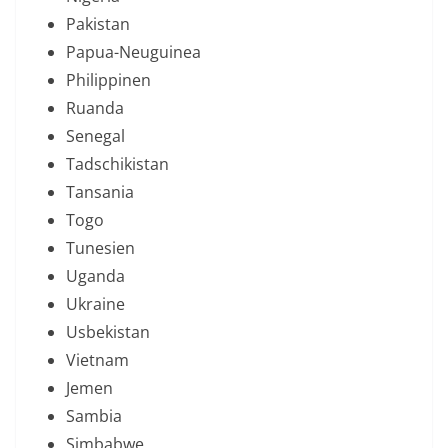
Pakistan
Papua-Neuguinea
Philippinen
Ruanda
Senegal
Tadschikistan
Tansania
Togo
Tunesien
Uganda
Ukraine
Usbekistan
Vietnam
Jemen
Sambia
Simbabwe