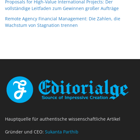
Proposals for High-Value International Projects: Der
vollständige Leitfaden zum Gewinnen großer Aufträge
Remote Agency Financial Management: Die Zahlen, die
Wachstum von Stagnation trennen
Hauptquelle für authentische wissenschaftliche Artikel
Gründer und CEO:
Sukanta Parthib