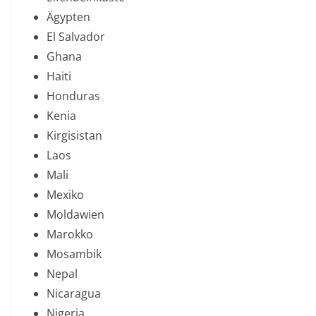
Ägypten
El Salvador
Ghana
Haiti
Honduras
Kenia
Kirgisistan
Laos
Mali
Mexiko
Moldawien
Marokko
Mosambik
Nepal
Nicaragua
Nigeria