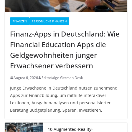
FINANZEN
PERSÖNLICHE FINANZEN
Finanz-Apps in Deutschland: Wie
Financial Education Apps die
Geldgewohnheiten junger
Erwachsener verbessern
August 6, 2026
Editorialge German Desk
Junge Erwachsene in Deutschland nutzen zunehmend
Apps zur Finanzbildung, um mithilfe interaktiver
Lektionen, Ausgabenanalysen und personalisierter
Beratung Budgetplanung, Sparen, Investieren,
10 Augmented-Reality-