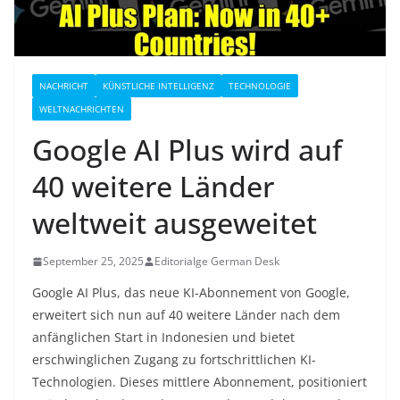
NACHRICHT
KÜNSTLICHE INTELLIGENZ
TECHNOLOGIE
WELTNACHRICHTEN
Google AI Plus wird auf
40 weitere Länder
weltweit ausgeweitet
September 25, 2025
Editorialge German Desk
Google AI Plus, das neue KI-Abonnement von Google,
erweitert sich nun auf 40 weitere Länder nach dem
anfänglichen Start in Indonesien und bietet
erschwinglichen Zugang zu fortschrittlichen KI-
Technologien. Dieses mittlere Abonnement, positioniert