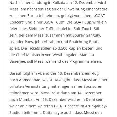
Nach seiner Landung in Kolkata am 12. Dezember wird
Messi am nächsten Tag an der Einweihung einer Statue
zu seinen Ehren teilnehmen, gefolgt von einem „GOAT
Concert“ und einer „GOAT Cup“. Die GOAT Cup wird ein
feierliches Siebener-Fußballspiel im Soft-Touch-Stil
sein, bei dem Messi zusammen mit Sourav Ganguly,
Leander Paes, John Abraham und Bhaichung Bhutia
spielt. Die Tickets sollen ab 3.500 Rupien kosten, und
die Chief Ministerin von Westbengalen, Mamata
Banerjee, soll Messi während des Programms ehren.
Darauf folgt am Abend des 13. Dezembers ein Flug
nach Ahmedabad, wo Dutta angibt, dass Messi an einer
privaten Veranstaltung mit einigen seiner Sponsoren
teilnehmen wird. Messi reist dann am 14. Dezember
nach Mumbai. Am 15. Dezember wird er in Delhi sein,
wo er an einem weiteren GOAT Concert im Arun-Jaitley-
Stadion teilnimmt. Dutta sagte auch, dass Messi den