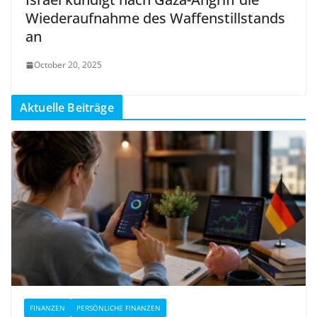
Wiederaufnahme des Waffenstillstands
an
October 20, 2025
Aktuelle Beiträge
FINANZEN
PERSÖNLICHE FINANZEN