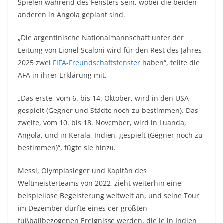
Spielen während des Fensters sein, wobei die beiden
anderen in Angola geplant sind.
„Die argentinische Nationalmannschaft unter der
Leitung von Lionel Scaloni wird für den Rest des Jahres
2025 zwei
FIFA-Freundschaftsfenster
haben“, teilte die
AFA in ihrer Erklärung mit.
„Das erste, vom 6. bis 14. Oktober, wird in den USA
gespielt (Gegner und Städte noch zu bestimmen). Das
zweite, vom 10. bis 18. November, wird in Luanda,
Angola, und in Kerala, Indien, gespielt (Gegner noch zu
bestimmen)“, fügte sie hinzu.
Messi, Olympiasieger und Kapitän des
Weltmeisterteams von 2022, zieht weiterhin eine
beispiellose Begeisterung weltweit an, und seine Tour
im Dezember dürfte eines der größten
fußballbezogenen Ereignisse werden, die je in Indien