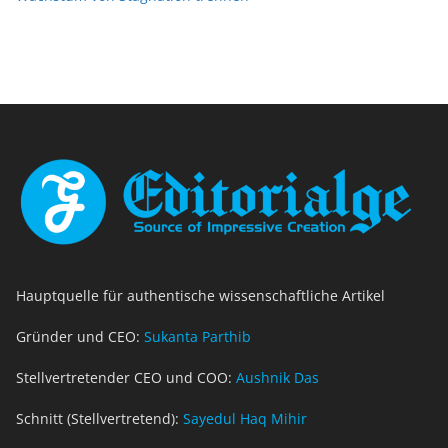
Hauptquelle für authentische wissenschaftliche Artikel
Gründer und CEO:
Sukanta Parthib
Stellvertretender CEO und COO:
Aushnik Das
Schnitt (Stellvertretend):
Sayedul Haq Mihir