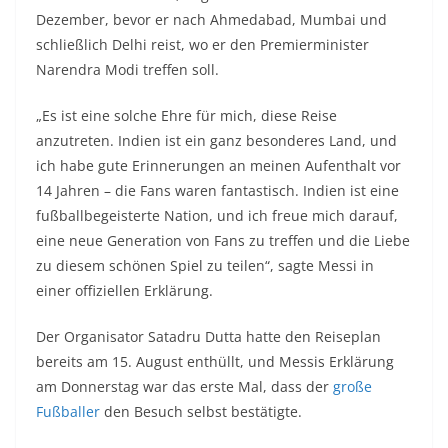
Dezember, bevor er nach Ahmedabad, Mumbai und
schließlich Delhi reist, wo er den Premierminister
Narendra Modi treffen soll.
„Es ist eine solche Ehre für mich, diese Reise
anzutreten. Indien ist ein ganz besonderes Land, und
ich habe gute Erinnerungen an meinen Aufenthalt vor
14 Jahren – die Fans waren fantastisch. Indien ist eine
fußballbegeisterte Nation, und ich freue mich darauf,
eine neue Generation von Fans zu treffen und die Liebe
zu diesem schönen Spiel zu teilen“, sagte Messi in
einer offiziellen Erklärung.
Der Organisator Satadru Dutta hatte den Reiseplan
bereits am 15. August enthüllt, und Messis Erklärung
am Donnerstag war das erste Mal, dass der
große
Fußballer
den Besuch selbst bestätigte.