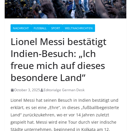
NACHRICHT
FUSSBALL
SPORT
WELTNACHRICHTEN
Lionel Messi bestätigt
Indien-Besuch: „Ich
freue mich auf dieses
besondere Land“
October 3, 2025
Editorialge German Desk
Lionel Messi hat seinen Besuch in Indien bestätigt und
erklärt, es sei eine „Ehre“, in dieses „fußballbegeisterte
Land“ zurückzukehren, wo er vor 14 Jahren zuletzt
gespielt hat. Messi wird eine Tour durch vier indische
Städte unternehmen, beginnend in Kolkata am 12.