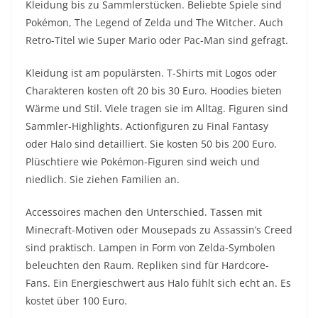
Kleidung bis zu Sammlerstücken. Beliebte Spiele sind
Pokémon, The Legend of Zelda und The Witcher. Auch
Retro-Titel wie Super Mario oder Pac-Man sind gefragt.
Kleidung ist am populärsten. T-Shirts mit Logos oder
Charakteren kosten oft 20 bis 30 Euro. Hoodies bieten
Wärme und Stil. Viele tragen sie im Alltag. Figuren sind
Sammler-Highlights. Actionfiguren zu Final Fantasy
oder Halo sind detailliert. Sie kosten 50 bis 200 Euro.
Plüschtiere wie Pokémon-Figuren sind weich und
niedlich. Sie ziehen Familien an.
Accessoires machen den Unterschied. Tassen mit
Minecraft-Motiven oder Mousepads zu Assassin’s Creed
sind praktisch. Lampen in Form von Zelda-Symbolen
beleuchten den Raum. Repliken sind für Hardcore-
Fans. Ein Energieschwert aus Halo fühlt sich echt an. Es
kostet über 100 Euro.