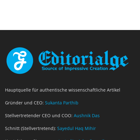
Hauptquelle für authentische wissenschaftliche Artikel
Gründer und CEO:
Sukanta Parthib
Stellvertretender CEO und COO:
Aushnik Das
Schnitt (Stellvertretend):
Sayedul Haq Mihir