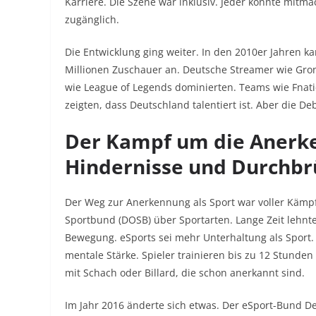
Karriere. Die Szene war inklusiv. Jeder konnte mitm
zugänglich.
Die Entwicklung ging weiter. In den 2010er Jahren k
Millionen Zuschauer an. Deutsche Streamer wie Gro
wie League of Legends dominierten. Teams wie Fnatic
zeigten, dass Deutschland talentiert ist. Aber die D
Der Kampf um die Anerk
Hindernisse und Durchb
Der Weg zur Anerkennung als Sport war voller Kämp
Sportbund (DOSB) über Sportarten. Lange Zeit lehnten
Bewegung. eSports sei mehr Unterhaltung als Sport.
mentale Stärke. Spieler trainieren bis zu 12 Stunden
mit Schach oder Billard, die schon anerkannt sind.
Im Jahr 2016 änderte sich etwas. Der eSport-Bund D