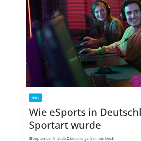
SPIEL
Wie eSports in Deutsch
Sportart wurde
September 9, 2025
Editorialge German Desk