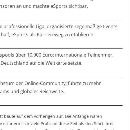
nsoren an und machte eSports sichtbar.
e professionelle Liga; organisierte regelmäßige Events
half, eSports als Karriereweg zu etablieren.
spools über 10.000 Euro; internationale Teilnehmer,
Deutschland auf die Weltkarte setzte.
hstum der Online-Community; führte zu mehr
eams und globaler Reichweite.
ritt baute auf dem vorherigen auf. Die Anfänge waren
erinnern sich viele Profis an diese Zeit als den Start ihrer