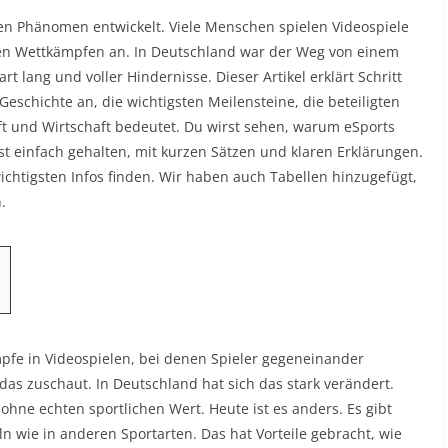
ten Phänomen entwickelt. Viele Menschen spielen Videospiele
llen Wettkämpfen an. In Deutschland war der Weg von einem
t lang und voller Hindernisse. Dieser Artikel erklärt Schritt
 Geschichte an, die wichtigsten Meilensteine, die beteiligten
ft und Wirtschaft bedeutet. Du wirst sehen, warum eSports
ist einfach gehalten, mit kurzen Sätzen und klaren Erklärungen.
wichtigsten Infos finden. Wir haben auch Tabellen hinzugefügt,
.
ämpfe in Videospielen, bei denen Spieler gegeneinander
 das zuschaut. In Deutschland hat sich das stark verändert.
 ohne echten sportlichen Wert. Heute ist es anders. Es gibt
n wie in anderen Sportarten. Das hat Vorteile gebracht, wie