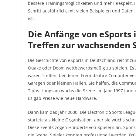
bessere Trainingsmöglichkeiten und mehr Respekt. In
Schritt ausführlich, mit vielen Beispielen und Daten. 
ist.
Die Anfänge von eSports 
Treffen zur wachsenden 
Die Geschichte von eSports in Deutschland reicht zu
Quake oder Doom wettbewerbsmäßig zu spielen. Es g
waren Treffen, bei denen Freunde ihre Computer ver
Garagen oder kleinen Hallen. Sie halfen, die Commun
Tipps. Langsam wuchs die Szene. Im Jahr 1997 fand ei
Es gab Preise wie neue Hardware.
Dann kam das Jahr 2000. Die Electronic Sports League
startete als kleine Organisation, aber sie wuchs schne
Diese Events zogen Hunderte von Spielern an. Spon
die Szene. Spieler konnten professionell werden. F