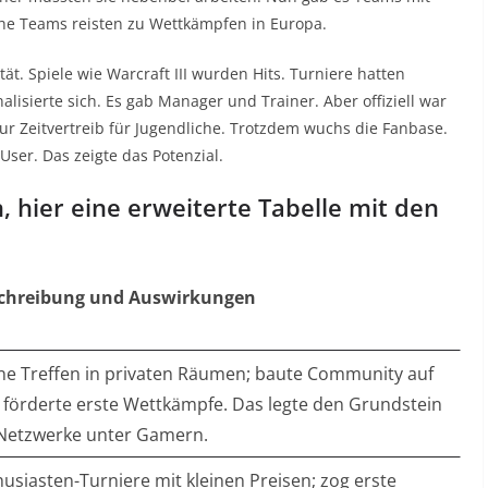
che Teams reisten zu Wettkämpfen in Europa.
ät. Spiele wie Warcraft III wurden Hits. Turniere hatten
lisierte sich. Es gab Manager und Trainer. Aber offiziell war
nur Zeitvertreib für Jugendliche. Trotzdem wuchs die Fanbase.
 User. Das zeigte das Potenzial.
, hier eine erweiterte Tabelle mit den
chreibung und Auswirkungen
ine Treffen in privaten Räumen; baute Community auf
 förderte erste Wettkämpfe. Das legte den Grundstein
 Netzwerke unter Gamern.
usiasten-Turniere mit kleinen Preisen; zog erste