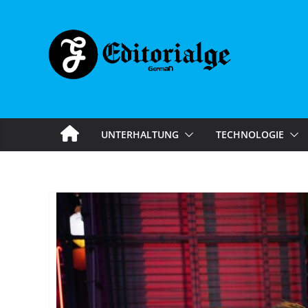
Skip
to
content
UNTERHALTUNG
TECHNOLOGIE