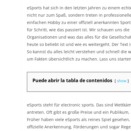
eSports hat sich in den letzten Jahren zu einem ech
nicht nur zum Spaß, sondern treten in professione
einfachen Hobby zu einer offiziell anerkannten Sportar
für Schritt, wie das passiert ist. Wir schauen uns die
Organisationen und was das alles für die Gesellscha
heute so beliebt ist und wie es weitergeht. Der Text 
So kannst du alles leicht verstehen und schnell die 
um Fakten übersichtlich zu machen. Lass uns starten
Puede abrir la tabla de contenidos
show
eSports steht für electronic sports. Das sind Wettk
antreten. Oft gibt es große Preise und ein Publikum,
Früher haben viele eSports als reines Spiel gesehen,
offizielle Anerkennung, Förderungen und sogar Regel