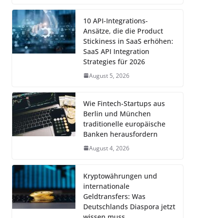
10 API-Integrations-
Ansätze, die die Product
Stickiness in SaaS erhöhen:
SaaS API Integration
Strategies für 2026
August 5, 2026
Wie Fintech-Startups aus
Berlin und München
traditionelle europäische
Banken herausfordern
August 4, 2026
Kryptowährungen und
internationale
Geldtransfers: Was
Deutschlands Diaspora jetzt
wissen muss