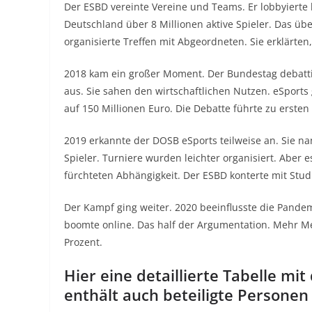
Der ESBD vereinte Vereine und Teams. Er lobbyierte be
Deutschland über 8 Millionen aktive Spieler. Das üb
organisierte Treffen mit Abgeordneten. Sie erklärten,
2018 kam ein großer Moment. Der Bundestag debattie
aus. Sie sahen den wirtschaftlichen Nutzen. eSports
auf 150 Millionen Euro. Die Debatte führte zu ersten
2019 erkannte der DOSB eSports teilweise an. Sie nan
Spieler. Turniere wurden leichter organisiert. Aber e
fürchteten Abhängigkeit. Der ESBD konterte mit Studie
Der Kampf ging weiter. 2020 beeinflusste die Pandemi
boomte online. Das half der Argumentation. Mehr 
Prozent.
Hier eine detaillierte Tabelle mi
enthält auch beteiligte Persone