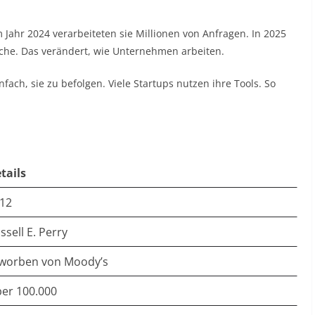
Jahr 2024 verarbeiteten sie Millionen von Anfragen. In 2025
Suche. Das verändert, wie Unternehmen arbeiten.
ach, sie zu befolgen. Viele Startups nutzen ihre Tools. So
tails
12
ssell E. Perry
worben von Moody’s
er 100.000