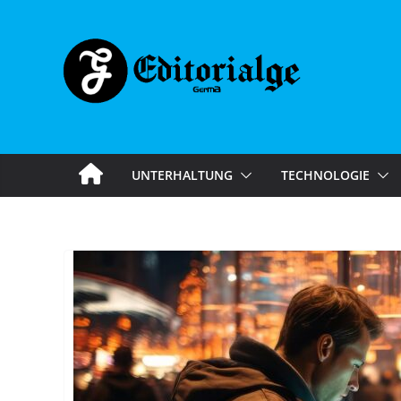
Skip
to
content
UNTERHALTUNG
TECHNOLOGIE