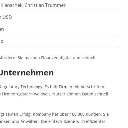
 Klanschek, Christian Trummer
en USD
en
pp
sfordern. Sie machen Finanzen digital und schnell.
r Unternehmen
gulatory Technology. Es hilft Firmen mit Vorschriften.
u Firmenregistern weltweit. Nutzer können Daten schnell
igt seinen Erfolg. Kompany hat über 100.000 Kunden. Sie
Banken und Anwälten. Die Fintech-Szene wird effizienter