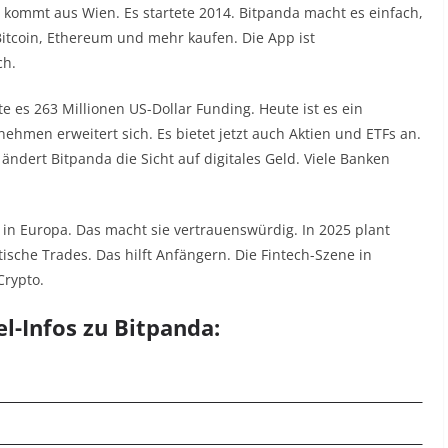
up kommt aus Wien. Es startete 2014. Bitpanda macht es einfach,
itcoin, Ethereum und mehr kaufen. Die App ist
ch.
te es 263 Millionen US-Dollar Funding. Heute ist es ein
nehmen erweitert sich. Es bietet jetzt auch Aktien und ETFs an.
h ändert Bitpanda die Sicht auf digitales Geld. Viele Banken
 in Europa. Das macht sie vertrauenswürdig. In 2025 plant
ische Trades. Das hilft Anfängern. Die Fintech-Szene in
Crypto.
el-Infos zu Bitpanda: