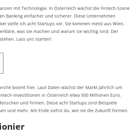
anzen mit Technologie. In Österreich wächst die Fintech-Szene
chen Banking einfacher und sicherer. Diese Unternehmen
kel stelle ich acht Startups vor. Sie kommen meist aus Wien,
 erkläre, was sie machen und warum sie wichtig sind. Der
rstehen. Lass uns starten!
ranche boomt hier. Laut Daten wächst der Markt jährlich um
intech-Investitionen in Österreich etwa 500 Millionen Euro.
 Menschen und Firmen. Diese acht Startups sind Beispiele
onen und mehr. Am Ende siehst du, wie sie die Zukunft formen.
ionier