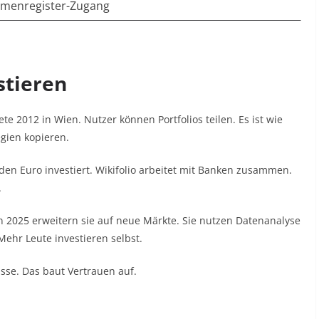
rmenregister-Zugang
estieren
rtete 2012 in Wien. Nutzer können Portfolios teilen. Es ist wie
egien kopieren.
den Euro investiert. Wikifolio arbeitet mit Banken zusammen.
.
 In 2025 erweitern sie auf neue Märkte. Sie nutzen Datenanalyse
Mehr Leute investieren selbst.
isse. Das baut Vertrauen auf.