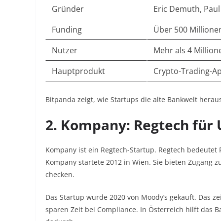
Gründer
Eric Demuth, Paul
Funding
Über 500 Million
Nutzer
Mehr als 4 Million
Hauptprodukt
Crypto-Trading-A
Bitpanda zeigt, wie Startups die alte Bankwelt herau
2. Kompany: Regtech fü
Kompany ist ein Regtech-Startup. Regtech bedeutet Re
Kompany startete 2012 in Wien. Sie bieten Zugang z
checken.
Das Startup wurde 2020 von Moody’s gekauft. Das ze
sparen Zeit bei Compliance. In Österreich hilft das 