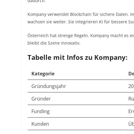
dadurch.
Kompany verwendet Blockchain für sichere Daten. Im 
wachsen sie weiter. Sie integrieren KI für bessere 
Österreich hat strenge Regeln. Kompany macht es einf
bleibt die Szene innovativ.
Tabelle mit Infos zu Kompany:
Kategorie
De
Gründungsjahr
20
Gründer
Ru
Funding
Er
Kunden
Üb