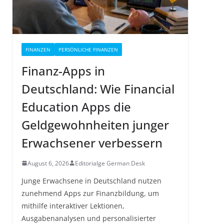
FINANZEN
PERSÖNLICHE FINANZEN
Finanz-Apps in
Deutschland: Wie Financial
Education Apps die
Geldgewohnheiten junger
Erwachsener verbessern
August 6, 2026
Editorialge German Desk
Junge Erwachsene in Deutschland nutzen
zunehmend Apps zur Finanzbildung, um
mithilfe interaktiver Lektionen,
Ausgabenanalysen und personalisierter