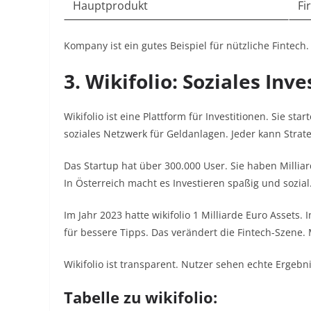
Hauptprodukt
Fi
Kompany ist ein gutes Beispiel für nützliche Fintech.
3. Wikifolio: Soziales Inv
Wikifolio ist eine Plattform für Investitionen. Sie sta
soziales Netzwerk für Geldanlagen. Jeder kann Strat
Das Startup hat über 300.000 User. Sie haben Milliar
In Österreich macht es Investieren spaßig und sozial
Im Jahr 2023 hatte wikifolio 1 Milliarde Euro Assets.
für bessere Tipps. Das verändert die Fintech-Szene. 
Wikifolio ist transparent. Nutzer sehen echte Ergebn
Tabelle zu wikifolio: