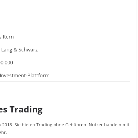
s Kern
n Lang & Schwarz
00.000
 Investment-Plattform
es Trading
n 2018. Sie bieten Trading ohne Gebühren. Nutzer handeln mit
ehr.