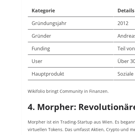
Kategorie
Details
Gründungsjahr
2012
Gründer
Andrea
Funding
Teil vo
User
Über 3
Hauptprodukt
Soziale
Wikifolio bringt Community in Finanzen.
4. Morpher: Revolutionär
Morpher ist ein Trading-Startup aus Wien. Es began
virtuellen Tokens. Das umfasst Aktien, Crypto und m