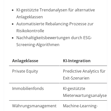
KI-gestützte Trendanalysen
für alternative
Anlageklassen
Automatisierte Rebalancing-Prozesse
zur
Risikokontrolle
Nachhaltigkeitsbewertungen
durch ESG-
Screening-Algorithmen
Anlageklasse
KI-Integration
Private Equity
Predictive Analytics für
Exit-Szenarien
Immobilienfonds
KI-gestützte
Mieterwartungsanalysen
Währungsmanagement
Machine-Learning-