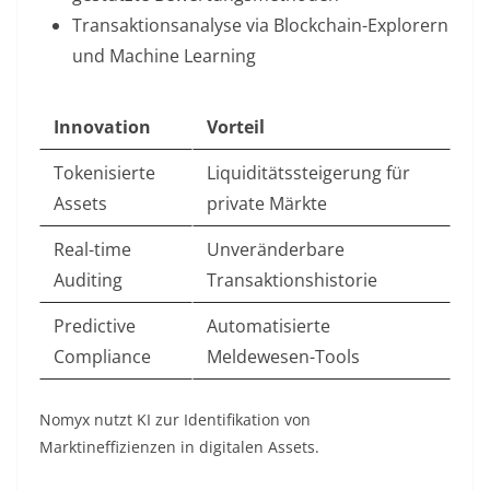
Transaktionsanalyse
via Blockchain-Explorern
und Machine Learning
Innovation
Vorteil
Tokenisierte
Liquiditätssteigerung für
Assets
private Märkte
Real-time
Unveränderbare
Auditing
Transaktionshistorie
Predictive
Automatisierte
Compliance
Meldewesen-Tools
Nomyx nutzt KI zur Identifikation von
Marktineffizienzen in digitalen Assets.