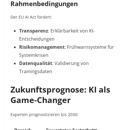
Rahmenbedingungen
Der EU AI Act fordert:
Transparenz
: Erklärbarkeit von KI-
Entscheidungen
Risikomanagement
: Frühwarnsysteme für
Systemkrisen
Datenqualität
: Validierung von
Trainingsdaten
Zukunftsprognose: KI als
Game-Changer
Experten prognostizieren bis 2030: