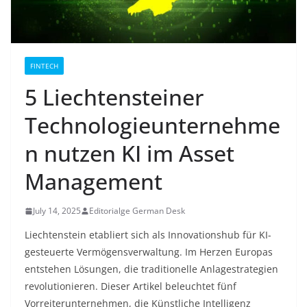
FINTECH
5 Liechtensteiner
Technologieunternehme
n nutzen KI im Asset
Management
July 14, 2025
Editorialge German Desk
Liechtenstein etabliert sich als Innovationshub für KI-
gesteuerte Vermögensverwaltung. Im Herzen Europas
entstehen Lösungen, die traditionelle Anlagestrategien
revolutionieren. Dieser Artikel beleuchtet fünf
Vorreiterunternehmen, die Künstliche Intelligenz