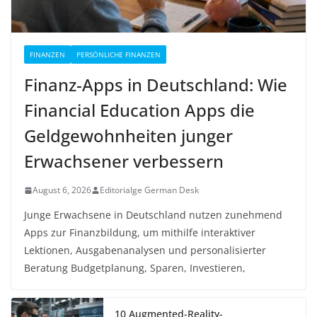
FINANZEN
PERSÖNLICHE FINANZEN
Finanz-Apps in Deutschland: Wie
Financial Education Apps die
Geldgewohnheiten junger
Erwachsener verbessern
August 6, 2026
Editorialge German Desk
Junge Erwachsene in Deutschland nutzen zunehmend
Apps zur Finanzbildung, um mithilfe interaktiver
Lektionen, Ausgabenanalysen und personalisierter
Beratung Budgetplanung, Sparen, Investieren,
10 Augmented-Reality-