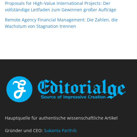
Proposals for High-Value International Projects: Der
vollständige Leitfaden zum Gewinnen großer Aufträge
Remote Agency Financial Management: Die Zahlen, die
Wachstum von Stagnation trennen
Hauptquelle für authentische wissenschaftliche Artikel
Gründer und CEO:
Sukanta Parthib