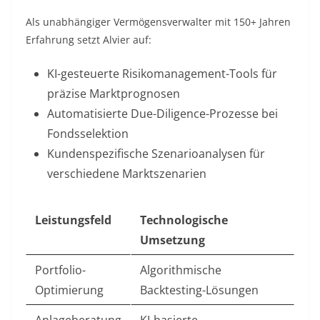
Als unabhängiger Vermögensverwalter mit 150+ Jahren
Erfahrung setzt Alvier auf:
KI-gesteuerte Risikomanagement-Tools
für
präzise Marktprognosen
Automatisierte Due-Diligence-Prozesse
bei
Fondsselektion
Kundenspezifische Szenarioanalysen
für
verschiedene Marktszenarien
Leistungsfeld
Technologische
Umsetzung
Portfolio-
Algorithmische
Optimierung
Backtesting-Lösungen