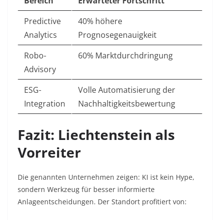
Bereich
Erwarteter Fortschritt
Predictive
40% höhere
Analytics
Prognosegenauigkeit
Robo-
60% Marktdurchdringung
Advisory
ESG-
Volle Automatisierung der
Integration
Nachhaltigkeitsbewertung
Fazit: Liechtenstein als
Vorreiter
Die genannten Unternehmen zeigen: KI ist kein Hype,
sondern Werkzeug für besser informierte
Anlageentscheidungen. Der Standort profitiert von: