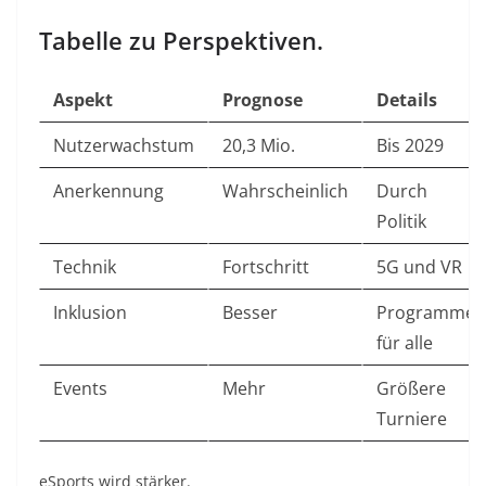
Tabelle zu Perspektiven.
Aspekt
Prognose
Details
Nutzerwachstum
20,3 Mio.
Bis 2029
Anerkennung
Wahrscheinlich
Durch
Politik
Technik
Fortschritt
5G und VR
Inklusion
Besser
Programme
für alle
Events
Mehr
Größere
Turniere
eSports wird stärker.