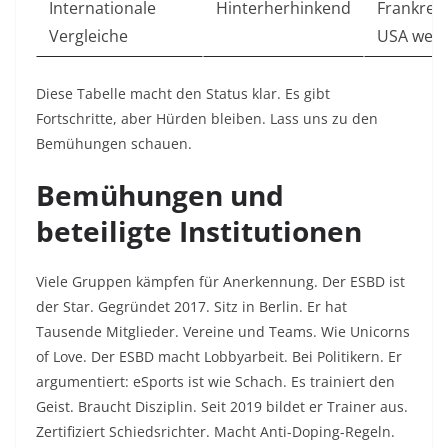
Internationale
Hinterherhinkend
Frankrei
Vergleiche
USA weit
Diese Tabelle macht den Status klar. Es gibt
Fortschritte, aber Hürden bleiben. Lass uns zu den
Bemühungen schauen.
Bemühungen und
beteiligte Institutionen
Viele Gruppen kämpfen für Anerkennung. Der ESBD ist
der Star. Gegründet 2017. Sitz in Berlin. Er hat
Tausende Mitglieder. Vereine und Teams. Wie Unicorns
of Love. Der ESBD macht Lobbyarbeit. Bei Politikern. Er
argumentiert: eSports ist wie Schach. Es trainiert den
Geist. Braucht Disziplin. Seit 2019 bildet er Trainer aus.
Zertifiziert Schiedsrichter. Macht Anti-Doping-Regeln.