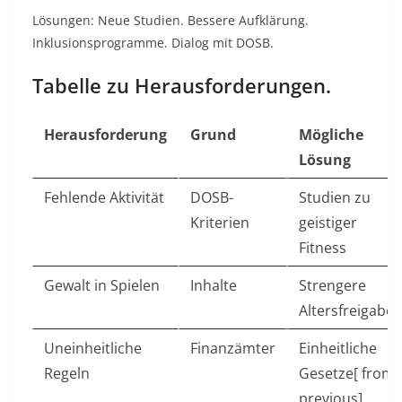
Lösungen: Neue Studien. Bessere Aufklärung.
Inklusionsprogramme. Dialog mit DOSB.
Tabelle zu Herausforderungen.
Herausforderung
Grund
Mögliche
Lösung
Fehlende Aktivität
DOSB-
Studien zu
Kriterien
geistiger
Fitness
Gewalt in Spielen
Inhalte
Strengere
Altersfreigabe
Uneinheitliche
Finanzämter
Einheitliche
Regeln
Gesetze[ from
previous]