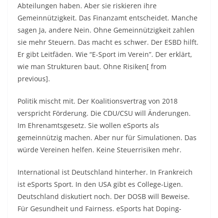
Abteilungen haben. Aber sie riskieren ihre
Gemeinnützigkeit. Das Finanzamt entscheidet. Manche
sagen Ja, andere Nein. Ohne Gemeinnützigkeit zahlen
sie mehr Steuern. Das macht es schwer. Der ESBD hilft.
Er gibt Leitfäden. Wie “E-Sport im Verein”. Der erklärt,
wie man Strukturen baut. Ohne Risiken[ from
previous].
Politik mischt mit. Der Koalitionsvertrag von 2018
verspricht Förderung. Die CDU/CSU will Änderungen.
Im Ehrenamtsgesetz. Sie wollen eSports als
gemeinnützig machen. Aber nur für Simulationen. Das
würde Vereinen helfen. Keine Steuerrisiken mehr.
International ist Deutschland hinterher. In Frankreich
ist eSports Sport. In den USA gibt es College-Ligen.
Deutschland diskutiert noch. Der DOSB will Beweise.
Für Gesundheit und Fairness. eSports hat Doping-