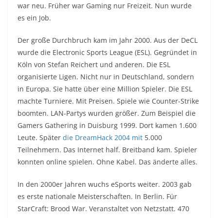
war neu. Früher war Gaming nur Freizeit. Nun wurde
es ein Job.
Der große Durchbruch kam im Jahr 2000. Aus der DeCL
wurde die Electronic Sports League (ESL). Gegründet in
Köln von Stefan Reichert und anderen. Die ESL
organisierte Ligen. Nicht nur in Deutschland, sondern
in Europa. Sie hatte über eine Million Spieler. Die ESL
machte Turniere. Mit Preisen. Spiele wie Counter-Strike
boomten. LAN-Partys wurden größer. Zum Beispiel die
Gamers Gathering in Duisburg 1999. Dort kamen 1.600
Leute. Später
die DreamHack 2004 mit
5.000
Teilnehmern. Das Internet half. Breitband kam. Spieler
konnten online spielen. Ohne Kabel. Das änderte alles.
In den 2000er Jahren wuchs eSports weiter. 2003 gab
es erste nationale Meisterschaften. In Berlin. Für
StarCraft: Brood War. Veranstaltet von Netzstatt. 470