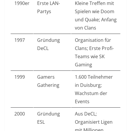
1990er
Erste LAN-
Kleine Treffen mit
Partys
Spielen wie Doom
und Quake; Anfang
von Clans
1997
Gründung
Organisation für
DeCL
Clans; Erste Profi-
Teams wie SK
Gaming
1999
Gamers
1.600 Teilnehmer
Gathering
in Duisburg;
Wachstum der
Events
2000
Gründung
Aus DeCL;
ESL
Organisiert Ligen
mit Millionen