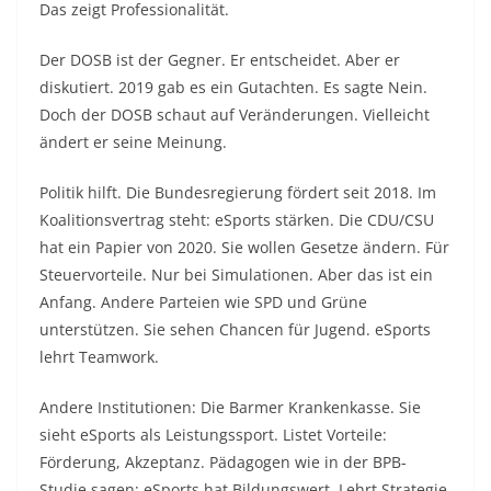
Das zeigt Professionalität.
Der DOSB ist der Gegner. Er entscheidet. Aber er
diskutiert. 2019 gab es ein Gutachten. Es sagte Nein.
Doch der DOSB schaut auf Veränderungen. Vielleicht
ändert er seine Meinung.
Politik hilft. Die Bundesregierung fördert seit 2018. Im
Koalitionsvertrag steht: eSports stärken. Die CDU/CSU
hat ein Papier von 2020. Sie wollen Gesetze ändern. Für
Steuervorteile. Nur bei Simulationen. Aber das ist ein
Anfang. Andere Parteien wie SPD und Grüne
unterstützen. Sie sehen Chancen für Jugend. eSports
lehrt Teamwork.
Andere Institutionen: Die Barmer Krankenkasse. Sie
sieht eSports als Leistungssport. Listet Vorteile:
Förderung, Akzeptanz. Pädagogen wie in der BPB-
Studie sagen: eSports hat Bildungswert. Lehrt Strategie.