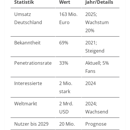
Statistik
Wert
Jahr/Details
Umsatz
163 Mio.
2025;
Deutschland
Euro
Wachstum
20%
Bekanntheit
69%
2021;
Steigend
Penetrationsrate
33%
Aktuell; 5%
Fans
Interessierte
2 Mio.
2024
stark
Weltmarkt
2 Mrd.
2024;
USD
Wachsend
Nutzer bis 2029
20 Mio.
Prognose