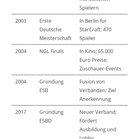
Spielern
2003
Erste
In Berlin für
Deutsche
StarCraft; 470
Meisterschaft
Spieler
2004
NGL Finals
In Kino; 65.000
Euro Preise;
Zuschauer-Events
2004
Gründung
Fusion von
ESB
Verbänden; Ziel
Anerkennung
2017
Gründung
Neuer Verband;
ESBD
Fördert
Ausbildung und
Lobby