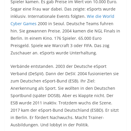
Spieler kamen. Es gab Preise im Wert von 10.000 Euro.
Sogar eine Frau war dabei. Das zeigte: eSports wurde
inklusiv. Internationale Events folgten.
Wie die World
Cyber Games
2000 in Seoul. Deutsche Teams fuhren
hin. Sie gewannen Preise. 2004 kamen die NGL Finals in
Berlin. In einem Kino. 176 Spieler. 65.000 Euro
Preisgeld. Spiele wie Warcraft 3 oder FIFA. Das zog
Zuschauer an. eSports wurde Unterhaltung.
Verbände entstanden. 2003 der Deutsche eSport
Verband (DeSpV). Dann der DeSV. 2004 fusionierten sie
zum Deutschen eSport-Bund (ESB). Ihr Ziel:
Anerkennung als Sport. Sie wollten in den Deutschen
Sportbund (später DOSB). Aber es klappte nicht. Der
ESB wurde 2011 inaktiv. Trotzdem wuchs die Szene.
2017 kam der eSport-Bund Deutschland (ESBD). Er sitzt
in Berlin. Er fördert Nachwuchs. Macht Trainer-
Ausbildungen. Und lobbyt in der Politik.