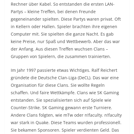
Rechner über Kabel. So entstanden die ersten LAN-
Partys – kleine Treffen, bei denen Freunde
gegeneinander spielten. Diese Partys waren privat. Oft
in Kellern oder Hallen. Spieler brachten ihre eigenen
Computer mit. Sie spielten die ganze Nacht. Es gab
keine Preise, nur Spaß und Wettbewerb. Aber das war
der Anfang. Aus diesen Treffen wuchsen Clans –
Gruppen von Spielern, die zusammen trainierten.
Im Jahr 1997 passierte etwas Wichtiges. Ralf Reichert
gründete die Deutsche Clan-Liga (DeCL). Das war eine
Organisation für diese Clans. Sie wollte Regeln
schaffen. Und faire Wettkämpfe. Clans wie SK Gaming
entstanden. Sie spezialisierten sich auf Spiele wie
Counter-Strike. SK Gaming gewann erste Turniere.
Andere Clans folgten, wie mTw oder n!faculty. n!faculty
war stark in Quake. Diese Teams wurden professionell.
Sie bekamen Sponsoren. Spieler verdienten Geld. Das