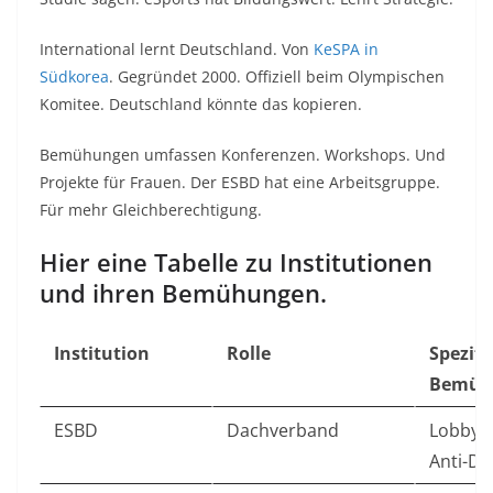
International lernt Deutschland. Von
KeSPA in
Südkorea
. Gegründet 2000. Offiziell beim Olympischen
Komitee. Deutschland könnte das kopieren.
Bemühungen umfassen Konferenzen. Workshops. Und
Projekte für Frauen. Der ESBD hat eine Arbeitsgruppe.
Für mehr Gleichberechtigung.
Hier eine Tabelle zu Institutionen
und ihren Bemühungen.
Institution
Rolle
Spezifi
Bemüh
ESBD
Dachverband
Lobby, 
Anti-Do