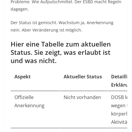
Probleme. Wie Aufputschmittel. Der ESBD macht Regeln
dagegen.
Der Status ist gemischt. Wachstum ja, Anerkennung
nein. Aber Veränderung ist möglich.
Hier eine Tabelle zum aktuellen
Status. Sie zeigt, was erlaubt ist
und was nicht.
Aspekt
Aktueller Status
Detaillie
Erklärun
Offizielle
Nicht vorhanden
DOSB leh
Anerkennung
wegen fe
körperlic
Aktivität