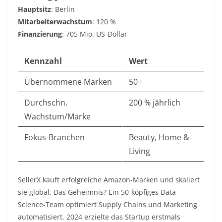
Hauptsitz
: Berlin
Mitarbeiterwachstum
: 120 %
Finanzierung
: 705 Mio. US-Dollar
Kennzahl
Wert
Übernommene Marken
50+
Durchschn.
200 % jährlich
Wachstum/Marke
Fokus-Branchen
Beauty, Home &
Living
SellerX kauft erfolgreiche Amazon-Marken und skaliert
sie global. Das Geheimnis? Ein 50-köpfiges Data-
Science-Team optimiert Supply Chains und Marketing
automatisiert. 2024 erzielte das Startup erstmals