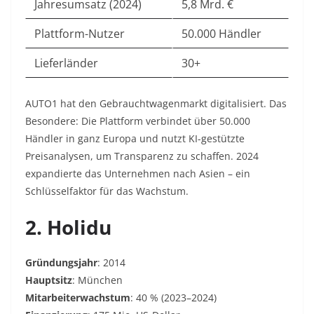
Jahresumsatz (2024)
5,8 Mrd. €
Plattform-Nutzer
50.000 Händler
Lieferländer
30+
AUTO1 hat den Gebrauchtwagenmarkt digitalisiert. Das
Besondere: Die Plattform verbindet über 50.000
Händler in ganz Europa und nutzt KI-gestützte
Preisanalysen, um Transparenz zu schaffen. 2024
expandierte das Unternehmen nach Asien – ein
Schlüsselfaktor für das Wachstum.
2. Holidu
Gründungsjahr
: 2014
Hauptsitz
: München
Mitarbeiterwachstum
: 40 % (2023–2024)