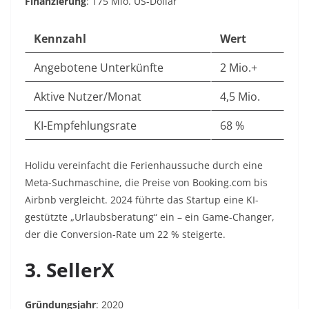
Finanzierung
: 175 Mio. US-Dollar
Kennzahl
Wert
Angebotene Unterkünfte
2 Mio.+
Aktive Nutzer/Monat
4,5 Mio.
KI-Empfehlungsrate
68 %
Holidu vereinfacht die Ferienhaussuche durch eine
Meta-Suchmaschine, die Preise von Booking.com bis
Airbnb vergleicht. 2024 führte das Startup eine KI-
gestützte „Urlaubsberatung“ ein – ein Game-Changer,
der die Conversion-Rate um 22 % steigerte.
3. SellerX
Gründungsjahr
: 2020