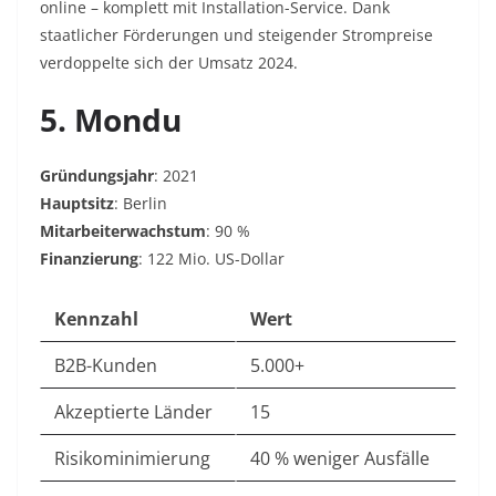
online – komplett mit Installation-Service. Dank
staatlicher Förderungen und steigender Strompreise
verdoppelte sich der Umsatz 2024.
5. Mondu
Gründungsjahr
: 2021
Hauptsitz
: Berlin
Mitarbeiterwachstum
: 90 %
Finanzierung
: 122 Mio. US-Dollar
Kennzahl
Wert
B2B-Kunden
5.000+
Akzeptierte Länder
15
Risikominimierung
40 % weniger Ausfälle