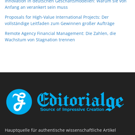
Innovation in deutschen Geschäftsmodellen: Warum sie von
Anfang an verankert sein muss
Proposals for High-Value International Projects: Der
vollständige Leitfaden zum Gewinnen großer Aufträge
Remote Agency Financial Management: Die Zahlen, die
Wachstum von Stagnation trennen
Hauptquelle für authentische wissenschaftliche Artikel