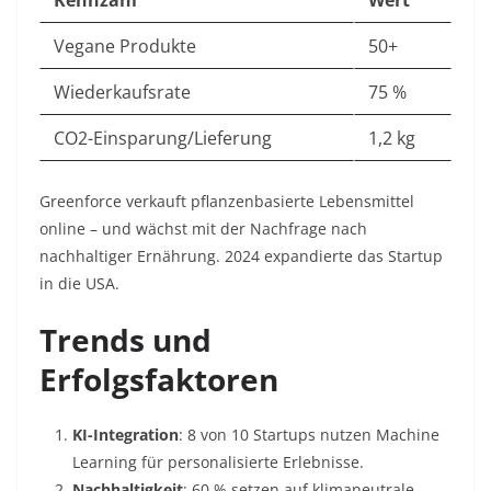
Kennzahl
Wert
Vegane Produkte
50+
Wiederkaufsrate
75 %
CO2-Einsparung/Lieferung
1,2 kg
Greenforce verkauft pflanzenbasierte Lebensmittel
online – und wächst mit der Nachfrage nach
nachhaltiger Ernährung. 2024 expandierte das Startup
in die USA.
Trends und
Erfolgsfaktoren
KI-Integration
: 8 von 10 Startups nutzen Machine
Learning für personalisierte Erlebnisse.
Nachhaltigkeit
: 60 % setzen auf klimaneutrale