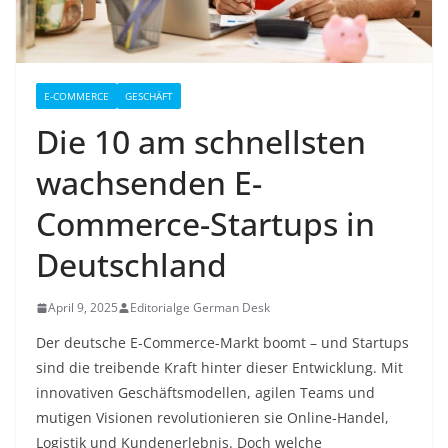
E-COMMERCE
GESCHÄFT
Die 10 am schnellsten
wachsenden E-
Commerce-Startups in
Deutschland
April 9, 2025
Editorialge German Desk
Der deutsche E-Commerce-Markt boomt – und Startups
sind die treibende Kraft hinter dieser Entwicklung. Mit
innovativen Geschäftsmodellen, agilen Teams und
mutigen Visionen revolutionieren sie Online-Handel,
Logistik und Kundenerlebnis. Doch welche