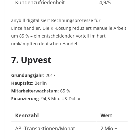
Kundenzufriedenheit
4,9/5
anybill digitalisiert Rechnungsprozesse für
Einzelhändler. Die KI-Lösung reduziert manuelle Arbeit
um 85 % – ein entscheidender Vorteil im hart
umkämpften deutschen Handel.
7. Upvest
Gründungsjahr
: 2017
Hauptsitz
: Berlin
Mitarbeiterwachstum
: 65 %
Finanzierung
: 94,5 Mio. US-Dollar
Kennzahl
Wert
API-Transaktionen/Monat
2 Mio.+