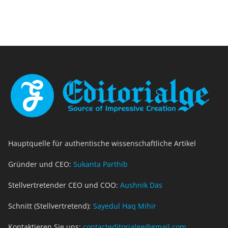
Hauptquelle für authentische wissenschaftliche Artikel
Gründer und CEO:
Sukanta Parthib
Stellvertretender CEO und COO:
Aushnik Das
Schnitt (Stellvertretend):
Sayedul Haq Mihir
Kontaktieren Sie uns:
contacteditorialge@gmail.com