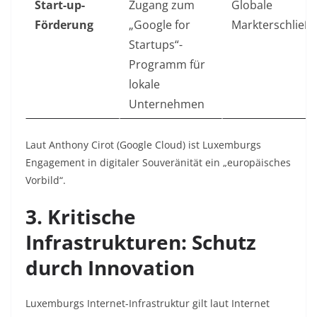
Start-up-
Zugang zum
Globale
Förderung
„Google for
Markterschließ
Startups“-
Programm für
lokale
Unternehmen
Laut Anthony Cirot (Google Cloud) ist Luxemburgs
Engagement in digitaler Souveränität ein „europäisches
Vorbild“
.
3. Kritische
Infrastrukturen: Schutz
durch Innovation
Luxemburgs Internet-Infrastruktur gilt laut Internet