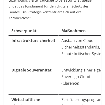
Luxemburgs vierte Nationale Cybersecurity-Strategie
bildet das Fundament für den digitalen Schutz des
Landes. Die Strategie konzentriert sich auf drei
Kernbereiche:
Schwerpunkt
Maßnahmen
Infrastruktursicherheit
Ausbau von Cloud-
Sicherheitsstandards,
Schutz kritischer Syste
Digitale Souveränität
Entwicklung einer eigen
Sovereign Cloud
(Clarence)
Wirtschaftliche
Zertifizierungsprogram