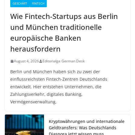
GESCHÄFT
FINTECH
Wie Fintech-Startups aus Berlin
und München traditionelle
europäische Banken
herausfordern
August 4, 2026
Editorialge German Desk
Berlin und München haben sich zu zwei der
einflussreichsten Fintech-Zentren Deutschlands
entwickelt. Hier entstehen Unternehmen, die
Zahlungsverkehr, digitales Banking,
Vermögensverwaltung,
Kryptowährungen und internationale
Geldtransfers: Was Deutschlands
Diaspora jetzt wissen muss