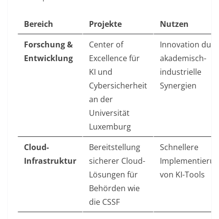
Bereich
Projekte
Nutzen
Forschung &
Center of
Innovation dur
Entwicklung
Excellence für
akademisch-
KI und
industrielle
Cybersicherheit
Synergien
an der
Universität
Luxemburg
Cloud-
Bereitstellung
Schnellere
Infrastruktur
sicherer Cloud-
Implementieru
Lösungen für
von KI-Tools
Behörden wie
die CSSF