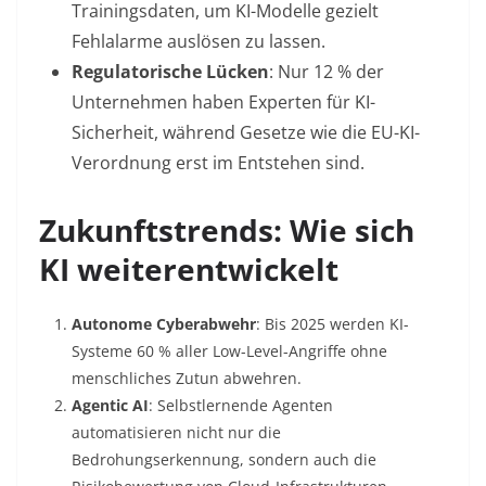
Trainingsdaten, um KI-Modelle gezielt
Fehlalarme auslösen zu lassen
.
Regulatorische Lücken
: Nur 12 % der
Unternehmen haben Experten für KI-
Sicherheit, während Gesetze wie die EU-KI-
Verordnung erst im Entstehen sind
.
Zukunftstrends: Wie sich
KI weiterentwickelt
Autonome Cyberabwehr
: Bis 2025 werden KI-
Systeme 60 % aller Low-Level-Angriffe ohne
menschliches Zutun abwehren
.
Agentic AI
: Selbstlernende Agenten
automatisieren nicht nur die
Bedrohungserkennung, sondern auch die