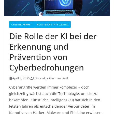
CYBERSICHERHEIT
KÜNSTLICHE INTELLIGENZ
Die Rolle der KI bei der
Erkennung und
Prävention von
Cyberbedrohungen
April 8, 2025
Editorialge German Desk
Cyberangriffe werden immer komplexer – doch
gleichzeitig wächst auch die Technologie, um sie zu
bekämpfen. Künstliche Intelligenz (KI) hat sich in den
letzten Jahren als entscheidender Verbündeter im
Kampf gegen Hacker, Malware und Phishing erwiesen.