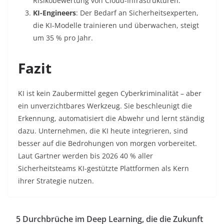
Risikobewertung von Cloud-Infrastrukturen
.
KI-Engineers
: Der Bedarf an Sicherheitsexperten,
die KI-Modelle trainieren und überwachen, steigt
um 35 % pro Jahr
.
Fazit
KI ist kein Zaubermittel gegen Cyberkriminalität – aber
ein unverzichtbares Werkzeug. Sie beschleunigt die
Erkennung, automatisiert die Abwehr und lernt ständig
dazu. Unternehmen, die KI heute integrieren, sind
besser auf die Bedrohungen von morgen vorbereitet.
Laut Gartner werden bis 2026 40 % aller
Sicherheitsteams KI-gestützte Plattformen als Kern
ihrer Strategie nutzen.
5 Durchbrüche im Deep Learning, die die Zukunft