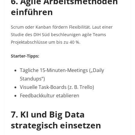
6. Agile Arbeitsmethoden
einführen
Scrum oder Kanban fördern Flexibilität. Laut einer
Studie des DIH Süd beschleunigen agile Teams
Projektabschlüsse um bis zu 40 %
.
Starter-Tipps:
Tägliche 15-Minuten-Meetings („Daily
Standups“)
Visuelle Task-Boards (z. B. Trello)
Feedbackkultur etablieren
7. KI und Big Data
strategisch einsetzen