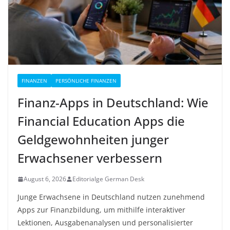
FINANZEN
PERSÖNLICHE FINANZEN
Finanz-Apps in Deutschland: Wie
Financial Education Apps die
Geldgewohnheiten junger
Erwachsener verbessern
August 6, 2026
Editorialge German Desk
Junge Erwachsene in Deutschland nutzen zunehmend
Apps zur Finanzbildung, um mithilfe interaktiver
Lektionen, Ausgabenanalysen und personalisierter