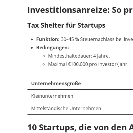
Investitionsanreize: So p
Tax Shelter für Startups
Funktion:
30–45 % Steuernachlass bei Inv
Bedingungen:
Mindesthaltedauer: 4 Jahre.
Maximal €100.000 pro Investor/Jahr
.
Unternehmensgröße
Kleinunternehmen
Mittelständische Unternehmen
10 Startups, die von den 