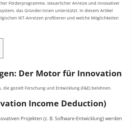
cher Förderprogramme, steuerlicher Anreize und innovativer
ystem, das Gründer:innen unterstützt. In diesem Artikel
elgischen IKT-Anreizen profitieren und welche Möglichkeiten
gen: Der Motor für Innovation
n, die gezielt Forschung und Entwicklung (F&E) belohnen.
ovation Income Deduction)
ovativen Projekten (z. B. Software-Entwicklung) werden