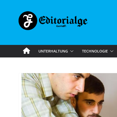
Skip
to
content
UNTERHALTUNG
TECHNOLOGIE