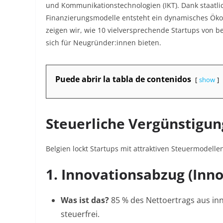
und Kommunikationstechnologien (IKT). Dank staatli
Finanzierungsmodelle entsteht ein dynamisches Ökos
zeigen wir, wie 10 vielversprechende Startups von b
sich für Neugründer:innen bieten.
Puede abrir la tabla de contenidos
show
Steuerliche Vergünstigun
Belgien lockt Startups mit attraktiven Steuermodelle
1. Innovationsabzug (Inn
Was ist das?
85 % des Nettoertrags aus inn
steuerfrei
.