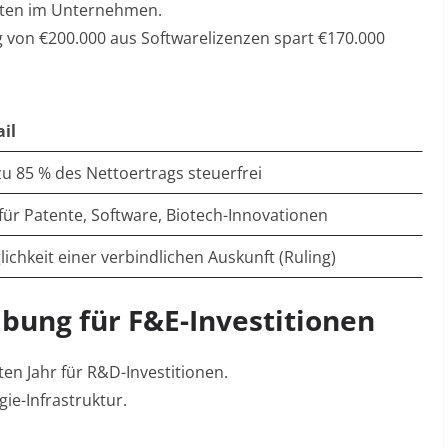
äten im Unternehmen.
g von €200.000 aus Softwarelizenzen spart €170.000
il
zu 85 % des Nettoertrags steuerfrei
 für Patente, Software, Biotech-Innovationen
ichkeit einer verbindlichen Auskunft (Ruling)
ibung für F&E-Investitionen
en Jahr für R&D-Investitionen
.
ie-Infrastruktur.