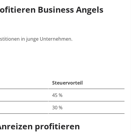
rofitieren Business Angels
estitionen in junge Unternehmen
.
Steuervorteil
45 %
30 %
Anreizen profitieren