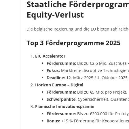
Staatliche Förderprogra
Equity-Verlust
Die belgische Regierung und die EU bieten zahlreich
Top 3 Förderprogramme 2025
EIC Accelerator
Fördersumme:
Bis zu €2,5 Mio. Zuschuss 
Fokus:
Marktreife disruptive Technologien (
Deadline:
12. März 2025 / 1. Oktober 2025
.
Horizon Europe – Digital
Fördersumme:
Bis zu €5 Mio. pro Projekt.
Schwerpunkte:
Cybersicherheit, Quantenc
Flämische Innovationsprämie
Fördersumme:
Bis zu €200.000 für Protot
Bonus:
+15 % Förderung für Kooperatione