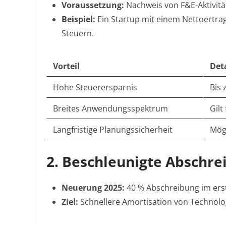
Voraussetzung:
Nachweis von F&E-Aktivit
Beispiel:
Ein Startup mit einem Nettoertra
Steuern
.
Vorteil
Deta
Hohe Steuerersparnis
Bis 
Breites Anwendungsspektrum
Gilt
Langfristige Planungssicherheit
Mögl
2. Beschleunigte Abschre
Neuerung 2025:
40 % Abschreibung im erst
Ziel:
Schnellere Amortisation von Technolog