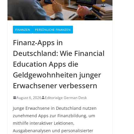
FINANZEN
PERSÖNLICHE FINANZEN
Finanz-Apps in
Deutschland: Wie Financial
Education Apps die
Geldgewohnheiten junger
Erwachsener verbessern
August 6, 2026
Editorialge German Desk
Junge Erwachsene in Deutschland nutzen
zunehmend Apps zur Finanzbildung, um
mithilfe interaktiver Lektionen,
Ausgabenanalysen und personalisierter