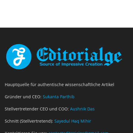
Hauptquelle für authentische wissenschaftliche Artikel
Gründer und CEO:
Sukanta Parthib
Stellvertretender CEO und COO:
Aushnik Das
Schnitt (Stellvertretend):
Sayedul Haq Mihir