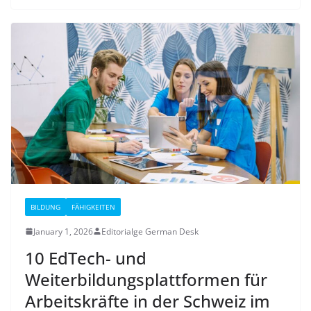
BILDUNG
FÄHIGKEITEN
January 1, 2026
Editorialge German Desk
10 EdTech- und
Weiterbildungsplattformen für
Arbeitskräfte in der Schweiz im