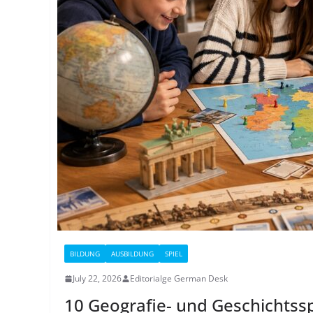
BILDUNG
AUSBILDUNG
SPIEL
July 22, 2026
Editorialge German Desk
10 Geografie- und Geschichtssp