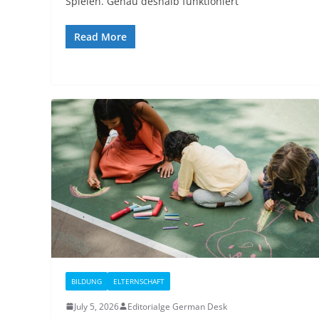
Spielen. Genau deshalb funktioniert
Read More
BILDUNG
ELTERNSCHAFT
July 5, 2026
Editorialge German Desk