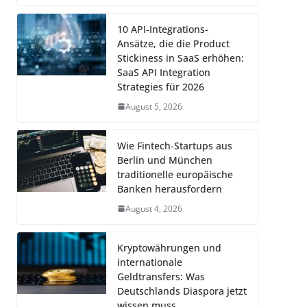
10 API-Integrations-
Ansätze, die die Product
Stickiness in SaaS erhöhen:
SaaS API Integration
Strategies für 2026
August 5, 2026
Wie Fintech-Startups aus
Berlin und München
traditionelle europäische
Banken herausfordern
August 4, 2026
Kryptowährungen und
internationale
Geldtransfers: Was
Deutschlands Diaspora jetzt
wissen muss