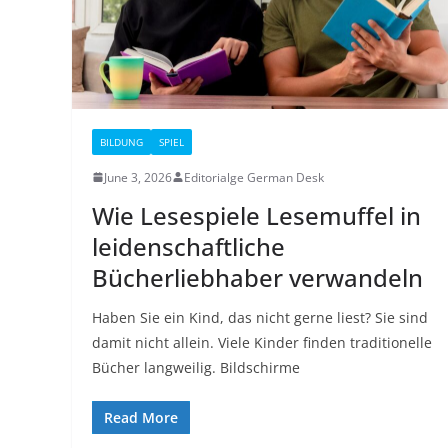
BILDUNG
SPIEL
June 3, 2026
Editorialge German Desk
Wie Lesespiele Lesemuffel in
leidenschaftliche
Bücherliebhaber verwandeln
Haben Sie ein Kind, das nicht gerne liest? Sie sind
damit nicht allein. Viele Kinder finden traditionelle
Bücher langweilig. Bildschirme
Read More