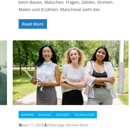
beim Bauen, Matschen, Fragen, Zählen, Streiten,
Malen und Erzählen. Manchmal sieht das
Read More
KARRIERE
BILDUNG
GESCHÄFT
TECHNOLOGIE
June 11, 2026
Editorialge German Desk