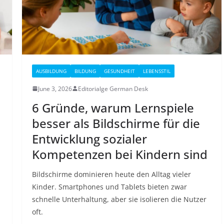
AUSBILDUNG
BILDUNG
GESUNDHEIT
LEBENSSTIL
June 3, 2026
Editorialge German Desk
6 Gründe, warum Lernspiele
besser als Bildschirme für die
Entwicklung sozialer
Kompetenzen bei Kindern sind
Bildschirme dominieren heute den Alltag vieler
Kinder. Smartphones und Tablets bieten zwar
schnelle Unterhaltung, aber sie isolieren die Nutzer
oft.