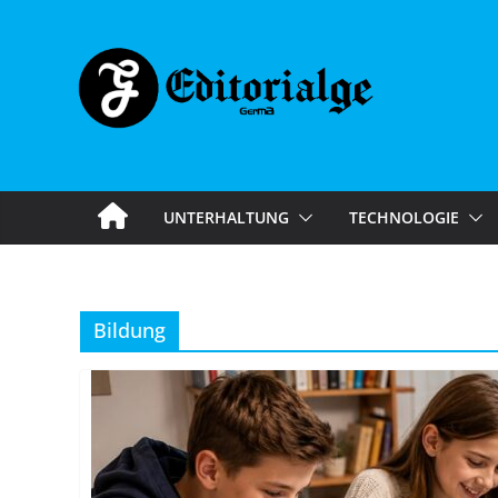
Skip
to
content
UNTERHALTUNG
TECHNOLOGIE
Bildung