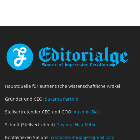
Hauptquelle für authentische wissenschaftliche Artikel
Gründer und CEO:
Sukanta Parthib
Stellvertretender CEO und COO:
Aushnik Das
Schnitt (Stellvertretend):
Sayedul Haq Mihir
Kontaktieren Sie uns:
contacteditorialge@gmail.com