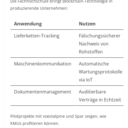
Die Fachhochschule bringt Blockchain-Technologie in
produzierende Unternehmen:
Anwendung
Nutzen
Lieferketten-Tracking
Fälschungssicherer
Nachweis von
Rohstoffen
Maschinenkommunikation
Automatische
Wartungsprotokolle
via IoT
Dokumentenmanagement
Auditierbare
Verträge in Echtzeit
Pilotprojekte mit voestalpine und Spar zeigen, wie
KMUs profitieren können.