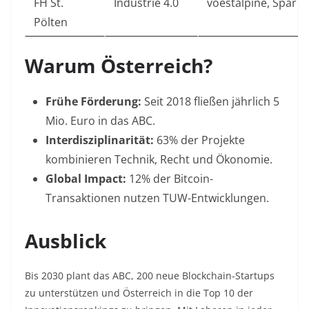
FH St.
Industrie 4.0
voestalpine, Spar
Pölten
Warum Österreich?
Frühe Förderung:
Seit 2018 fließen jährlich 5
Mio. Euro in das ABC
.
Interdisziplinarität:
63% der Projekte
kombinieren Technik, Recht und Ökonomie
.
Global Impact:
12% der Bitcoin-
Transaktionen nutzen TUW-Entwicklungen
.
Ausblick
Bis 2030 plant das ABC, 200 neue Blockchain-Startups
zu unterstützen und Österreich in die Top 10 der