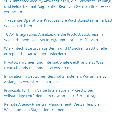
10 Augmented-Reality-Anwendungen, die Corporate Training
und Feldarbeit mit Augmented Reality in German Businesses
verändern
7 Revenue Operations Practices, die Wachstumsteams im B2B
SaaS ausrichten
10 API-Integrations-Ansätze, die die Product Stickiness in
SaaS erhöhen: SaaS API Integration Strategies für 2026
Wie Fintech-Startups aus Berlin und München traditionelle
europäische Banken herausfordern
Kryptowährungen und internationale Geldtransfers: Was
Deutschlands Diaspora jetzt wissen muss
Innovation in deutschen Geschäftsmodellen: Warum sie von
Anfang an verankert sein muss
Proposals for High-Value International Projects: Der
vollständige Leitfaden zum Gewinnen großer Aufträge
Remote Agency Financial Management: Die Zahlen, die
Wachstum von Stagnation trennen