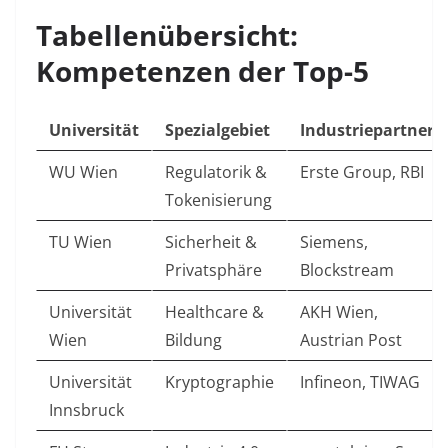
Tabellenübersicht:
Kompetenzen der Top-5
Universität
Spezialgebiet
Industriepartner
WU Wien
Regulatorik &
Erste Group, RBI
Tokenisierung
TU Wien
Sicherheit &
Siemens,
Privatsphäre
Blockstream
Universität
Healthcare &
AKH Wien,
Wien
Bildung
Austrian Post
Universität
Kryptographie
Infineon, TIWAG
Innsbruck