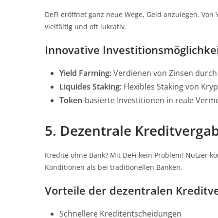
DeFi eröffnet ganz neue Wege, Geld anzulegen. Von Y
vielfältig und oft lukrativ
.
Innovative Investitionsmöglichkei
Yield Farming:
Verdienen von Zinsen durch B
Liquides Staking:
Flexibles Staking von Kr
Token
-basierte Investitionen in reale Ver
5. Dezentrale Kreditverga
Kredite ohne Bank? Mit DeFi kein Problem! Nutzer kö
Konditionen als bei traditionellen Banken
.
Vorteile der dezentralen Kreditv
Schnellere Kreditentscheidungen