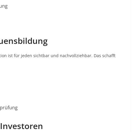
lung
auensbildung
ktion ist für jeden sichtbar und nachvollziehbar
. Das schafft
rprüfung
 Investoren