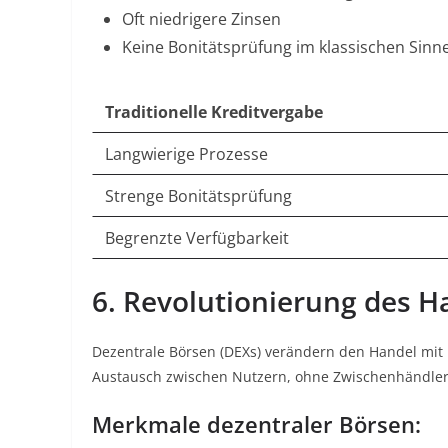
Oft niedrigere Zinsen
Keine Bonitätsprüfung im klassischen Sinn
Traditionelle Kreditvergabe
Langwierige Prozesse
Strenge Bonitätsprüfung
Begrenzte Verfügbarkeit
6. Revolutionierung des H
Dezentrale Börsen (DEXs) verändern den Handel mit
Austausch zwischen Nutzern, ohne Zwischenhändle
Merkmale dezentraler Börsen: