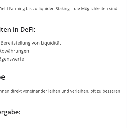
ield Farming bis zu liquiden Staking – die Möglichkeiten sind
ten in DeFi:
ereitstellung von Liquidität
yptowährungen
mögenswerte
be
nnen direkt voneinander leihen und verleihen, oft zu besseren
ergabe: