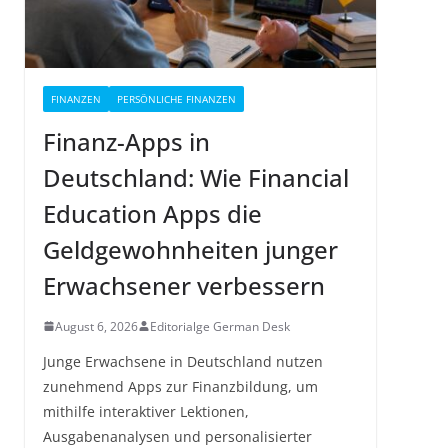
FINANZEN
PERSÖNLICHE FINANZEN
Finanz-Apps in
Deutschland: Wie Financial
Education Apps die
Geldgewohnheiten junger
Erwachsener verbessern
August 6, 2026
Editorialge German Desk
Junge Erwachsene in Deutschland nutzen
zunehmend Apps zur Finanzbildung, um
mithilfe interaktiver Lektionen,
Ausgabenanalysen und personalisierter