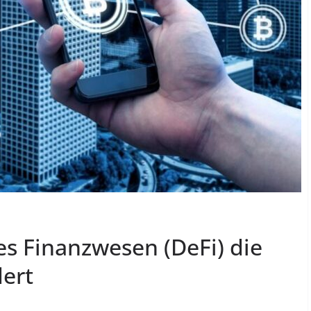
es Finanzwesen (DeFi) die
ert