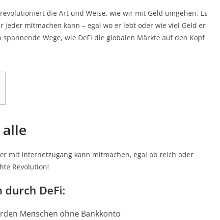
revolutioniert die Art und Weise, wie wir mit Geld umgehen. Es
r jeder mitmachen kann – egal wo er lebt oder wie viel Geld er
ehn spannende Wege, wie DeFi die globalen Märkte auf den Kopf
 alle
der mit Internetzugang kann mitmachen, egal ob reich oder
chte Revolution!
n durch DeFi:
liarden Menschen ohne Bankkonto