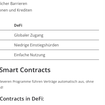
icher Barrieren
ionen und Krediten
DeFi
Globaler Zugang
Niedrige Einstiegshürden
Einfache Nutzung
 Smart Contracts
 cleveren Programme führen Verträge automatisch aus, ohne
ld!
ontracts in DeFi: