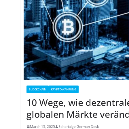
BLOCKCHAIN
KRYPTOWÄHRUNG
10 Wege, wie dezentral
globalen Märkte veränd
March 15, 2025
Editorialge German Desk