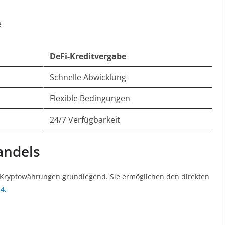
e
DeFi-Kreditvergabe
Schnelle Abwicklung
Flexible Bedingungen
24/7 Verfügbarkeit
andels
 Kryptowährungen grundlegend. Sie ermöglichen den direkten
r
4
.