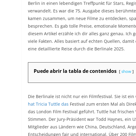
Berlin in einen lebendigen Treffpunkt für Stars, R
verwandelt. Es war die 75. Ausgabe dieses berühmte
kamen zusammen, um neue Filme zu entdecken, spa
besprechen. Es gab tolle Preise, emotionale Moment
diesem Artikel erzähle ich dir alles ganz genau. Ich g
viele Fakten. Alles basiert auf echten Quellen, damit
eine detaillierte Reise durch die Berlinale 2025.
Puede abrir la tabla de contenidos
show
Die Berlinale ist nicht nur ein Filmfestival. Sie i
hat Tricia Tuttle das
Festival zum ersten Mal als Dire
das London Film Festival geführt. Tuttle hat frische
Stimmen. Der Jury-Präsident war Todd Haynes, ein US
Mitglieder aus Ländern wie China, Deutschland, Arg
Entscheidungen fair und international. Über 200 Fi