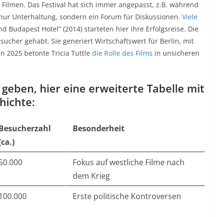
en Filmen. Das Festival hat sich immer angepasst, z.B. während
 nur Unterhaltung, sondern ein Forum für Diskussionen.
Viele
nd Budapest Hotel” (2014) starteten hier ihre Erfolgsreise. Die
sucher gehabt. Sie generiert Wirtschaftswert für Berlin, mit
n 2025 betonte Tricia Tuttle
die Rolle des Films
in unsicheren
 geben, hier eine erweiterte Tabelle mit
hichte:
Besucherzahl
Besonderheit
(ca.)
50.000
Fokus auf westliche Filme nach
dem Krieg
100.000
Erste politische Kontroversen