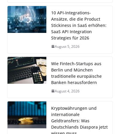
10 API-Integrations-
Ansätze, die die Product
Stickiness in SaaS erhöhen:
SaaS API Integration
Strategies für 2026
August 5, 2026
Wie Fintech-Startups aus
Berlin und München
traditionelle europäische
Banken herausfordern
August 4, 2026
Kryptowährungen und
internationale
Geldtransfers: Was
Deutschlands Diaspora jetzt
wissen muss