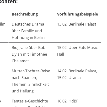
sdaten:
Beschreibung
Vorführungsbeispiele
ilm
Deutsches Drama
13.02. Berlinale Palast
über Familie und
Hoffnung in Berlin
Biografie über Bob
15.02. Uber Eats Music
Dylan mit Timothée
Hall
Chalamet
Mutter-Tochter-Reise
14.02. Berlinale Palast,
nach Spanien,
15.02. Urania
Themen: Sinnlichkeit
und Heilung
b
Fantasie-Geschichte
16.02. HdBF