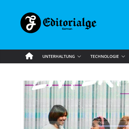
Skip
to
content
UNTERHALTUNG
TECHNOLOGIE