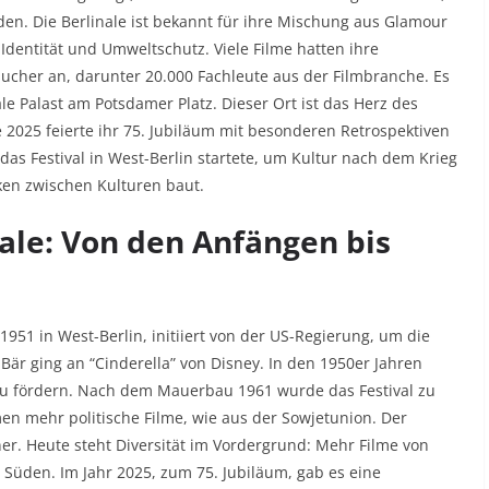
en. Die Berlinale ist bekannt für ihre Mischung aus Glamour
 Identität und Umweltschutz. Viele Filme hatten ihre
sucher an, darunter 20.000 Fachleute aus der Filmbranche. Es
e Palast am Potsdamer Platz. Dieser Ort ist das Herz des
e 2025 feierte ihr 75. Jubiläum mit besonderen Retrospektiven
das Festival in West-Berlin startete, um Kultur nach dem Krieg
cken zwischen Kulturen baut.
nale: Von den Anfängen bis
1951 in West-Berlin, initiiert von der US-Regierung, um die
e Bär ging an “Cinderella” von Disney. In den 1950er Jahren
u fördern. Nach dem Mauerbau 1961 wurde das Festival zu
en mehr politische Filme, wie aus der Sowjetunion. Der
. Heute steht Diversität im Vordergrund: Mehr Filme von
Süden. Im Jahr 2025, zum 75. Jubiläum, gab es eine