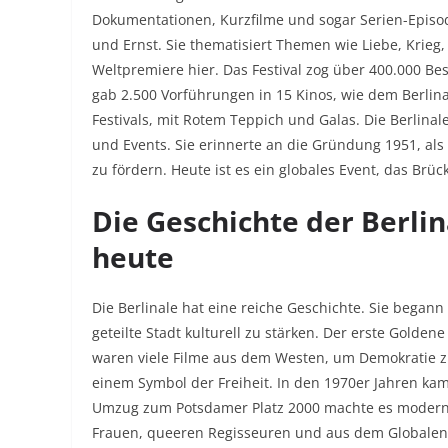
Dokumentationen, Kurzfilme und sogar Serien-Episod
und Ernst. Sie thematisiert Themen wie Liebe, Krieg,
Weltpremiere hier. Das Festival zog über 400.000 Be
gab 2.500 Vorführungen in 15 Kinos, wie dem Berlinal
Festivals, mit Rotem Teppich und Galas. Die Berlinal
und Events. Sie erinnerte an die Gründung 1951, als 
zu fördern. Heute ist es ein globales Event, das Brü
Die Geschichte der Berli
heute
Die Berlinale hat eine reiche Geschichte. Sie begann 
geteilte Stadt kulturell zu stärken. Der erste Golden
waren viele Filme aus dem Westen, um Demokratie z
einem Symbol der Freiheit. In den 1970er Jahren kam
Umzug zum Potsdamer Platz 2000 machte es moderner
Frauen, queeren Regisseuren und aus dem Globalen 