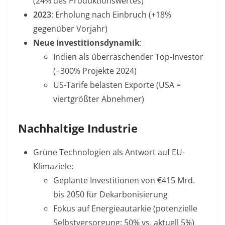
(24% des Produktionswertes)
2023
: Erholung nach Einbruch (+18%
gegenüber Vorjahr)
Neue Investitionsdynamik
:
Indien als überraschender Top-Investor
(+300% Projekte 2024)
US-Tarife belasten Exporte (USA =
viertgrößter Abnehmer)
Nachhaltige Industrie
Grüne Technologien als Antwort auf EU-
Klimaziele:
Geplante Investitionen von €415 Mrd.
bis 2050 für Dekarbonisierung
Fokus auf Energieautarkie (potenzielle
Selbstversorgung: 50% vs. aktuell 5%)