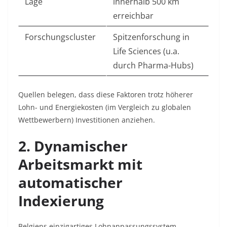
Lage
innerhalb 500 km
erreichbar
Forschungscluster
Spitzenforschung in
Life Sciences (u.a.
durch Pharma-Hubs)
Quellen belegen, dass diese Faktoren trotz höherer
Lohn- und Energiekosten (im Vergleich zu globalen
Wettbewerbern) Investitionen anziehen
.
2. Dynamischer
Arbeitsmarkt mit
automatischer
Indexierung
Belgiens einzigartiges Lohnanpassungssystem