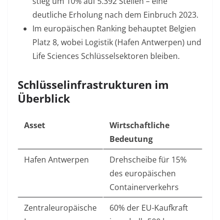
stieg um 10% auf 5.392 Stellen – eine
deutliche Erholung nach dem Einbruch 2023
.
Im europäischen Ranking behauptet Belgien
Platz 8, wobei Logistik (Hafen Antwerpen) und
Life Sciences Schlüsselsektoren bleiben
.
Schlüsselinfrastrukturen im
Überblick
Asset
Wirtschaftliche
Bedeutung
Hafen Antwerpen
Drehscheibe für 15%
des europäischen
Containerverkehrs
Zentraleuropäische
60% der EU-Kaufkraft