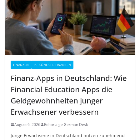
FINANZEN
PERSÖNLICHE FINANZEN
Finanz-Apps in Deutschland: Wie
Financial Education Apps die
Geldgewohnheiten junger
Erwachsener verbessern
August 6, 2026
Editorialge German Desk
Junge Erwachsene in Deutschland nutzen zunehmend