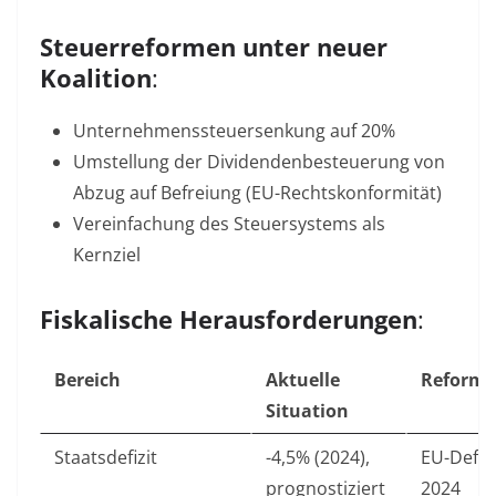
Steuerreformen unter neuer
Koalition
:
Unternehmenssteuersenkung auf 20%
Umstellung der Dividendenbesteuerung von
Abzug auf Befreiung (EU-Rechtskonformität)
Vereinfachung des Steuersystems als
Kernziel
Fiskalische Herausforderungen
:
Bereich
Aktuelle
Reformb
Situation
Staatsdefizit
-4,5% (2024),
EU-Defizi
prognostiziert
2024