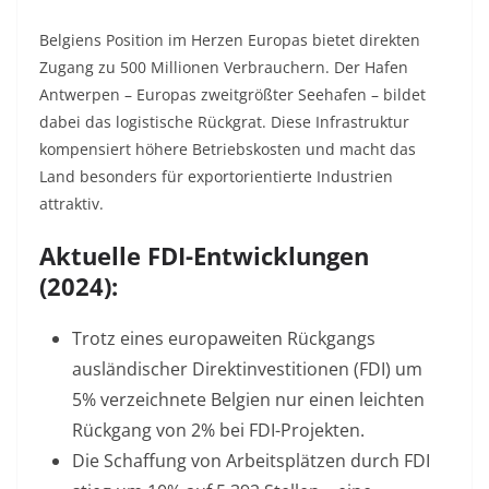
Belgiens Position im Herzen Europas bietet direkten
Zugang zu 500 Millionen Verbrauchern. Der Hafen
Antwerpen – Europas zweitgrößter Seehafen – bildet
dabei das logistische Rückgrat. Diese Infrastruktur
kompensiert höhere Betriebskosten und macht das
Land besonders für exportorientierte Industrien
attraktiv.
Aktuelle FDI-Entwicklungen
(2024):
Trotz eines europaweiten Rückgangs
ausländischer Direktinvestitionen (FDI) um
5% verzeichnete Belgien nur einen leichten
Rückgang von 2% bei FDI-Projekten
.
Die Schaffung von Arbeitsplätzen durch FDI