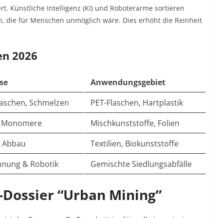
rt. Künstliche Intelligenz (KI) und Roboterarme sortieren
n, die für Menschen unmöglich wäre. Dies erhöht die Reinheit
en 2026
se
Anwendungsgebiet
Waschen, Schmelzen
PET-Flaschen, Hartplastik
in Monomere
Mischkunststoffe, Folien
r Abbau
Textilien, Biokunststoffe
nnung & Robotik
Gemischte Siedlungsabfälle
-Dossier “Urban Mining”