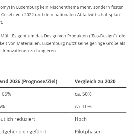
nomy) in Luxemburg kein Nischenthema mehr, sondern fester
 Gesetz von 2022 und dem nationalen Abfallwirtschaftsplan
t.
Müll. Es geht um das Design von Produkten (“Eco-Design”), die
keit von Materialien. Luxemburg nutzt seine geringe Größe als
ne Innovationen zu fungieren.
and 2026 (Prognose/Ziel)
Vergleich zu 2020
. 65%
ca. 50%
5%
ca. 10%
utlich reduziert
Hoch
itgehend eingeführt
Pilotphasen