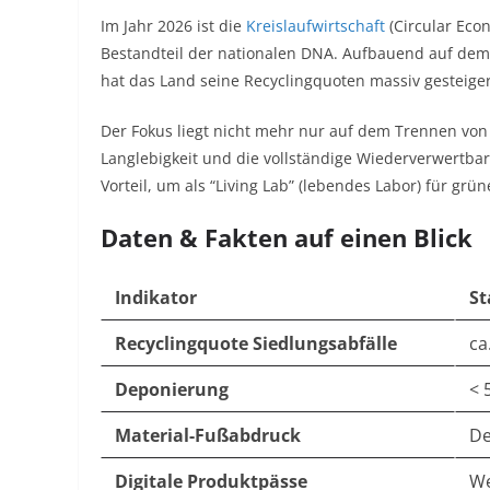
Im Jahr 2026 ist die
Kreislaufwirtschaft
(Circular Eco
Bestandteil der nationalen DNA. Aufbauend auf dem
hat das Land seine Recyclingquoten massiv gesteiger
Der Fokus liegt nicht mehr nur auf dem Trennen von 
Langlebigkeit und die vollständige Wiederverwertbar
Vorteil, um als “Living Lab” (lebendes Labor) für grü
Daten & Fakten auf einen Blick
Indikator
St
Recyclingquote Siedlungsabfälle
ca
Deponierung
< 
Material-Fußabdruck
De
Digitale Produktpässe
We