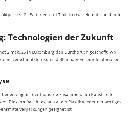
duktpasses für Batterien und Textilien war ein entscheidender
ng: Technologien der Zukunft
 hat 2imek026 in Luxemburg den Durchbruch geschafft. Wo
wa bei verschmutzten Kunststoffen oder Verbundmaterialien –
yse
arbeiten eng mit der Industrie zusammen, um Kunststoffe
en. Dies ermöglicht es, aus altem Plastik wieder neuwertiges
Lebensmittelverpackungen geeignet ist.