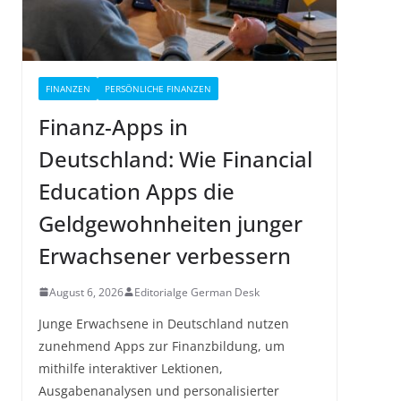
FINANZEN
PERSÖNLICHE FINANZEN
Finanz-Apps in
Deutschland: Wie Financial
Education Apps die
Geldgewohnheiten junger
Erwachsener verbessern
August 6, 2026
Editorialge German Desk
Junge Erwachsene in Deutschland nutzen
zunehmend Apps zur Finanzbildung, um
mithilfe interaktiver Lektionen,
Ausgabenanalysen und personalisierter