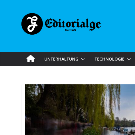
Skip
to
content
UNTERHALTUNG
TECHNOLOGIE