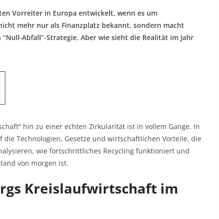
ten Vorreiter in Europa entwickelt, wenn es um
nicht mehr nur als Finanzplatz bekannt, sondern macht
“Null-Abfall”-Strategie. Aber wie sieht die Realität im Jahr
aft“ hin zu einer echten Zirkularität ist in vollem Gange. In
uf die Technologien, Gesetze und wirtschaftlichen Vorteile, die
lysieren, wie fortschrittliches Recycling funktioniert und
tand von morgen ist.
gs Kreislaufwirtschaft im