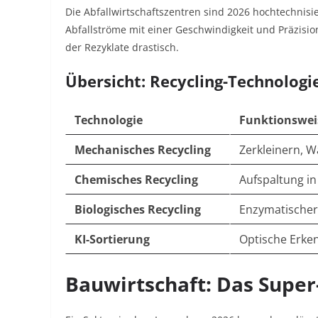
Die Abfallwirtschaftszentren sind 2026 hochtechnisie
Abfallströme mit einer Geschwindigkeit und Präzisio
der Rezyklate drastisch.
Übersicht: Recycling-Technologi
Technologie
Funktionswei
Mechanisches Recycling
Zerkleinern, 
Chemisches Recycling
Aufspaltung 
Biologisches Recycling
Enzymatische
KI-Sortierung
Optische Erke
Bauwirtschaft: Das Super