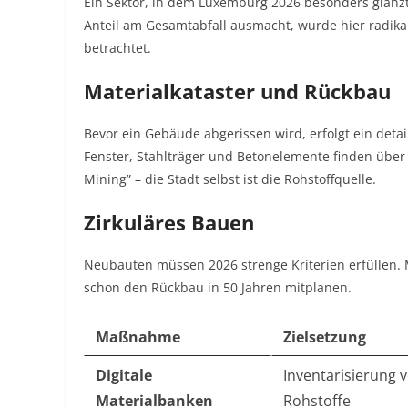
Ein Sektor, in dem Luxemburg 2026 besonders glänzt,
Anteil am Gesamtabfall ausmacht, wurde hier radik
betrachtet.
Materialkataster und Rückbau
Bevor ein Gebäude abgerissen wird, erfolgt ein det
Fenster, Stahlträger und Betonelemente finden über 
Mining” – die Stadt selbst ist die Rohstoffquelle.
Zirkuläres Bauen
Neubauten müssen 2026 strenge Kriterien erfüllen.
schon den Rückbau in 50 Jahren mitplanen.
Maßnahme
Zielsetzung
Digitale
Inventarisierung 
Materialbanken
Rohstoffe