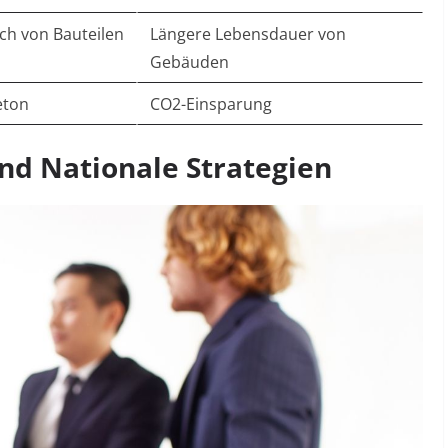
ch von Bauteilen
Längere Lebensdauer von
Gebäuden
eton
CO2-Einsparung
und Nationale Strategien