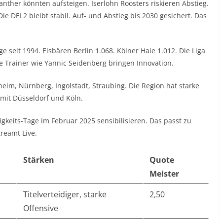
ther könnten aufsteigen. Iserlohn Roosters riskieren Abstieg.
ie DEL2 bleibt stabil. Auf- und Abstieg bis 2030 gesichert. Das
seit 1994. Eisbären Berlin 1.068. Kölner Haie 1.012. Die Liga
ue Trainer wie Yannic Seidenberg bringen Innovation.
m, Nürnberg, Ingolstadt, Straubing. Die Region hat starke
mit Düsseldorf und Köln.
gkeits-Tage im Februar 2025 sensibilisieren. Das passt zu
reamt Live.
Stärken
Quote
Meister
Titelverteidiger, starke
2,50
Offensive