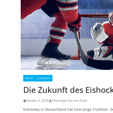
SPORT
EISHOCKEY
Die Zukunft des Eishoc
October 5, 2025
Editorialge German Desk
Eishockey in Deutschland hat eine lange Tradition.