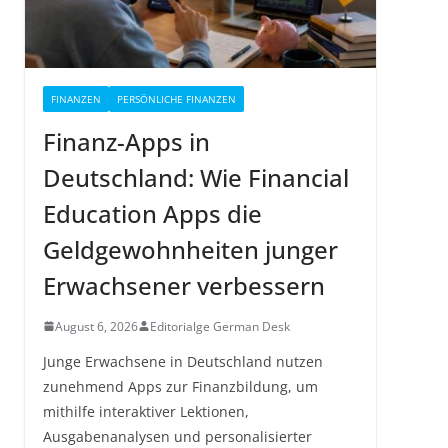
FINANZEN
PERSÖNLICHE FINANZEN
Finanz-Apps in
Deutschland: Wie Financial
Education Apps die
Geldgewohnheiten junger
Erwachsener verbessern
August 6, 2026
Editorialge German Desk
Junge Erwachsene in Deutschland nutzen
zunehmend Apps zur Finanzbildung, um
mithilfe interaktiver Lektionen,
Ausgabenanalysen und personalisierter