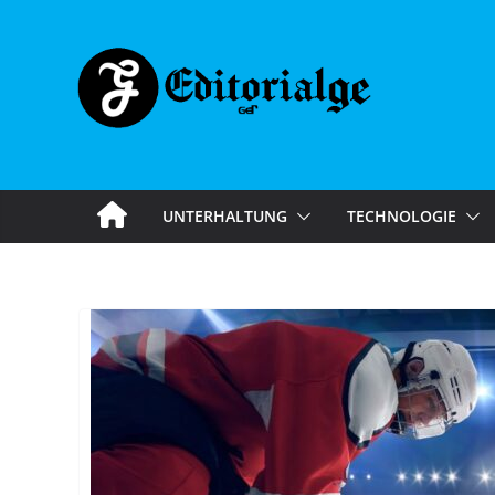
Skip
to
content
UNTERHALTUNG
TECHNOLOGIE