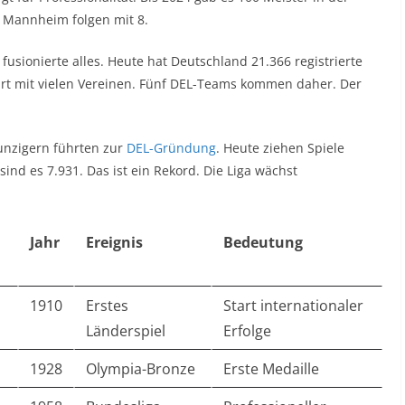
r Mannheim folgen mit 8.
usionierte alles. Heute hat Deutschland 21.366 registrierte
führt mit vielen Vereinen. Fünf DEL-Teams kommen daher. Der
eunzigern führten zur
DEL-Gründung
. Heute ziehen Spiele
sind es 7.931. Das ist ein Rekord. Die Liga wächst
Jahr
Ereignis
Bedeutung
1910
Erstes
Start internationaler
Länderspiel
Erfolge
1928
Olympia-Bronze
Erste Medaille