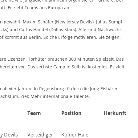
att. Er zieht Teams aus Europa an.
n gewählt: Maxim Schäfer (New Jersey Devils), Julius Sumpf
ks) und Carlos Händel (Dallas Stars). Alle sind Nachwuchs-
pf kommt aus Berlin. Solche Erfolge motivieren. Sie zeigen,
blere Lizenzen. Torhüter brauchen 300 Minuten Spielzeit. Das
ereiten vor. Das sechste Camp in Selb ist kostenlos. Es zielt
n ab vier Jahren. In Regensburg fördern die Jung Eisbären.
achstum. Ziel: Mehr internationale Talente.
Team
Position
Herkunft
y Devils
Verteidiger
Kölner Haie