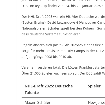
U15 Hockey Cup findet vom 24. bis 26. Januar 2025 st
Der NHL-Draft 2025 war ein Hit. Vier Deutsche wurde
(Boston Bruins), David Lewandowski (Vancouver Canuc
Nationalspieler. Schäfer spielt bei den Kölnern. Sum
dass deutsche Systeme funktionieren.
Regeln ändern sich positiv. Ab 2025/26 gibt es flexi
sorgt für mehr Praxis. Perspektiv-Camps in der DEL2 b
auf Jahrgänge 2008 bis 2010 ab.
Vereine investieren lokal. Die Löwen Frankfurt starte
Über 21.000 Spieler wachsen so auf. Der DEB zählt W
NHL-Draft 2025: Deutsche
Spieler
Talente
Maxim Schäfer
New Jerse