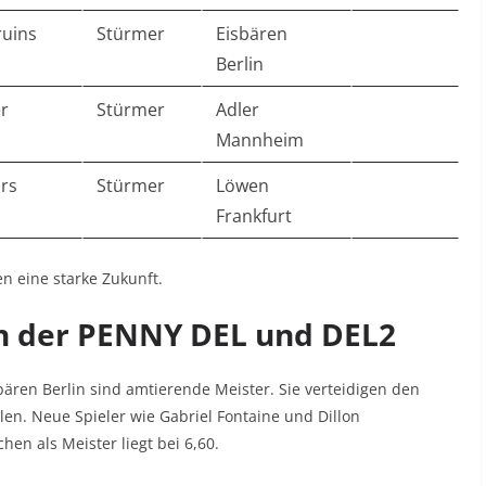
ruins
Stürmer
Eisbären
Berlin
r
Stürmer
Adler
Mannheim
ars
Stürmer
Löwen
Frankfurt
en eine starke Zukunft.
in der PENNY DEL und DEL2
bären Berlin sind amtierende Meister. Sie verteidigen den
en. Neue Spieler wie Gabriel Fontaine und Dillon
n als Meister liegt bei 6,60.