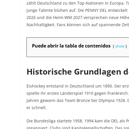
zählt Deutschland zu den Top-Nationen in Europa. T
Junge Talente blühen auf. Die PENNY DEL entwickelt 
2026 und die Heim-WM 2027 versprechen neue Höhep
Nachhaltigkeit. Fans können sich auf spannende Zei
Puede abrir la tabla de contenidos
show
Historische Grundlagen d
Eishockey entstand in Deutschland um 1890. Der erst
spielte ihr erstes Länderspiel 1910 gegen Frankreic
Jahren gewann das Team Bronze bei Olympia 1928. D
er schnell.
Die Bundesliga startete 1958. 1994 kam die DEL als Pro
organisiert. Clubs sind Kapitalgesellschaften. Das sor