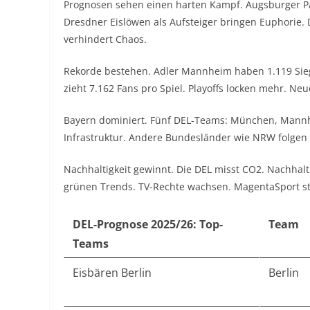
Prognosen sehen einen harten Kampf. Augsburger Pan
Dresdner Eislöwen als Aufsteiger bringen Euphorie. D
verhindert Chaos.
Rekorde bestehen. Adler Mannheim haben 1.119 Siege 
zieht 7.162 Fans pro Spiel. Playoffs locken mehr. Ne
Bayern dominiert. Fünf DEL-Teams: München, Mannhei
Infrastruktur. Andere Bundesländer wie NRW folgen 
Nachhaltigkeit gewinnt. Die DEL misst CO2. Nachhalti
grünen Trends. TV-Rechte wachsen. MagentaSport st
DEL-Prognose 2025/26: Top-
Team
Teams
Eisbären Berlin
Berlin