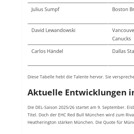
Julius Sumpf
Boston B
David Lewandowski
Vancouve
Canucks
Carlos Händel
Dallas St
Diese Tabelle hebt die Talente hervor. Sie versprech
Aktuelle Entwicklungen 
Die DEL-Saison 2025/26 startet am 9. September. Eis
Titel. Doch der EHC Red Bull München wird zum Rival
Heatherington stärken München. Die Quote für Münche