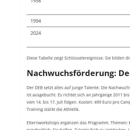
1958
1994
2024
Diese Tabelle zeigt Schlüsselereignisse. Sie bilden di
Nachwuchsförderung: Der
Der DEB setzt alles auf junge Talente. Die Nachwuch
ist ausgebucht. Es richtet sich an Jahrgänge 2011 bi
vom 14. bis 17. Juli folgen. Kosten: 499 Euro pro Cam
Training stärkt die Athletik.
Elternworkshops ergänzen das Programm. Themen: E
ganzheitlich. Sie helfen, Talente früh zu entdecken