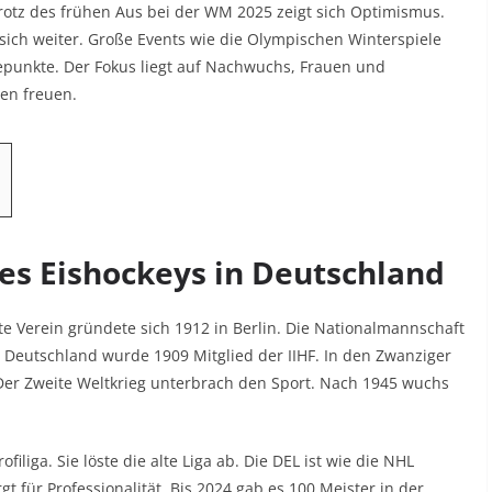
rotz des frühen Aus bei der WM 2025 zeigt sich Optimismus.
sich weiter. Große Events wie die Olympischen Winterspiele
unkte. Der Fokus liegt auf Nachwuchs, Frauen und
ten freuen.
es Eishockeys in Deutschland
e Verein gründete sich 1912 in Berlin. Die Nationalmannschaft
h. Deutschland wurde 1909 Mitglied der IIHF. In den Zwanziger
er Zweite Weltkrieg unterbrach den Sport. Nach 1945 wuchs
filiga. Sie löste die alte Liga ab. Die DEL ist wie die NHL
gt für Professionalität. Bis 2024 gab es 100 Meister in der