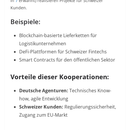
in
7
erwähnt) realisieren Projekte für Schweizer
Kunden.
Beispiele:
Blockchain-basierte Lieferketten
für
Logistikunternehmen
DeFi-Plattformen
für Schweizer Fintechs
Smart Contracts
für den öffentlichen Sektor
Vorteile dieser Kooperationen:
Deutsche Agenturen:
Technisches Know-
how, agile Entwicklung
Schweizer Kunden:
Regulierungssicherheit,
Zugang zum EU-Markt