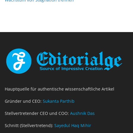
Hauptquelle für authentische wissenschaftliche Artikel
Gründer und CEO:
Sukanta Parthib
Stellvertretender CEO und COO:
Aushnik Das
Schnitt (Stellvertretend):
Sayedul Haq Mihir