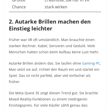
Größte
Erlebnisse, die nur in VR
Chance
stark wirken
2. Autarke Brillen machen den
Einstieg leichter
Früher war VR oft umständlich. Man brauchte einen
starken Rechner, Kabel, Sensoren und Geduld. Viele
Menschen hatten schon beim Aufbau keine Lust mehr.
Autarke Brillen ändern das. Sie laufen ohne
Gaming-PC
.
Man setzt sie auf, richtet den Raum ein und startet ein
Spiel. Das ist nicht perfekt, aber viel einfacher als
früher.
Die Meta Quest 3S zeigt diesen Trend gut. Sie brachte
Mixed-Reality-Funktionen zu einem niedrigeren
Einstiegspreis. Für viele Käufer zählt genau das: