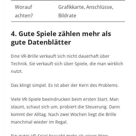
Worauf
Grafikkarte, Anschlüsse,
achten?
Bildrate
4. Gute Spiele zählen mehr als
gute Datenblätter
Eine VR-Brille verkauft sich nicht dauerhaft über
Technik. Sie verkauft sich über Spiele, die man wirklich
nutzt.
Das klingt simpel. Es ist aber der Kern des Problems.
Viele VR-Spiele beeindrucken beim ersten Start. Man
staunt, schaut sich um, probiert die Steuerung. Dann
kommt der Alltag. Nach zwei Wochen liegt die Brille
manchmal wieder im Regal.
Ein gutes VR-Spiel braucht mehr als einen Wow-