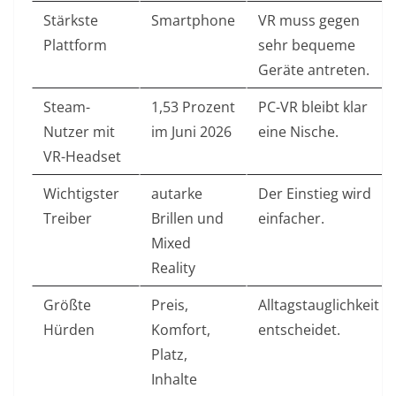
Stärkste
Smartphone
VR muss gegen
Plattform
sehr bequeme
Geräte antreten.
Steam-
1,53 Prozent
PC-VR bleibt klar
Nutzer mit
im Juni 2026
eine Nische.
VR-Headset
Wichtigster
autarke
Der Einstieg wird
Treiber
Brillen und
einfacher.
Mixed
Reality
Größte
Preis,
Alltagstauglichkeit
Hürden
Komfort,
entscheidet.
Platz,
Inhalte