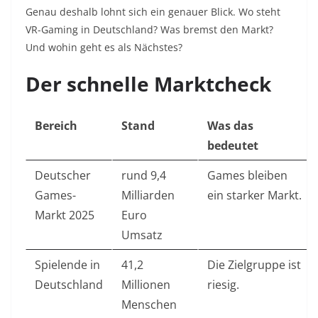
Genau deshalb lohnt sich ein genauer Blick. Wo steht
VR-Gaming in Deutschland? Was bremst den Markt?
Und wohin geht es als Nächstes?
Der schnelle Marktcheck
Bereich
Stand
Was das
bedeutet
Deutscher
rund 9,4
Games bleiben
Games-
Milliarden
ein starker Markt.
Markt 2025
Euro
Umsatz
Spielende in
41,2
Die Zielgruppe ist
Deutschland
Millionen
riesig.
Menschen