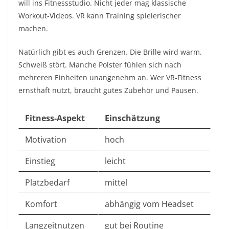
will ins Fitnessstudio. Nicht jeder mag klassische
Workout-Videos. VR kann Training spielerischer
machen.
Natürlich gibt es auch Grenzen. Die Brille wird warm.
Schweiß stört. Manche Polster fühlen sich nach
mehreren Einheiten unangenehm an. Wer VR-Fitness
ernsthaft nutzt, braucht gutes Zubehör und Pausen.
Fitness-Aspekt
Einschätzung
Motivation
hoch
Einstieg
leicht
Platzbedarf
mittel
Komfort
abhängig vom Headset
Langzeitnutzen
gut bei Routine