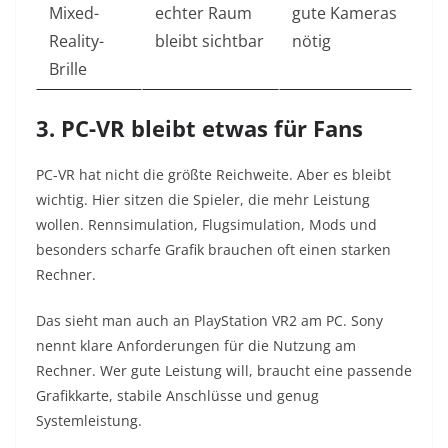
Mixed-
echter Raum
gute Kameras
Reality-
bleibt sichtbar
nötig
Brille
3. PC-VR bleibt etwas für Fans
PC-VR hat nicht die größte Reichweite. Aber es bleibt
wichtig. Hier sitzen die Spieler, die mehr Leistung
wollen. Rennsimulation, Flugsimulation, Mods und
besonders scharfe Grafik brauchen oft einen starken
Rechner.
Das sieht man auch an PlayStation VR2 am PC. Sony
nennt klare Anforderungen für die Nutzung am
Rechner. Wer gute Leistung will, braucht eine passende
Grafikkarte, stabile Anschlüsse und genug
Systemleistung.