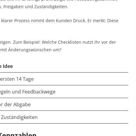
n, Freigaben und Zuständigkeiten.
in klarer Prozess nimmt dem Kunden Druck. Er merkt: Diese
eigen. Zum Beispiel: Welche Checklisten nutzt ihr vor der
ihr mit Änderungswünschen um?
e Idee
 ersten 14 Tage
egeln und Feedbackwege
vor der Abgabe
 Zuständigkeiten
 Kennzahlen