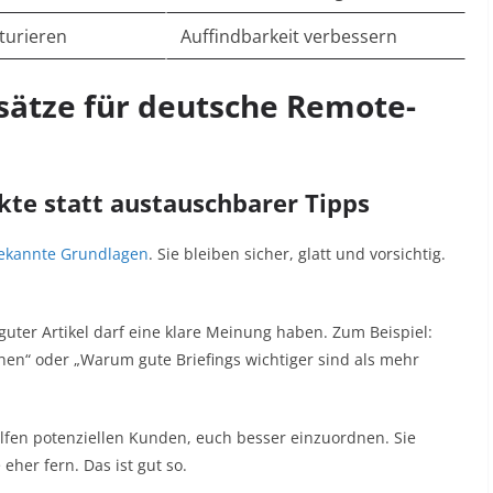
turieren
Auffindbarkeit verbessern
sätze für deutsche Remote-
nkte statt austauschbarer Tipps
ekannte Grundlagen
. Sie bleiben sicher, glatt und vorsichtig.
uter Artikel darf eine klare Meinung haben. Zum Beispiel:
hen“ oder „Warum gute Briefings wichtiger sind als mehr
helfen potenziellen Kunden, euch besser einzuordnen. Sie
er fern. Das ist gut so.