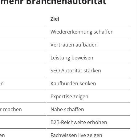
r mehr Branchenautorität
Ziel
Wiedererkennung schaffen
Vertrauen aufbauen
Leistung beweisen
SEO-Autorität stärken
en
Kaufhürden senken
Expertise zeigen
ar machen
Nähe schaffen
B2B-Reichweite erhöhen
en
Fachwissen live zeigen