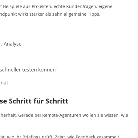
t Beispiele aus Projekten, echte Kundenfragen, eigene
dpunkt wirkt stärker als zehn allgemeine Tipps.
, Analyse
chneller testen können“
onat
e Schritt für Schritt
cherheit. Gerade bei Remote-Agenturen wollen sie wissen, wie
ibt, wie ihr Briefings prüft. Zeigt, wie Feedback gesammelt