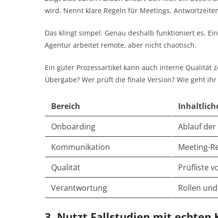
wird. Nennt klare Regeln für Meetings, Antwortzeite
Das klingt simpel. Genau deshalb funktioniert es. E
Agentur arbeitet remote, aber nicht chaotisch.
Ein guter Prozessartikel kann auch interne Qualität z
Übergabe? Wer prüft die finale Version? Wie geht 
Bereich
Inhaltlich
Onboarding
Ablauf der
Kommunikation
Meeting-R
Qualität
Prüfliste 
Verantwortung
Rollen und
3. Nutzt Fallstudien mit echten