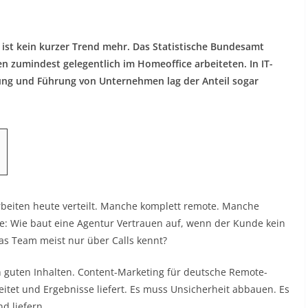
e ist kein kurzer Trend mehr. Das Statistische Bundesamt
n zumindest gelegentlich im Homeoffice arbeiteten. In IT-
ng und Führung von Unternehmen lag der Anteil sogar
 arbeiten heute verteilt. Manche komplett remote. Manche
ge: Wie baut eine Agentur Vertrauen auf, wenn der Kunde kein
as Team meist nur über Calls kennt?
 in guten Inhalten. Content-Marketing für deutsche Remote-
itet und Ergebnisse liefert. Es muss Unsicherheit abbauen. Es
d liefern.