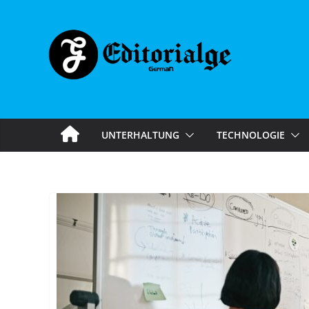
Skip
to
content
UNTERHALTUNG
TECHNOLOGIE