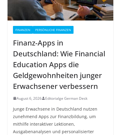
FINANZEN
PERSÖNLICHE FINANZEN
Finanz-Apps in
Deutschland: Wie Financial
Education Apps die
Geldgewohnheiten junger
Erwachsener verbessern
August 6, 2026
Editorialge German Desk
Junge Erwachsene in Deutschland nutzen
zunehmend Apps zur Finanzbildung, um
mithilfe interaktiver Lektionen,
Ausgabenanalysen und personalisierter