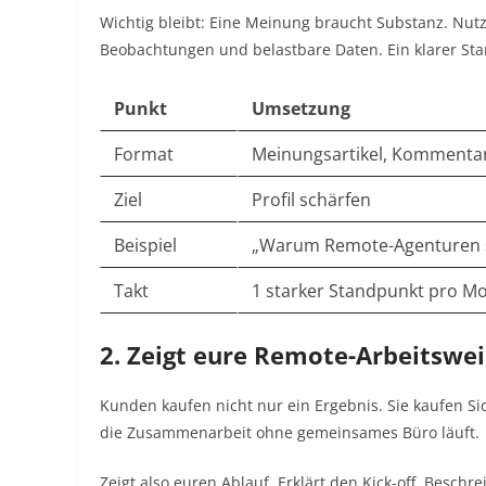
Wichtig bleibt: Eine Meinung braucht Substanz. Nutz
Beobachtungen und belastbare Daten. Ein klarer Stan
Punkt
Umsetzung
Format
Meinungsartikel, Kommentar
Ziel
Profil schärfen
Beispiel
„Warum Remote-Agenturen s
Takt
1 starker Standpunkt pro M
2. Zeigt eure Remote-Arbeitsweis
Kunden kaufen nicht nur ein Ergebnis. Sie kaufen Si
die Zusammenarbeit ohne gemeinsames Büro läuft.
Zeigt also euren Ablauf. Erklärt den Kick-off. Beschre