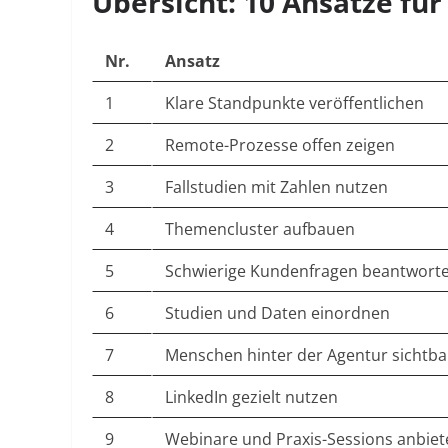
Übersicht: 10 Ansätze fü
Nr.
Ansatz
1
Klare Standpunkte veröffentlichen
2
Remote-Prozesse offen zeigen
3
Fallstudien mit Zahlen nutzen
4
Themencluster aufbauen
5
Schwierige Kundenfragen beantwort
6
Studien und Daten einordnen
7
Menschen hinter der Agentur sichtb
8
LinkedIn gezielt nutzen
9
Webinare und Praxis-Sessions anbiet