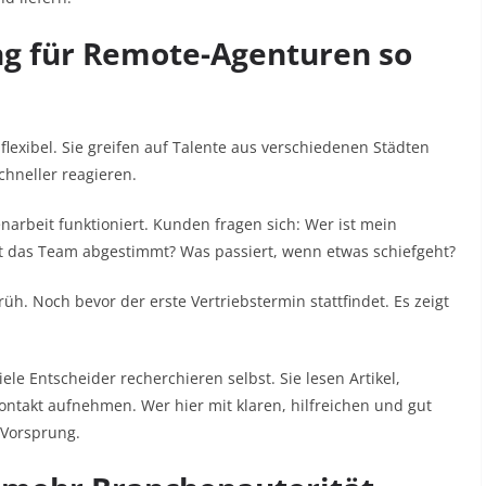
g für Remote-Agenturen so
flexibel. Sie greifen auf Talente aus verschiedenen Städten
chneller reagieren.
arbeit funktioniert. Kunden fragen sich: Wer ist mein
ibt das Team abgestimmt? Was passiert, wenn etwas schiefgeht?
h. Noch bevor der erste Vertriebstermin stattfindet. Es zeigt
ele Entscheider recherchieren selbst. Sie lesen Artikel,
Kontakt aufnehmen. Wer hier mit klaren, hilfreichen und gut
 Vorsprung.