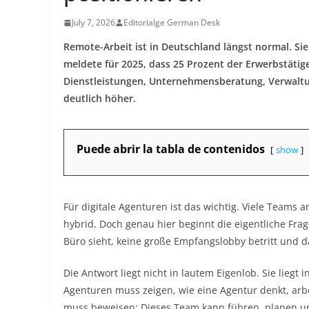
July 7, 2026
Editorialge German Desk
Remote-Arbeit ist in Deutschland längst normal. Si
meldete für 2025, dass 25 Prozent der Erwerbstätige
Dienstleistungen, Unternehmensberatung, Verwaltu
deutlich höher.
Puede abrir la tabla de contenidos
show
Für digitale Agenturen ist das wichtig. Viele Teams
hybrid. Doch genau hier beginnt die eigentliche Fra
Büro sieht, keine große Empfangslobby betritt und d
Die Antwort liegt nicht in lautem Eigenlob. Sie liegt
Agenturen muss zeigen, wie eine Agentur denkt, arbe
muss beweisen: Dieses Team kann führen, planen un