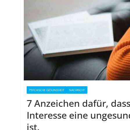
PSYCHISCHE GESUNDHEIT
NACHRICHT
7 Anzeichen dafür, das
Interesse eine ungesu
ist.