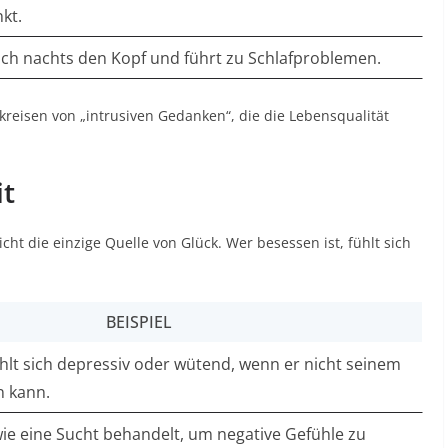
kt.
ch nachts den Kopf und führt zu Schlafproblemen.
eisen von „intrusiven Gedanken“, die die Lebensqualität
it
icht die einzige Quelle von Glück. Wer besessen ist, fühlt sich
BEISPIEL
hlt sich depressiv oder wütend, wenn er nicht seinem
 kann.
ie eine Sucht behandelt, um negative Gefühle zu