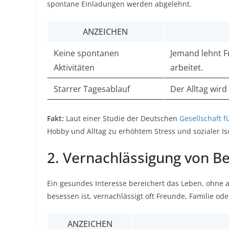
spontane Einladungen werden abgelehnt.
ANZEICHEN
Keine spontanen
Jemand lehnt F
Aktivitäten
arbeitet.
Starrer Tagesablauf
Der Alltag wir
Fakt:
Laut einer Studie der Deutschen
Gesellschaft f
Hobby und Alltag zu erhöhtem Stress und sozialer Isol
2. Vernachlässigung von B
Ein gesundes Interesse bereichert das Leben, ohne 
besessen ist, vernachlässigt oft Freunde, Familie od
ANZEICHEN