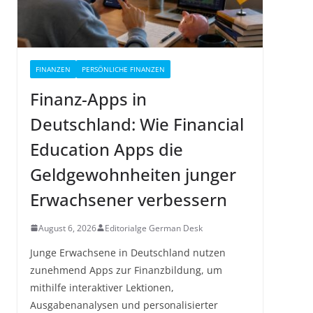
FINANZEN
PERSÖNLICHE FINANZEN
Finanz-Apps in
Deutschland: Wie Financial
Education Apps die
Geldgewohnheiten junger
Erwachsener verbessern
August 6, 2026
Editorialge German Desk
Junge Erwachsene in Deutschland nutzen
zunehmend Apps zur Finanzbildung, um
mithilfe interaktiver Lektionen,
Ausgabenanalysen und personalisierter