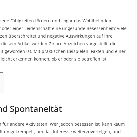
 neue Fähigkeiten fördern und sogar das Wohlbefinden
 oder einer Leidenschaft eine ungesunde Besessenheit? Viele
zen überschreitet und negative Auswirkungen auf ihre
diesem Artikel werden 7 klare Anzeichen vorgestellt, die
it geworden ist. Mit praktischen Beispielen, Fakten und einer
leicht erkennen können, ob er oder sie betroffen ist.
und Spontaneität
m für andere Aktivitäten. Wer jedoch besessen ist, kann kaum
ft umgekrempelt, um das Interesse weiterzuverfolgen, und