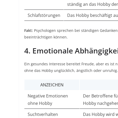
ständig an das Hobby den
Schlafstörungen
Das Hobby beschäftigt au
Fakt:
Psychologen sprechen bei ständigen Gedankenkr
beeinträchtigen können.​
4. Emotionale Abhängigke
Ein gesundes Interesse bereitet Freude, aber es ist n
ohne das Hobby unglücklich, ängstlich oder unruhig.
ANZEICHEN
Negative Emotionen
Der Betroffene fü
ohne Hobby
Hobby nachgehen
Suchtverhalten
Das Hobby wird w