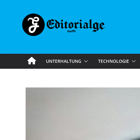
Skip
to
content
UNTERHALTUNG
TECHNOLOGIE