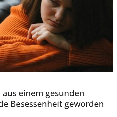
s aus einem gesunden
nde Besessenheit geworden