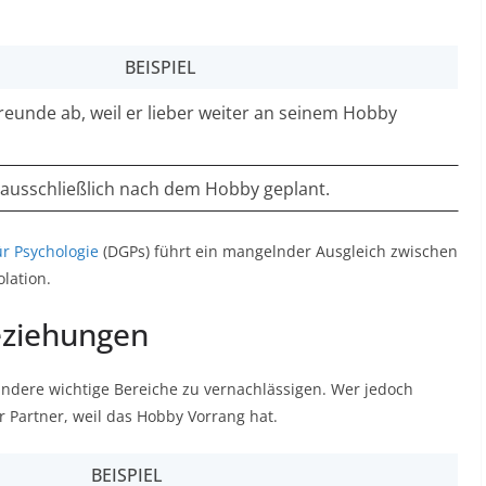
BEISPIEL
reunde ab, weil er lieber weiter an seinem Hobby
d ausschließlich nach dem Hobby geplant.
ür Psychologie
(DGPs) führt ein mangelnder Ausgleich zwischen
ation.​
eziehungen
andere wichtige Bereiche zu vernachlässigen. Wer jedoch
er Partner, weil das Hobby Vorrang hat.
BEISPIEL