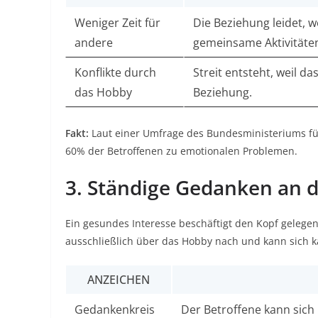
Weniger Zeit für
Die Beziehung leidet, 
andere
gemeinsame Aktivitäten
Konflikte durch
Streit entsteht, weil d
das Hobby
Beziehung.
Fakt:
Laut einer Umfrage des Bundesministeriums fü
60% der Betroffenen zu emotionalen Problemen.​
3. Ständige Gedanken an 
Ein gesundes Interesse beschäftigt den Kopf gelegent
ausschließlich über das Hobby nach und kann sich 
ANZEICHEN
Gedankenkreis
Der Betroffene kann sich 