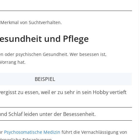
 Merkmal von Suchtverhalten.​
esundheit und Pflege
en oder psychischen Gesundheit. Wer besessen ist,
Vorrang hat.
BEISPIEL
ergisst zu essen, weil er zu sehr in sein Hobby vertieft
nd Schlaf leiden unter der Besessenheit.
ür
Psychosomatische Medizin
führt die Vernachlässigung von
örperliche Erkrankungen.​