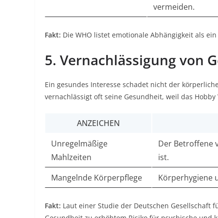
vermeiden.
Fakt:
Die WHO listet emotionale Abhängigkeit als ein
5. Vernachlässigung von G
Ein gesundes Interesse schadet nicht der körperlich
vernachlässigt oft seine Gesundheit, weil das Hobby 
ANZEICHEN
Unregelmäßige
Der Betroffene v
Mahlzeiten
ist.
Mangelnde Körperpflege
Körperhygiene u
Fakt:
Laut einer Studie der Deutschen Gesellschaft f
Gesundheit zu erhöhtem Risiko für psychische und k