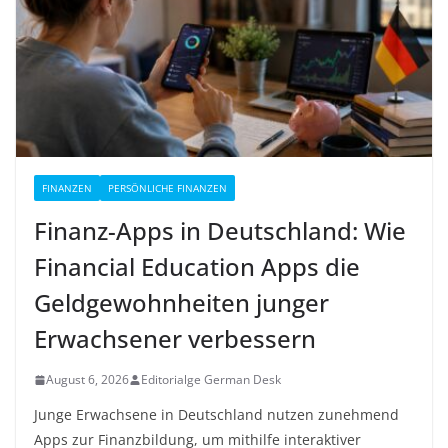
FINANZEN
PERSÖNLICHE FINANZEN
Finanz-Apps in Deutschland: Wie
Financial Education Apps die
Geldgewohnheiten junger
Erwachsener verbessern
August 6, 2026
Editorialge German Desk
Junge Erwachsene in Deutschland nutzen zunehmend
Apps zur Finanzbildung, um mithilfe interaktiver