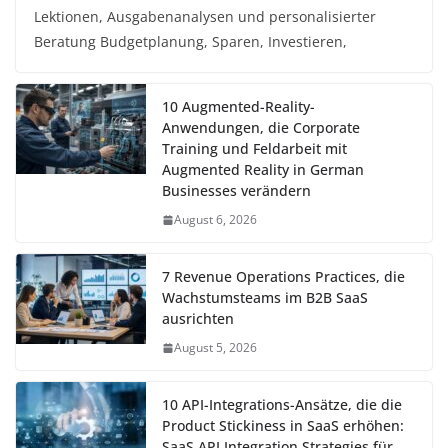
Lektionen, Ausgabenanalysen und personalisierter
Beratung Budgetplanung, Sparen, Investieren,
10 Augmented-Reality-
Anwendungen, die Corporate
Training und Feldarbeit mit
Augmented Reality in German
Businesses verändern
August 6, 2026
7 Revenue Operations Practices, die
Wachstumsteams im B2B SaaS
ausrichten
August 5, 2026
10 API-Integrations-Ansätze, die die
Product Stickiness in SaaS erhöhen:
SaaS API Integration Strategies für