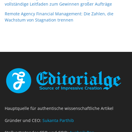
vollständige Leitfaden zum Gewinnen großer Aufträge
Remote Agency Financial Management: Die Zahlen, die
Wachstum von Stagnation trennen
Hauptquelle für authentische wissenschaftliche Artikel
Gründer und CEO:
Sukanta Parthib