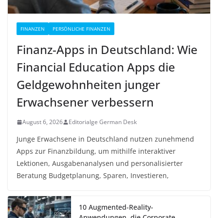
FINANZEN
PERSÖNLICHE FINANZEN
Finanz-Apps in Deutschland: Wie
Financial Education Apps die
Geldgewohnheiten junger
Erwachsener verbessern
August 6, 2026
Editorialge German Desk
Junge Erwachsene in Deutschland nutzen zunehmend
Apps zur Finanzbildung, um mithilfe interaktiver
Lektionen, Ausgabenanalysen und personalisierter
Beratung Budgetplanung, Sparen, Investieren,
10 Augmented-Reality-
Anwendungen, die Corporate