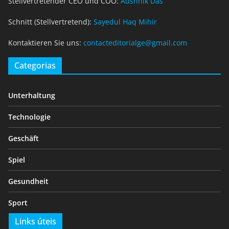
Stellvertretender CEO und COO:
Aushnik Das
Schnitt (Stellvertretend):
Sayedul Haq Mihir
Kontaktieren Sie uns:
contacteditorialge@gmail.com
Categorias
Unterhaltung
Technologie
Geschäft
Spiel
Gesundheit
Sport
Links úteis