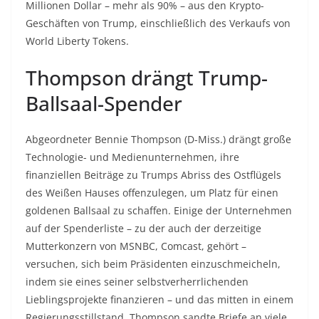
Millionen Dollar – mehr als 90% – aus den Krypto-
Geschäften von Trump, einschließlich des Verkaufs von
World Liberty Tokens.
Thompson drängt Trump-
Ballsaal-Spender
Abgeordneter Bennie Thompson (D-Miss.) drängt große
Technologie- und Medienunternehmen, ihre
finanziellen Beiträge zu Trumps Abriss des Ostflügels
des Weißen Hauses offenzulegen, um Platz für einen
goldenen Ballsaal zu schaffen. Einige der Unternehmen
auf der Spenderliste – zu der auch der derzeitige
Mutterkonzern von MSNBC, Comcast, gehört –
versuchen, sich beim Präsidenten einzuschmeicheln,
indem sie eines seiner selbstverherrlichenden
Lieblingsprojekte finanzieren – und das mitten in einem
Regierungsstillstand. Thompson sandte Briefe an viele