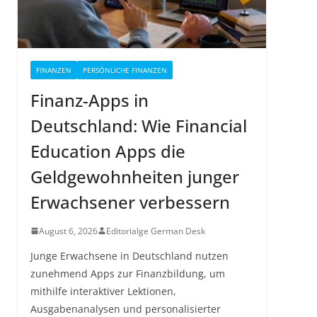
FINANZEN
PERSÖNLICHE FINANZEN
Finanz-Apps in
Deutschland: Wie Financial
Education Apps die
Geldgewohnheiten junger
Erwachsener verbessern
August 6, 2026
Editorialge German Desk
Junge Erwachsene in Deutschland nutzen
zunehmend Apps zur Finanzbildung, um
mithilfe interaktiver Lektionen,
Ausgabenanalysen und personalisierter