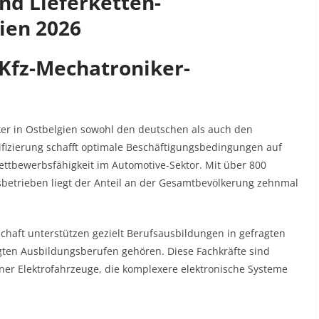
nd Lieferketten-
ien 2026
Kfz-Mechatroniker-
er in Ostbelgien sowohl den deutschen als auch den
ifizierung schafft optimale Beschäftigungsbedingungen auf
ettbewerbsfähigkeit im Automotive-Sektor. Mit über 800
betrieben liegt der Anteil an der Gesamtbevölkerung zehnmal
haft unterstützen gezielt Berufsausbildungen in gefragten
gten Ausbildungsberufen gehören. Diese Fachkräfte sind
er Elektrofahrzeuge, die komplexere elektronische Systeme