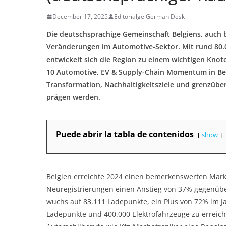
December 17, 2025
Editorialge German Desk
Die deutschsprachige Gemeinschaft Belgiens, auch 
Veränderungen im Automotive-Sektor. Mit rund 80.
entwickelt sich die Region zu einem wichtigen Knot
10 Automotive, EV & Supply-Chain Momentum in Belg
Transformation, Nachhaltigkeitsziele und grenzübe
prägen werden.​
Puede abrir la tabla de contenidos
show
Belgien erreichte 2024 einen bemerkenswerten Markt
Neuregistrierungen einen Anstieg von 37% gegenüber
wuchs auf 83.111 Ladepunkte, ein Plus von 72% im Jah
Ladepunkte und 400.000 Elektrofahrzeuge zu erreiche