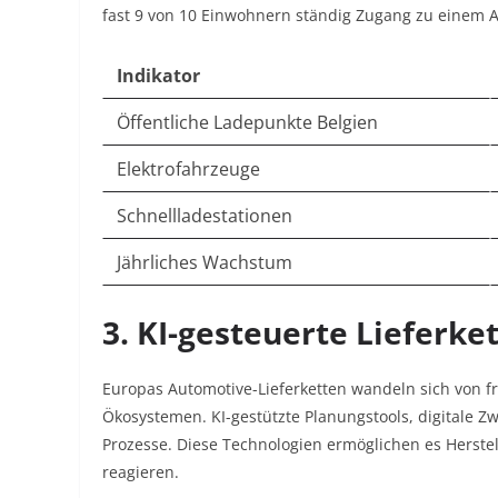
fast 9 von 10 Einwohnern ständig Zugang zu einem A
Indikator
Öffentliche Ladepunkte Belgien
Elektrofahrzeuge
Schnellladestationen
Jährliches Wachstum
3. KI-gesteuerte Lieferk
Europas Automotive-Lieferketten wandeln sich von f
Ökosystemen. KI-gestützte Planungstools, digitale Zw
Prozesse. Diese Technologien ermöglichen es Herste
reagieren.​