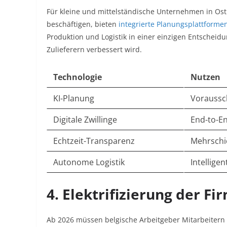
Für kleine und mittelständische Unternehmen in Ost
beschäftigen, bieten
integrierte Planungsplattforme
Produktion und Logistik in einer einzigen Entsche
Zulieferern verbessert wird.​
Technologie
Nutzen
KI-Planung
Voraussc
Digitale Zwillinge
End-to-En
Echtzeit-Transparenz
Mehrschi
Autonome Logistik
Intellige
4. Elektrifizierung der F
Ab 2026 müssen belgische Arbeitgeber Mitarbeitern 