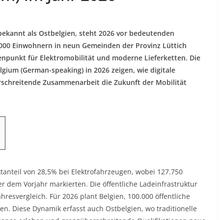
bekannt als Ostbelgien, steht 2026 vor bedeutenden
000 Einwohnern in neun Gemeinden der Provinz Lüttich
enpunkt für Elektromobilität und moderne Lieferketten. Die
ium (German-speaking) in 2026 zeigen, wie digitale
rschreitende Zusammenarbeit die Zukunft der Mobilität
anteil von 28,5% bei Elektrofahrzeugen, wobei 127.750
 dem Vorjahr markierten. Die öffentliche Ladeinfrastruktur
resvergleich. Für 2026 plant Belgien, 100.000 öffentliche
n. Diese Dynamik erfasst auch Ostbelgien, wo traditionelle