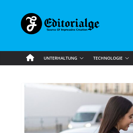
Skip
to
content
UNTERHALTUNG
TECHNOLOGIE