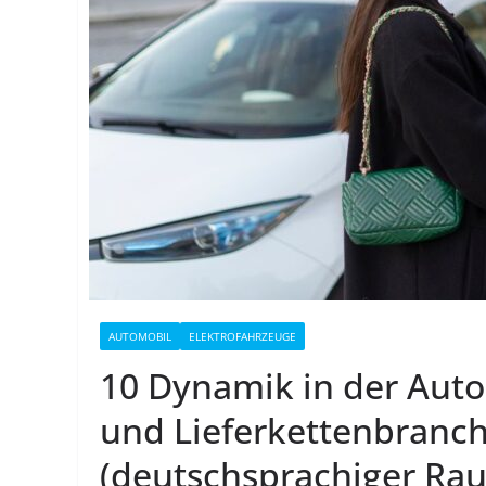
AUTOMOBIL
ELEKTROFAHRZEUGE
10 Dynamik in der Auto
und Lieferkettenbranch
(deutschsprachiger Rau