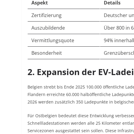
Aspekt
Details
Zertifizierung
Deutscher un
Auszubildende
Über 800 in 
Vermittlungsquote
94% innerhal
Besonderheit
Grenzübersch
2. Expansion der EV-Lade
Belgien strebt bis Ende 2025 100.000 öffentliche Lade
Flandern erreichte 60.000 halböffentliche Ladepunkte
2026 werden zusätzlich 350 Ladepunkte in belgischen
Für Ostbelgien bedeutet diese Entwicklung verbesse
Schnellladestationen werden alle 25 Kilometer entlan
Servicezonen ausgestattet sein sollen. Diese Infrastr