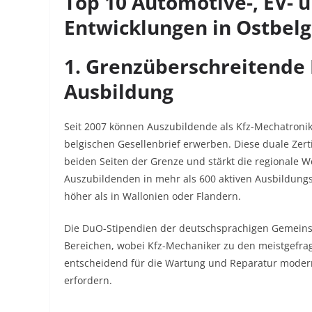
Top 10 Automotive-, EV- u
Entwicklungen in Ostbelg
1. Grenzüberschreitende 
Ausbildung
Seit 2007 können Auszubildende als Kfz-Mechatronik
belgischen Gesellenbrief erwerben. Diese duale Zert
beiden Seiten der Grenze und stärkt die regionale W
Auszubildenden in mehr als 600 aktiven Ausbildungs
höher als in Wallonien oder Flandern.​
Die DuO-Stipendien der deutschsprachigen Gemeinsc
Bereichen, wobei Kfz-Mechaniker zu den meistgefra
entscheidend für die Wartung und Reparatur modern
erfordern.​