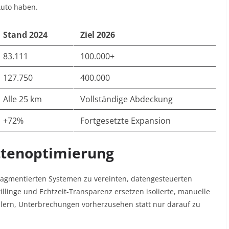
uto haben.​
Stand 2024
Ziel 2026
83.111
100.000+
127.750
400.000
Alle 25 km
Vollständige Abdeckung
+72%
Fortgesetzte Expansion
ettenoptimierung
ragmentierten Systemen zu vereinten, datengesteuerten
illinge und Echtzeit-Transparenz ersetzen isolierte, manuelle
llern, Unterbrechungen vorherzusehen statt nur darauf zu