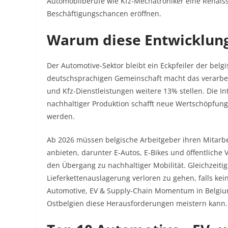
Automobilberufe wie Kfz-Mechatroniker eine Renais
Beschäftigungschancen eröffnen.​
Warum diese Entwicklung 
Der Automotive-Sektor bleibt ein Eckpfeiler der belgi
deutschsprachigen Gemeinschaft macht das verarbei
und Kfz-Dienstleistungen weitere 13% stellen. Die Int
nachhaltiger Produktion schafft neue Wertschöpfung
werden.​
Ab 2026 müssen belgische Arbeitgeber ihren Mitarb
anbieten, darunter E-Autos, E-Bikes und öffentliche
den Übergang zu nachhaltiger Mobilität. Gleichzeiti
Lieferkettenauslagerung verloren zu gehen, falls k
Automotive, EV & Supply-Chain Momentum in Belgium
Ostbelgien diese Herausforderungen meistern kann.​