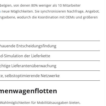
belgien, von denen 80% weniger als 10 Mitarbeiter
n
neue Möglichkeiten. Sie synchronisieren Nachfrage, Angebot,
idungsebene, wodurch die Koordination mit OEMs und größeren
hauende Entscheidungsfindung
d-Simulation der Lieferkette
chtige Lieferantenüberwachung
nte, selbstoptimierende Netzwerke
irmenwagenflotten
Wahlmöglichkeiten für Mobilitätsausgaben bieten,