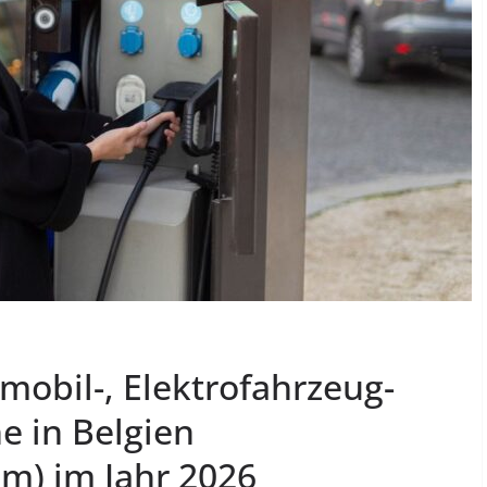
mobil-, Elektrofahrzeug-
e in Belgien
m) im Jahr 2026