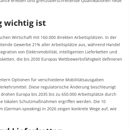
sance erleben und grenzüberschreitende Qualifikationen neue
wichtig ist
schen Wirtschaft mit 160.000 direkten Arbeitsplätzen. In der
tende Gewerbe 21% aller Arbeitsplätze aus, während Handel
egration von Elektromobilität, intelligenten Lieferketten und
sketten, die bis 2030 Europas Wettbewerbsfähigkeit definieren
eitern Optionen für verschiedene Mobilitätsausgaben
 Verkehrsmittel. Diese regulatorische Änderung beschleunigt
g drohen Europa bis 2035 bis zu 650.000 Arbeitsplätze durch
eine lokalen Schutzmaßnahmen ergriffen werden. Die 10
 (German-speaking) in 2026 zeigen konkrete Wege auf, wie