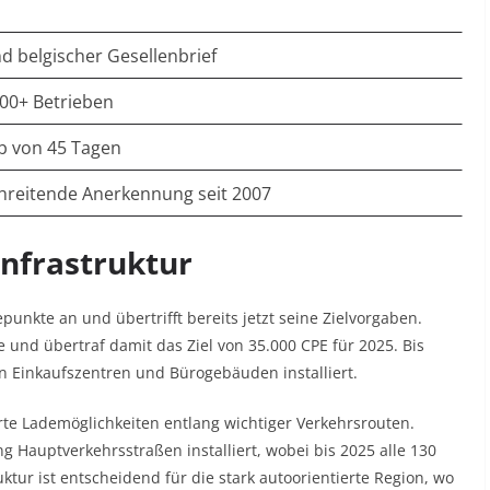
d belgischer Gesellenbrief
600+ Betrieben
b von 45 Tagen
reitende Anerkennung seit 2007
infrastruktur
punkte an und übertrifft bereits jetzt seine Zielvorgaben.
 und übertraf damit das Ziel von 35.000 CPE für 2025. Bis
 Einkaufszentren und Bürogebäuden installiert.​
rte Lademöglichkeiten entlang wichtiger Verkehrsrouten.
g Hauptverkehrsstraßen installiert, wobei bis 2025 alle 130
uktur ist entscheidend für die stark autoorientierte Region, wo