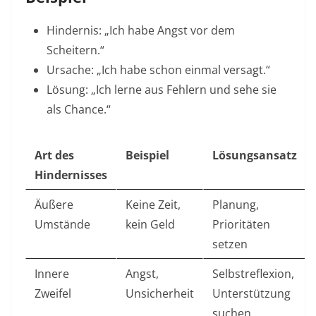
Hindernis: „Ich habe Angst vor dem
Scheitern.“
Ursache: „Ich habe schon einmal versagt.“
Lösung: „Ich lerne aus Fehlern und sehe sie
als Chance.“
Art des
Beispiel
Lösungsansatz
Hindernisses
Äußere
Keine Zeit,
Planung,
Umstände
kein Geld
Prioritäten
setzen
Innere
Angst,
Selbstreflexion,
Zweifel
Unsicherheit
Unterstützung
suchen