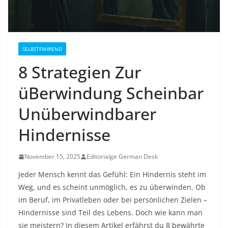
SELBSTFAHREND
8 Strategien Zur
üBerwindung Scheinbar
Unüberwindbarer
Hindernisse
November 15, 2025
Editorialge German Desk
Jeder Mensch kennt das Gefühl: Ein Hindernis steht im
Weg, und es scheint unmöglich, es zu überwinden. Ob
im Beruf, im Privatleben oder bei persönlichen Zielen –
Hindernisse sind Teil des Lebens. Doch wie kann man
sie meistern? In diesem Artikel erfährst du 8 bewährte