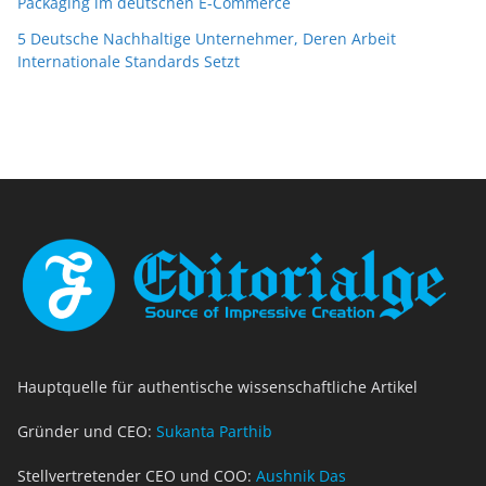
Packaging im deutschen E-Commerce
5 Deutsche Nachhaltige Unternehmer, Deren Arbeit
Internationale Standards Setzt
Hauptquelle für authentische wissenschaftliche Artikel
Gründer und CEO:
Sukanta Parthib
Stellvertretender CEO und COO:
Aushnik Das