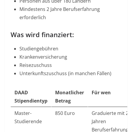
Personen aus über 180 Ländern​
Mindestens 2 Jahre Berufserfahrung
erforderlich​
Was wird finanziert:
Studiengebühren
Krankenversicherung
Reisezuschuss
Unterkunftszuschuss (in manchen Fällen)​
DAAD
Monatlicher
Für wen
Stipendientyp
Betrag
Master-
850 Euro
Graduierte mit 2
Studierende
Jahren
Berufserfahrung