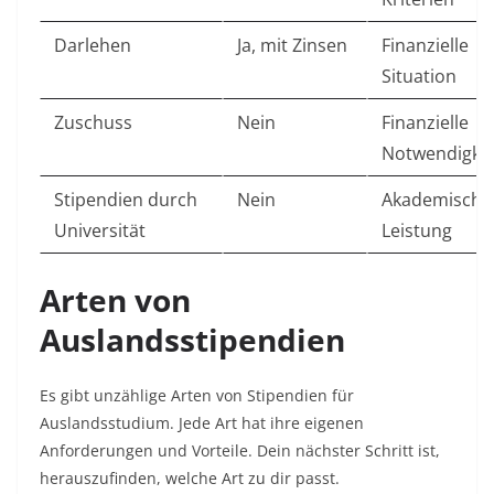
Darlehen
Ja, mit Zinsen
Finanzielle
Situation
Zuschuss
Nein
Finanzielle
Notwendigkei
Stipendien durch
Nein
Akademische
Universität
Leistung
Arten von
Auslandsstipendien
Es gibt unzählige Arten von Stipendien für
Auslandsstudium. Jede Art hat ihre eigenen
Anforderungen und Vorteile. Dein nächster Schritt ist,
herauszufinden, welche Art zu dir passt.​