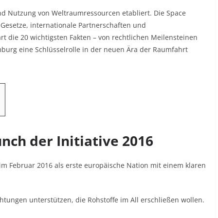
und Nutzung von Weltraumressourcen etabliert. Die Space
 Gesetze, internationale Partnerschaften und
ärt die 20 wichtigsten Fakten – von rechtlichen Meilensteinen
mburg eine Schlüsselrolle in der neuen Ära der Raumfahrt
nch der Initiative 2016
 im Februar 2016 als erste europäische Nation mit einem klaren
tungen unterstützen, die Rohstoffe im All erschließen wollen.