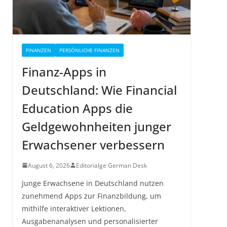
FINANZEN
PERSÖNLICHE FINANZEN
Finanz-Apps in
Deutschland: Wie Financial
Education Apps die
Geldgewohnheiten junger
Erwachsener verbessern
August 6, 2026
Editorialge German Desk
Junge Erwachsene in Deutschland nutzen
zunehmend Apps zur Finanzbildung, um
mithilfe interaktiver Lektionen,
Ausgabenanalysen und personalisierter