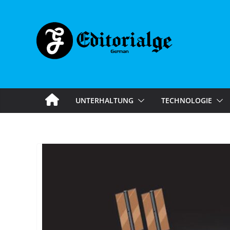
Skip
to
content
UNTERHALTUNG
TECHNOLOGIE