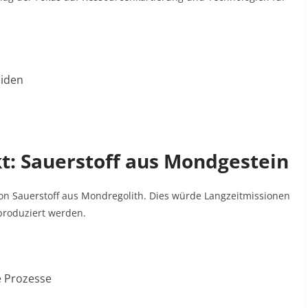
oiden
t: Sauerstoff aus Mondgestein
 von Sauerstoff aus Mondregolith. Dies würde Langzeitmissionen
produziert werden.
 Prozesse