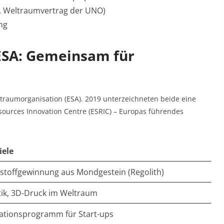
B. Weltraumvertrag der UNO)
ng
 ESA: Gemeinsam für
traumorganisation (ESA). 2019 unterzeichneten beide eine
urces Innovation Centre (ESRIC) – Europas führendes
iele
stoffgewinnung aus Mondgestein (Regolith)
ik, 3D-Druck im Weltraum
ationsprogramm für Start-ups