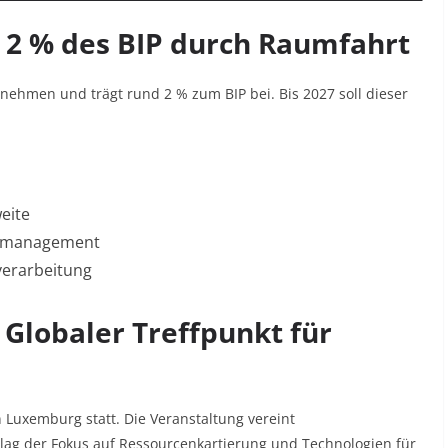
: 2 % des BIP durch Raumfahrt
ehmen und trägt rund 2 % zum BIP bei. Bis 2027 soll dieser
weite
enmanagement
verarbeitung
 Globaler Treffpunkt für
n Luxemburg statt. Die Veranstaltung vereint
lag der Fokus auf Ressourcenkartierung und Technologien für