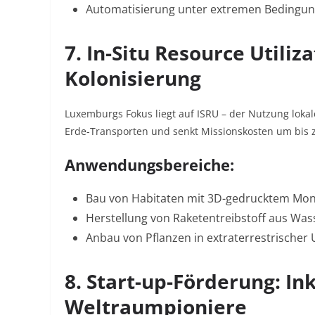
Automatisierung unter extremen Bedingu
7. In-Situ Resource Utiliz
Kolonisierung
Luxemburgs Fokus liegt auf
ISRU
– der Nutzung lokal
Erde-Transporten und senkt Missionskosten um bis
Anwendungsbereiche:
Bau von Habitaten mit 3D-gedrucktem Mo
Herstellung von Raketentreibstoff aus Was
Anbau von Pflanzen in extraterrestrische
8. Start-up-Förderung: I
Weltraumpioniere