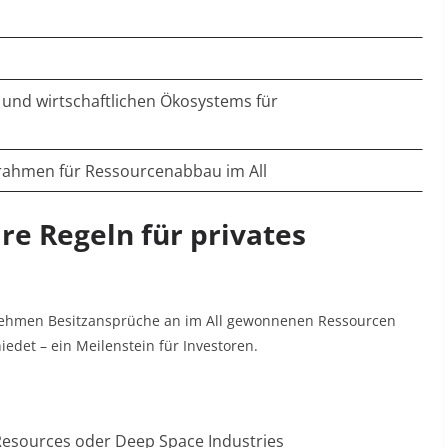
 und wirtschaftlichen Ökosystems für
rahmen für Ressourcenabbau im All
are Regeln für privates
nehmen Besitzansprüche an im All gewonnenen Ressourcen
iedet – ein Meilenstein für Investoren
.
 Resources oder Deep Space Industries