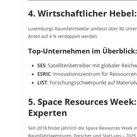
4. Wirtschaftlicher Hebel
Luxemburgs Raumfahrtsektor umfasst über 80 Untern
Anteil auf 4 % verdoppelt werden.
Top-Unternehmen im Überblick:
SES
: Satellitenbetreiber mit globaler Reich
ESRIC
: Innovationszentrum für Ressourc
LIST
: Forschungsschwerpunkt auf Material
5. Space Resources Week:
Experten
Seit 2018 findet jährlich die Space Resources Week i
Raumfahrtagenturen, Forscher und Start-ups – 2025 