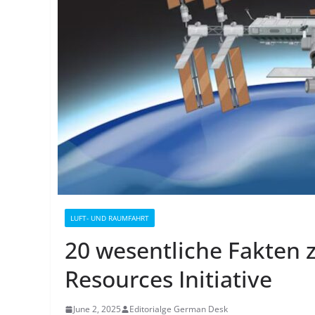
LUFT- UND RAUMFAHRT
20 wesentliche Fakten 
Resources Initiative
June 2, 2025
Editorialge German Desk