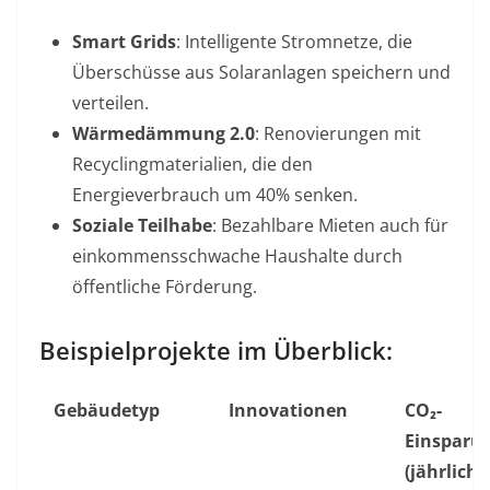
Smart Grids
: Intelligente Stromnetze, die
Überschüsse aus Solaranlagen speichern und
verteilen
.
Wärmedämmung 2.0
: Renovierungen mit
Recyclingmaterialien, die den
Energieverbrauch um 40% senken
.
Soziale Teilhabe
: Bezahlbare Mieten auch für
einkommensschwache Haushalte durch
öffentliche Förderung
.
Beispielprojekte im Überblick:
Gebäudetyp
Innovationen
CO₂-
Einsparu
(jährlich)