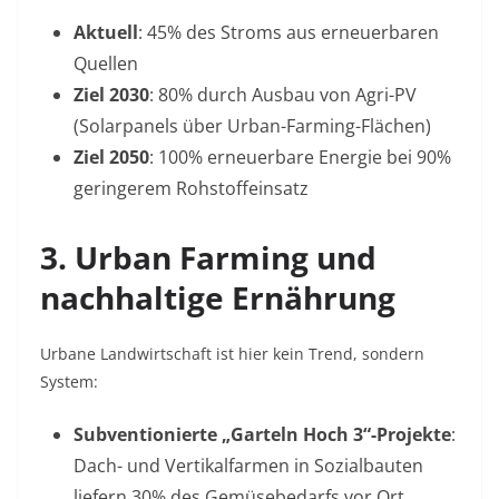
Aktuell
: 45% des Stroms aus erneuerbaren
Quellen
Ziel 2030
: 80% durch Ausbau von Agri-PV
(Solarpanels über Urban-Farming-Flächen)
Ziel 2050
: 100% erneuerbare Energie bei 90%
geringerem Rohstoffeinsatz
3. Urban Farming und
nachhaltige Ernährung
Urbane Landwirtschaft ist hier kein Trend, sondern
System:
Subventionierte „Garteln Hoch 3“-Projekte
:
Dach- und Vertikalfarmen in Sozialbauten
liefern 30% des Gemüsebedarfs vor Ort
.