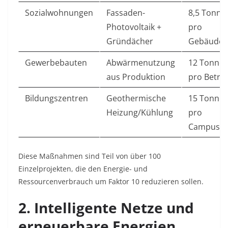
Sozialwohnungen
Fassaden-
8,5 Tonne
Photovoltaik +
pro
Gründächer
Gebäude
Gewerbebauten
Abwärmenutzung
12 Tonne
aus Produktion
pro Betri
Bildungszentren
Geothermische
15 Tonne
Heizung/Kühlung
pro
Campus
Diese Maßnahmen sind Teil von über 100
Einzelprojekten, die den Energie- und
Ressourcenverbrauch um Faktor 10 reduzieren sollen
.
2. Intelligente Netze und
erneuerbare Energien