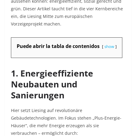
aussehen können: energieeffizient, sozial gerecht und
grün
. Dieser Artikel taucht tief in die vier Kernbereiche
ein, die Liesing Mitte zum europäischen
Vorzeigeprojekt machen.
Puede abrir la tabla de contenidos
show
1. Energieeffiziente
Neubauten und
Sanierungen
Hier setzt Liesing auf revolutionäre
Gebäudetechnologien. Im Fokus stehen „Plus-Energie-
Häuser“, die mehr Energie erzeugen als sie
verbrauchen – ermöglicht durch: