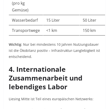
(pro kg
Gemüse)
Wasserbedarf
15 Liter
50 Liter
Transportwege
<1 km
150 km
Wichtig
: Nur bei mindestens 10 Jahren Nutzungsdauer
ist die Ökobilanz positiv – Infrastruktur-Langlebigkeit ist
entscheidend
.
4. Internationale
Zusammenarbeit und
lebendiges Labor
Liesing Mitte ist Teil eines europäischen Netzwerks: