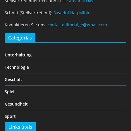
Stellvertretender CEO und COO:
Aushnik Das
Schnitt (Stellvertretend):
Sayedul Haq Mihir
Kontaktieren Sie uns:
contacteditorialge@gmail.com
Categorias
Unterhaltung
Technologie
Geschäft
Spiel
Gesundheit
Sport
Links úteis