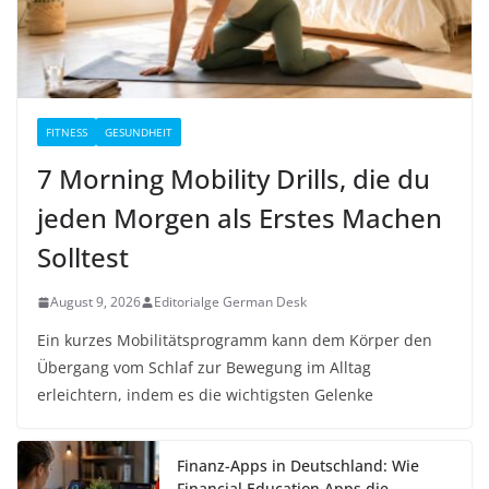
FITNESS
GESUNDHEIT
7 Morning Mobility Drills, die du
jeden Morgen als Erstes Machen
Solltest
August 9, 2026
Editorialge German Desk
Ein kurzes Mobilitätsprogramm kann dem Körper den
Übergang vom Schlaf zur Bewegung im Alltag
erleichtern, indem es die wichtigsten Gelenke
Finanz-Apps in Deutschland: Wie
Financial Education Apps die