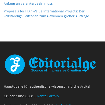
Anfang an verankert sein muss
Proposals for High-Value International Projects: Der
vollständige Leitfaden zum Gewinnen großer Aufträge
Hauptquelle für authentische wissenschaftliche Artikel
Gründer und CEO:
Sukanta Parthib