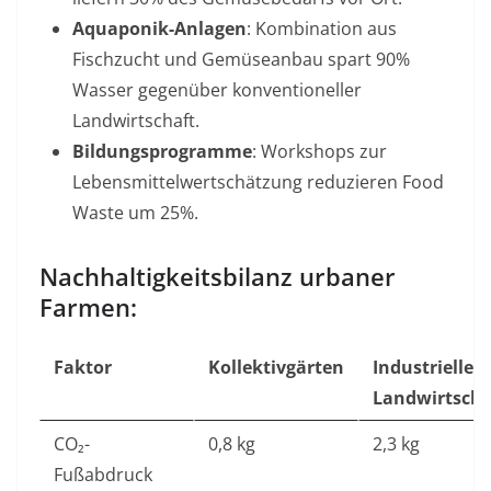
Aquaponik-Anlagen
: Kombination aus
Fischzucht und Gemüseanbau spart 90%
Wasser gegenüber konventioneller
Landwirtschaft
.
Bildungsprogramme
: Workshops zur
Lebensmittelwertschätzung reduzieren Food
Waste um 25%
.
Nachhaltigkeitsbilanz urbaner
Farmen:
Faktor
Kollektivgärten
Industrielle
Landwirtscha
CO₂-
0,8 kg
2,3 kg
Fußabdruck