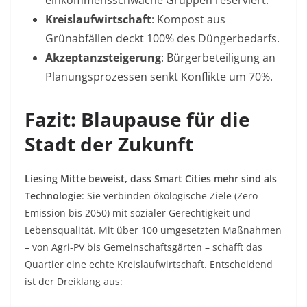
einkommensschwache Gruppen reserviert
.
Kreislaufwirtschaft
: Kompost aus
Grünabfällen deckt 100% des Düngerbedarfs
.
Akzeptanzsteigerung
: Bürgerbeteiligung an
Planungsprozessen senkt Konflikte um 70%
.
Fazit: Blaupause für die
Stadt der Zukunft
Liesing Mitte beweist, dass Smart Cities mehr sind als
Technologie
: Sie verbinden ökologische Ziele (Zero
Emission bis 2050) mit sozialer Gerechtigkeit und
Lebensqualität. Mit über 100 umgesetzten Maßnahmen
– von Agri-PV bis Gemeinschaftsgärten – schafft das
Quartier eine echte Kreislaufwirtschaft. Entscheidend
ist der Dreiklang aus: