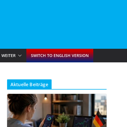
WEITER
SWITCH TO ENGLISH VERSION
Aktuelle Beiträge