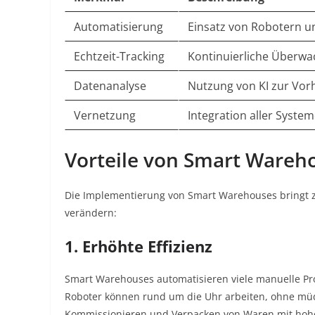
Automatisierung
Einsatz von Robotern 
Echtzeit-Tracking
Kontinuierliche Überw
Datenanalyse
Nutzung von KI zur Vor
Vernetzung
Integration aller Syste
Vorteile von Smart Wareh
Die Implementierung von Smart Warehouses bringt za
verändern:
1. Erhöhte Effizienz
Smart Warehouses automatisieren viele manuelle Proz
Roboter können rund um die Uhr arbeiten, ohne mü
Kommissionieren und Verpacken von Waren mit hohe