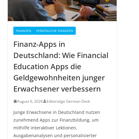
FINANZEN
PERSÖNLICHE FINANZEN
Finanz-Apps in
Deutschland: Wie Financial
Education Apps die
Geldgewohnheiten junger
Erwachsener verbessern
August 6, 2026
Editorialge German Desk
Junge Erwachsene in Deutschland nutzen
zunehmend Apps zur Finanzbildung, um
mithilfe interaktiver Lektionen,
Ausgabenanalysen und personalisierter