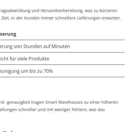
ragsabwicklung und Versandvorbereitung, was zu kürzeren
ner Zeit, in der Kunden immer schnellere Lieferungen erwarten.
sserung
erung von Stunden auf Minuten
icht für viele Produkte
eunigung um bis zu 70%
und -genauigkeit tragen Smart Warehouses zu einer höheren
ellungen schneller und mit weniger Fehlern, was das