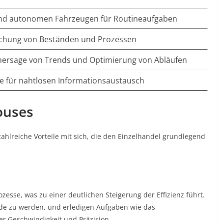
und autonomen Fahrzeugen für Routineaufgaben
achung von Beständen und Prozessen
hersage von Trends und Optimierung von Abläufen
me für nahtlosen Informationsaustausch
ouses
hlreiche Vorteile mit sich, die den Einzelhandel grundlegend
esse, was zu einer deutlichen Steigerung der Effizienz führt.
de zu werden, und erledigen Aufgaben wie das
r Geschwindigkeit und Präzision.