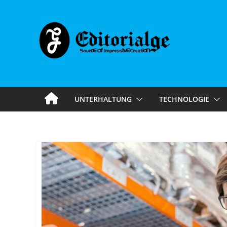
Skip
to
content
UNTERHALTUNG
TECHNOLOGIE