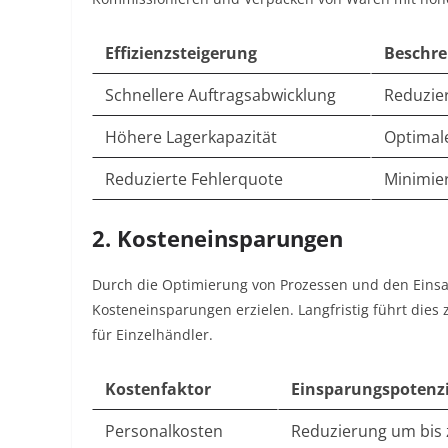
Effizienzsteigerung
Beschre
Schnellere Auftragsabwicklung
Reduzie
Höhere Lagerkapazität
Optimal
Reduzierte Fehlerquote
Minimie
2. Kosteneinsparungen
Durch die Optimierung von Prozessen und den Eins
Kosteneinsparungen erzielen. Langfristig führt dies
für Einzelhändler.
Kostenfaktor
Einsparungspotenzi
Personalkosten
Reduzierung um bis 