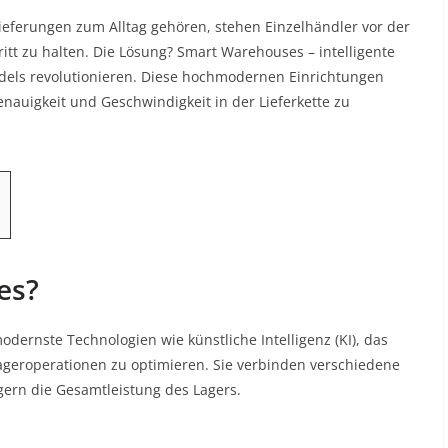
Lieferungen zum Alltag gehören, stehen Einzelhändler vor der
tt zu halten. Die Lösung? Smart Warehouses – intelligente
ndels revolutionieren. Diese hochmodernen Einrichtungen
Genauigkeit und Geschwindigkeit in der Lieferkette zu
es?
ernste Technologien wie künstliche Intelligenz (KI), das
Lageroperationen zu optimieren. Sie verbinden verschiedene
gern die Gesamtleistung des Lagers.