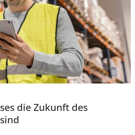
es die Zukunft des
 sind