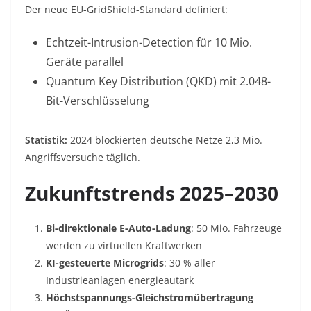
Der neue EU-GridShield-Standard definiert:
Echtzeit-Intrusion-Detection für 10 Mio.
Geräte parallel
Quantum Key Distribution (QKD) mit 2.048-
Bit-Verschlüsselung
Statistik
:
2024 blockierten deutsche Netze 2,3 Mio.
Angriffsversuche täglich
.
Zukunftstrends 2025–2030
Bi-direktionale E-Auto-Ladung
: 50 Mio. Fahrzeuge
werden zu virtuellen Kraftwerken
KI-gesteuerte Microgrids
: 30 % aller
Industrieanlagen energieautark
Höchstspannungs-Gleichstromübertragung