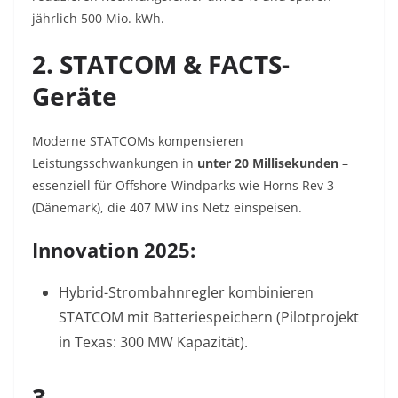
jährlich 500 Mio. kWh
.
2. STATCOM & FACTS-
Geräte
Moderne STATCOMs kompensieren
Leistungsschwankungen in
unter 20 Millisekunden
–
essenziell für Offshore-Windparks wie Horns Rev 3
(Dänemark), die 407 MW ins Netz einspeisen
.
Innovation 2025:
Hybrid-Strombahnregler
kombinieren
STATCOM mit Batteriespeichern (Pilotprojekt
in Texas: 300 MW Kapazität)
.
3.