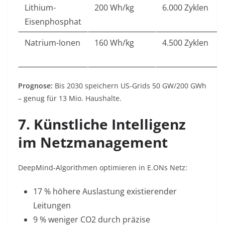
Lithium-
200 Wh/kg
6.000 Zyklen
Eisenphosphat
Natrium-Ionen
160 Wh/kg
4.500 Zyklen
Prognose
:
Bis 2030 speichern US-Grids 50 GW/200 GWh
– genug für 13 Mio. Haushalte
.
7. Künstliche Intelligenz
im Netzmanagement
DeepMind-Algorithmen optimieren in E.ONs Netz:
17 % höhere Auslastung existierender
Leitungen
9 % weniger CO2 durch präzise