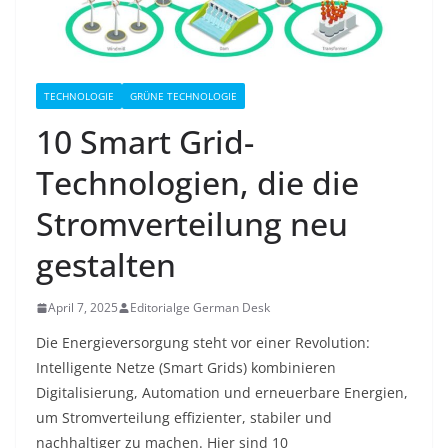
TECHNOLOGIE
GRÜNE TECHNOLOGIE
10 Smart Grid-
Technologien, die die
Stromverteilung neu
gestalten
April 7, 2025
Editorialge German Desk
Die Energieversorgung steht vor einer Revolution:
Intelligente Netze (Smart Grids) kombinieren
Digitalisierung, Automation und erneuerbare Energien,
um Stromverteilung effizienter, stabiler und
nachhaltiger zu machen. Hier sind 10