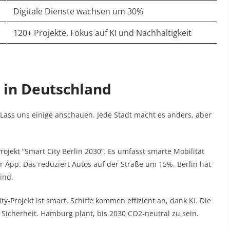
Digitale Dienste wachsen um 30%
120+ Projekte, Fokus auf KI und Nachhaltigkeit
s in Deutschland
. Lass uns einige anschauen. Jede Stadt macht es anders, aber
Projekt “Smart City Berlin 2030”. Es umfasst smarte Mobilität
 App. Das reduziert Autos auf der Straße um 15%. Berlin hat
ind.
-Projekt ist smart. Schiffe kommen effizient an, dank KI. Die
d Sicherheit. Hamburg plant, bis 2030 CO2-neutral zu sein.