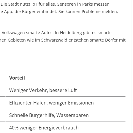
ie Stadt nutzt IoT für alles. Sensoren in Parks messen
e App, die Bürger einbindet. Sie können Probleme melden,
t Volkswagen smarte Autos. In Heidelberg gibt es smarte
ichen Gebieten wie im Schwarzwald entstehen smarte Dörfer mit
Vorteil
Weniger Verkehr, bessere Luft
Effizienter Hafen, weniger Emissionen
Schnelle Bürgerhilfe, Wassersparen
40% weniger Energieverbrauch