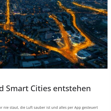
d Smart Cities entstehen
ehr nie staut, die Luft sauber ist und alles per App gesteuert