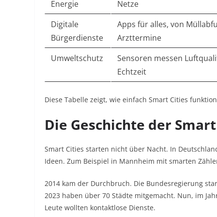
Energie
Netze
Digitale
Apps für alles, von Müllabf
Bürgerdienste
Arzttermine
Umweltschutz
Sensoren messen Luftqualit
Echtzeit
Diese Tabelle zeigt, wie einfach Smart Cities funktio
Die Geschichte der Smart
Smart Cities starten nicht über Nacht. In Deutschlan
Ideen. Zum Beispiel in Mannheim mit smarten Zähler
2014 kam der Durchbruch. Die Bundesregierung starte
2023 haben über 70 Städte mitgemacht. Nun, im Jahr
Leute wollten kontaktlose Dienste.