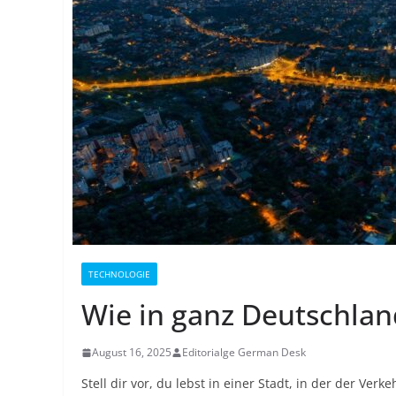
TECHNOLOGIE
Wie in ganz Deutschlan
August 16, 2025
Editorialge German Desk
Stell dir vor, du lebst in einer Stadt, in der der Verk