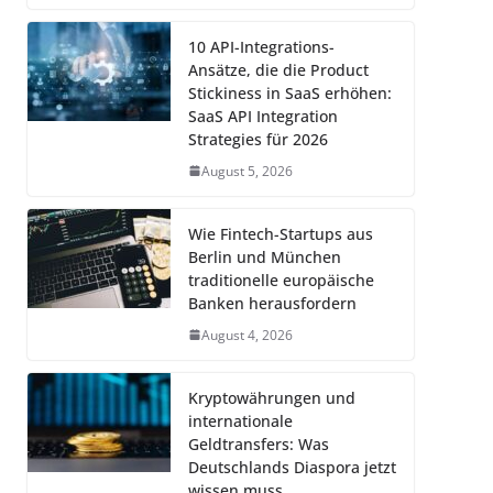
10 API-Integrations-
Ansätze, die die Product
Stickiness in SaaS erhöhen:
SaaS API Integration
Strategies für 2026
August 5, 2026
Wie Fintech-Startups aus
Berlin und München
traditionelle europäische
Banken herausfordern
August 4, 2026
Kryptowährungen und
internationale
Geldtransfers: Was
Deutschlands Diaspora jetzt
wissen muss