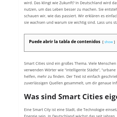
wird. Das klingt wie Zukunft? In Deutschland wird das
nutzen, um das Leben besser zu machen. Sie entsteh
schauen wir, wie das passiert. Wir erklären es einfach
sie wachsen und warum sie wichtig sind. Lass uns st
Puede abrir la tabla de contenidos
show
Smart Cities sind ein großes Thema. Viele Menschen
verwenden Wörter wie “intelligente Städte”, “urbane
helfen, mehr zu finden. Der Text ist einfach geschri
zuverlässigen Quellen gesammelt, um dir genaue Inf
Was sind Smart Cities eig
Eine Smart City ist eine Stadt, die Technologie eins
Energie sein. In Deutschland wächst das seit Jahren.