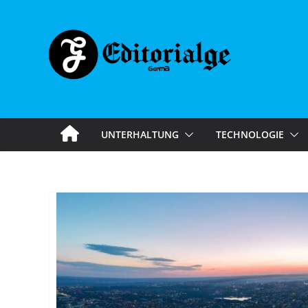
Skip
to
content
UNTERHALTUNG
TECHNOLOGIE