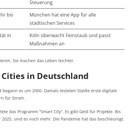
Steuerung
uhr bis
München hat eine App für alle
städtischen Services
ät in
Köln überwacht Feinstaub und passt
Maßnahmen an
nieren. Sie machen das Leben leichter.
 Cities in Deutschland
d begann es um 2000. Damals testeten Städte erste digitale
n für Strom.
te das Programm “Smart City”. Es gibt Geld für Projekte. Bis
 2025, sind es noch mehr. Die Pandemie hat das beschleunigt.