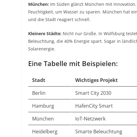
München:
Im Süden glänzt München mit Innovation. D
Feuchtigkeit, um Wasser zu sparen. München hat ein
und die Stadt reagiert schnell.
Kleinere Städte:
Nicht nur Große. In Wolfsburg teste
Beleuchtung, die 40% Energie spart. Sogar in ländl
Solarenergie.
Eine Tabelle mit Beispielen:
Stadt
Wichtiges Projekt
Berlin
Smart City 2030
Hamburg
HafenCity Smart
München
IoT-Netzwerk
Heidelberg
Smarte Beleuchtung