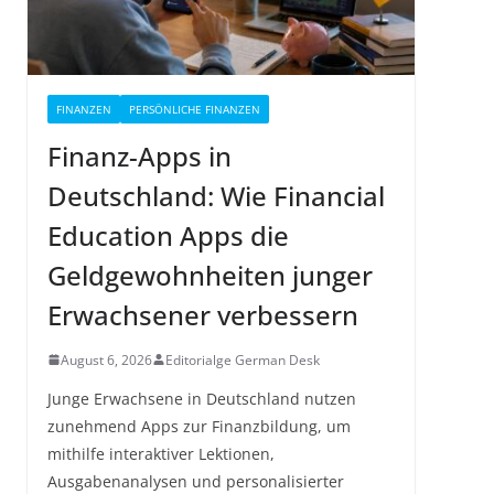
FINANZEN
PERSÖNLICHE FINANZEN
Finanz-Apps in
Deutschland: Wie Financial
Education Apps die
Geldgewohnheiten junger
Erwachsener verbessern
August 6, 2026
Editorialge German Desk
Junge Erwachsene in Deutschland nutzen
zunehmend Apps zur Finanzbildung, um
mithilfe interaktiver Lektionen,
Ausgabenanalysen und personalisierter