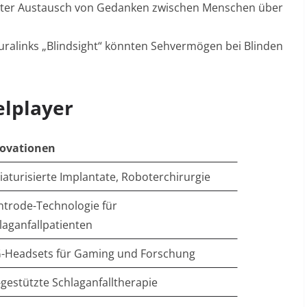
ter Austausch von Gedanken zwischen Menschen über
ralinks „Blindsight“ könnten Sehvermögen bei Blinden
elplayer
ovationen
iaturisierte Implantate, Roboterchirurgie
ntrode-Technologie für
laganfallpatienten
-Headsets für Gaming und Forschung
-gestützte Schlaganfalltherapie