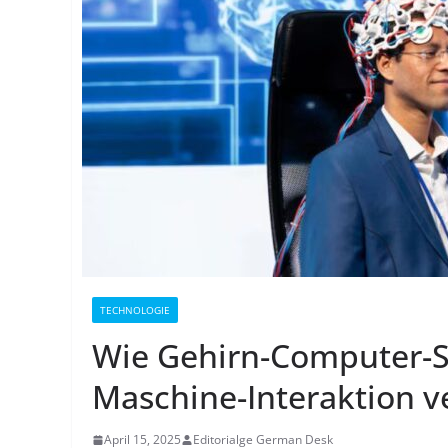
TECHNOLOGIE
Wie Gehirn-Computer-Sc
Maschine-Interaktion 
April 15, 2025
Editorialge German Desk