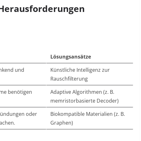
 Herausforderungen
Lösungsansätze
ankend und
Künstliche Intelligenz zur
Rauschfilterung
eme benötigen
Adaptive Algorithmen (z. B.
memristorbasierte Decoder
)
zündungen oder
Biokompatible Materialien (z. B.
achen.
Graphen)