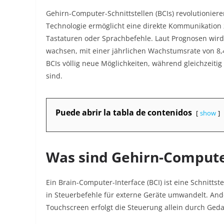
Gehirn-Computer-Schnittstellen (BCIs) revolutionier
Technologie ermöglicht eine direkte Kommunikatio
Tastaturen oder Sprachbefehle. Laut Prognosen wird 
wachsen, mit einer jährlichen Wachstumsrate von 8,
BCIs völlig neue Möglichkeiten, während gleichzeit
sind.
Puede abrir la tabla de contenidos
show
Was sind Gehirn-Computer
Ein Brain-Computer-Interface (BCI) ist eine Schnittst
in Steuerbefehle für externe Geräte umwandelt. An
Touchscreen erfolgt die Steuerung allein durch Ged