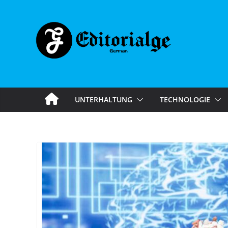
Skip
to
content
UNTERHALTUNG
TECHNOLOGIE