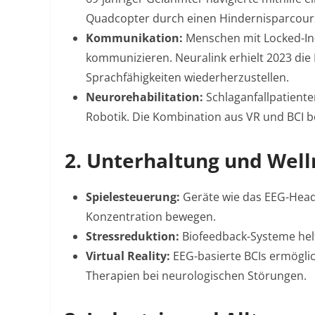
Quadcopter durch einen Hindernisparcour
Kommunikation:
Menschen mit Locked-In
kommunizieren. Neuralink erhielt 2023 die
Sprachfähigkeiten wiederherzustellen
.
Neurorehabilitation:
Schlaganfallpatiente
Robotik. Die Kombination aus VR und BCI b
2. Unterhaltung und Well
Spielesteuerung:
Geräte wie das EEG-Hea
Konzentration bewegen.
Stressreduktion:
Biofeedback-Systeme helf
Virtual Reality:
EEG-basierte BCIs ermögli
Therapien bei neurologischen Störungen
.