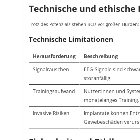
Technische und ethische
Trotz des Potenzials stehen BCIs vor großen Hürden:
Technische Limitationen
Herausforderung
Beschreibung
Signalrauschen
EEG-Signale sind schw
störanfällig.
Trainingsaufwand
Nutzer:innen und Syst
monatelanges Training.
Invasive Risiken
Implantate können Ent
Gewebeschäden verurs