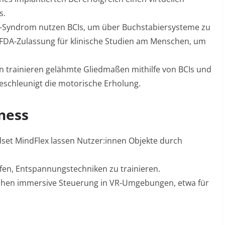
s
.
-Syndrom nutzen BCIs, um über Buchstabiersysteme zu
 FDA-Zulassung für klinische Studien am Menschen, um
n trainieren gelähmte Gliedmaßen mithilfe von BCIs und
eschleunigt die motorische Erholung
.
ness
dset
MindFlex
lassen Nutzer:innen Objekte durch
en, Entspannungstechniken zu trainieren.
chen immersive Steuerung in VR-Umgebungen, etwa für