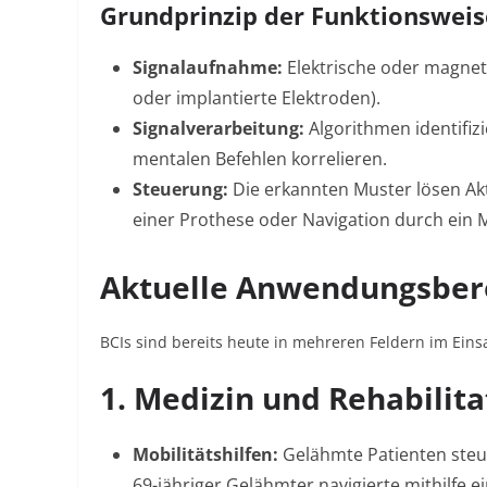
Grundprinzip der Funktionsweis
Signalaufnahme:
Elektrische oder magneti
oder implantierte Elektroden).
Signalverarbeitung:
Algorithmen identifiz
mentalen Befehlen korrelieren.
Steuerung:
Die erkannten Muster lösen Ak
einer Prothese oder Navigation durch ein 
Aktuelle Anwendungsber
BCIs sind bereits heute in mehreren Feldern im Einsa
1. Medizin und Rehabilita
Mobilitätshilfen:
Gelähmte Patienten steu
69-jähriger Gelähmter navigierte mithilfe ei