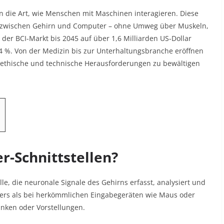
en die Art, wie Menschen mit Maschinen interagieren. Diese
n zwischen Gehirn und Computer – ohne Umweg über Muskeln,
der BCI-Markt bis 2045 auf über 1,6 Milliarden US-Dollar
4 %. Von der Medizin bis zur Unterhaltungsbranche eröffnen
ig ethische und technische Herausforderungen zu bewältigen
-Schnittstellen?
elle, die neuronale Signale des Gehirns erfasst, analysiert und
ders als bei herkömmlichen Eingabegeräten wie Maus oder
anken oder Vorstellungen.