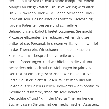
der Robotik so stark? Deutschland kämpft mit einem
Mangel an Pflegekräften. Die Bevölkerung wird älter.
Bis 2030 werden über 20 Millionen Menschen über 65
Jahre alt sein. Das belastet das System. Gleichzeitig
fordern Patienten bessere und schnellere
Behandlungen. Robotik bietet Lösungen. Sie macht
Prozesse effizienter. Sie reduziert Fehler. Und sie
entlastet das Personal. In diesem Artikel gehen wir tief
in das Thema ein. Wir schauen uns den aktuellen
Einsatz an. Wir besprechen Vorteile und
Herausforderungen. Und wir blicken in die Zukunft,
besonders mit Blick auf Entwicklungen im Jahr 2025.
Der Text ist einfach geschrieben. Wir nutzen kurze
Sätze. So ist er leicht zu lesen. Wir stützen uns auf
Fakten aus seriösen Quellen. Keywords wie “Robotik im
Gesundheitssystem”, “medizinische Roboter
Deutschland” und “KI in der Medizin” helfen bei der
Suche. Lassen Sie uns mit der medizinischen Assistenz