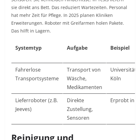
sie direkt ans Bett. Das reduziert Wartezeiten. Personal
hat mehr Zeit für Pflege. In 2025 planen Kliniken
Erweiterungen. Roboter mit Greifarmen holen Pakete.
Das hilft in Lagern.
Systemtyp
Aufgabe
Beispiel
Fahrerlose
Transport von
Universitäts
Transportsysteme
Wäsche,
Köln
Medikamenten
Lieferroboter (z.B.
Direkte
Erprobt in K
Jeeves)
Zustellung,
Sensoren
Reinigung und