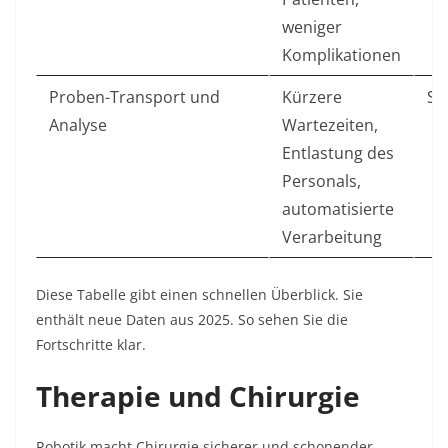
weniger
Komplikationen
Proben-Transport und
Kürzere
Sm
Analyse
Wartezeiten,
Entlastung des
Personals,
automatisierte
Verarbeitung
Diese Tabelle gibt einen schnellen Überblick. Sie
enthält neue Daten aus 2025. So sehen Sie die
Fortschritte klar.
Therapie und Chirurgie
Robotik macht Chirurgie sicherer und schonender.