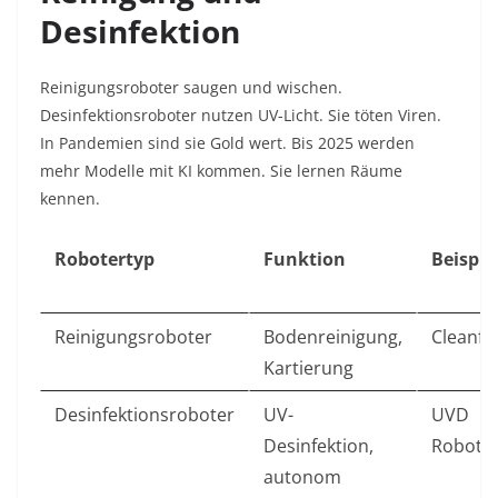
Desinfektion
Reinigungsroboter saugen und wischen.
Desinfektionsroboter nutzen UV-Licht. Sie töten Viren.
In Pandemien sind sie Gold wert. Bis 2025 werden
mehr Modelle mit KI kommen. Sie lernen Räume
kennen.
Robotertyp
Funktion
Beispie
Reinigungsroboter
Bodenreinigung,
Cleanfix
Kartierung
Desinfektionsroboter
UV-
UVD
Desinfektion,
Robote
autonom