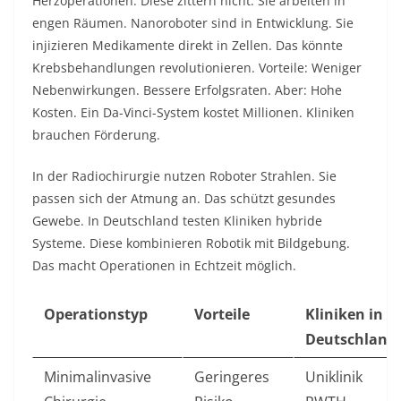
Herzoperationen. Diese zittern nicht. Sie arbeiten in
engen Räumen. Nanoroboter sind in Entwicklung. Sie
injizieren Medikamente direkt in Zellen. Das könnte
Krebsbehandlungen revolutionieren. Vorteile: Weniger
Nebenwirkungen. Bessere Erfolgsraten. Aber: Hohe
Kosten. Ein Da-Vinci-System kostet Millionen. Kliniken
brauchen Förderung.
In der Radiochirurgie nutzen Roboter Strahlen. Sie
passen sich der Atmung an. Das schützt gesundes
Gewebe. In Deutschland testen Kliniken hybride
Systeme. Diese kombinieren Robotik mit Bildgebung.
Das macht Operationen in Echtzeit möglich.
Operationstyp
Vorteile
Kliniken in
Deutschland
Minimalinvasive
Geringeres
Uniklinik