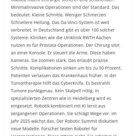
Minimalinvasive Operationen sind der Standard. Das
bedeutet: Kleine Schnitte. Weniger Schmerzen.
Schnellere Heilung. Das Da-Vinci-System ist weit
verbreitet. In Deutschland gibt es über 100 solcher
Systeme. Kliniken wie die Uniklinik RWTH Aachen
nutzen es für Prostata-Operationen. Der Chirurg sitzt
an einer Konsole. Er steuert die Arme. Diese haben
Kameras. Sie zoomen stark. Das erlaubt präzise
Schnitte. Komplikationen sinken um bis zu 50 Prozent.
Patienten verlassen das Krankenhaus früher. In der
Tumortherapie hilft das CyberKnife. Es bestrahlt
Tumore punktgenau. Kein Skalpell nötig. In
spezialisierten Zentren wie in Heidelberg wird es
eingesetzt. Robotik kombiniert mit KI lernt aus
vergangenen Operationen. Sie schlägt Wege vor. Im
Jahr 2025 wächst das. Der Robotic Summit diskutiert
neue Modelle. Forscher testen Roboter für