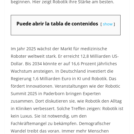
beginnen. Hier zeigt Robotik ihre Stärke am besten.
Puede abrir la tabla de contenidos
show
Im Jahr 2025 wächst der Markt für medizinische
Roboter weltweit stark. Er erreicht 12,8 Milliarden US-
Dollar. Bis 2034 könnte er auf 16,6 Prozent jährliches
Wachstum ansteigen. In Deutschland investiert die
Regierung 1,6 Milliarden Euro in KI und Robotik. Das
fördert Innovationen. Veranstaltungen wie der Robotic
Summit 2025 in Paderborn bringen Experten
zusammen. Dort diskutieren sie, wie Robotik den Alltag
in Kliniken verbessert. Solche Treffen zeigen: Robotik ist
kein Luxus. Sie ist notwendig, um den
Fachkräftemangel zu bekämpfen. Demografischer
Wandel treibt das voran. Immer mehr Menschen