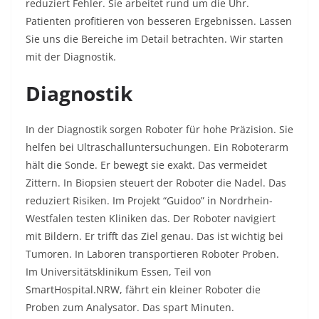
reduziert Fehler. Sie arbeitet rund um die Uhr.
Patienten profitieren von besseren Ergebnissen. Lassen
Sie uns die Bereiche im Detail betrachten. Wir starten
mit der Diagnostik.
Diagnostik
In der Diagnostik sorgen Roboter für hohe Präzision. Sie
helfen bei Ultraschalluntersuchungen. Ein Roboterarm
hält die Sonde. Er bewegt sie exakt. Das vermeidet
Zittern. In Biopsien steuert der Roboter die Nadel. Das
reduziert Risiken. Im Projekt “Guidoo” in Nordrhein-
Westfalen testen Kliniken das. Der Roboter navigiert
mit Bildern. Er trifft das Ziel genau. Das ist wichtig bei
Tumoren. In Laboren transportieren Roboter Proben.
Im Universitätsklinikum Essen, Teil von
SmartHospital.NRW, fährt ein kleiner Roboter die
Proben zum Analysator. Das spart Minuten.