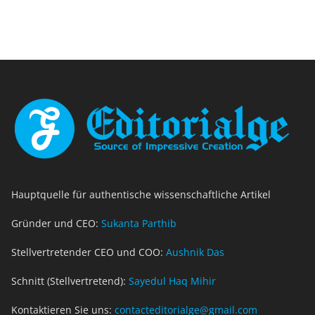
Hauptquelle für authentische wissenschaftliche Artikel
Gründer und CEO:
Sukanta Parthib
Stellvertretender CEO und COO:
Aushnik Das
Schnitt (Stellvertretend):
Sayedul Haq Mihir
Kontaktieren Sie uns:
contacteditorialge@gmail.com