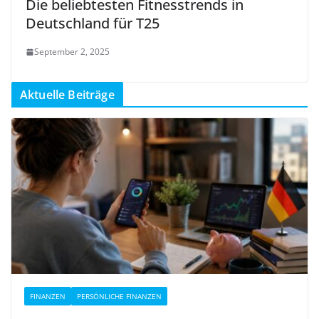
Die beliebtesten Fitnesstrends in
Deutschland für T25
September 2, 2025
Aktuelle Beiträge
FINANZEN
PERSÖNLICHE FINANZEN