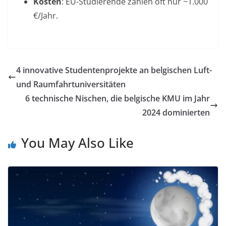
Kosten
: EU-Studierende zahlen oft nur ~1.000
€/Jahr
.
4 innovative Studentenprojekte an belgischen Luft-
und Raumfahrtuniversitäten
6 technische Nischen, die belgische KMU im Jahr
2024 dominierten
You May Also Like