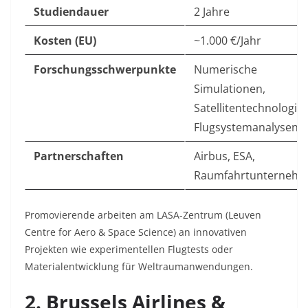
Studiendauer
2 Jahre
Kosten (EU)
~1.000 €/Jahr
Forschungsschwerpunkte
Numerische
Simulationen,
Satellitentechnologien
Flugsystemanalysen
Partnerschaften
Airbus, ESA,
Raumfahrtunterneh
Promovierende arbeiten am LASA-Zentrum (Leuven
Centre for Aero & Space Science) an innovativen
Projekten wie experimentellen Flugtests oder
Materialentwicklung für Weltraumanwendungen.
2. Brussels Airlines &