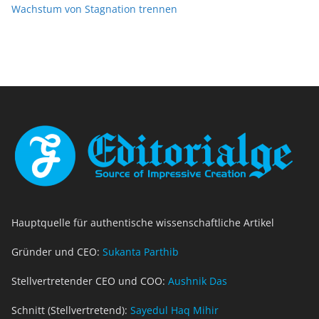
Wachstum von Stagnation trennen
Hauptquelle für authentische wissenschaftliche Artikel
Gründer und CEO:
Sukanta Parthib
Stellvertretender CEO und COO:
Aushnik Das
Schnitt (Stellvertretend):
Sayedul Haq Mihir