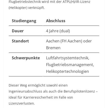
Flugbetriebstechnik wird mit der ATPL(H)/IR-Lizenz
(Helikopter) verknüpft.
Studiengang
Abschluss
Dauer
4 Jahre (dual)
Standort
Aachen (FH Aachen) oder
Bremen
Schwerpunkte
Luftfahrtsystemtechnik,
Flugbetriebsmanagement,
Helikoptertechnologien
Dieser Weg ermöglicht sowohl einen
Ingenieursabschluss als auch die Berufspilotenlizenz –
ideal für Karrieresicherheit im Falle von
Lizenzverlusten
.