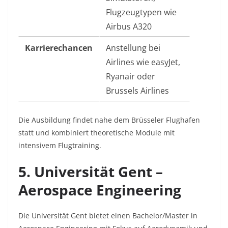
Flugzeugtypen wie
Airbus A320
Karrierechancen
Anstellung bei
Airlines wie easyJet,
Ryanair oder
Brussels Airlines
Die Ausbildung findet nahe dem Brüsseler Flughafen
statt und kombiniert theoretische Module mit
intensivem Flugtraining.
5. Universität Gent –
Aerospace Engineering
Die Universität Gent bietet einen Bachelor/Master in