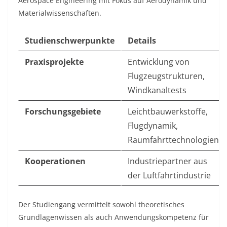
Aerospace Engineering mit Fokus auf Aerodynamik und
Materialwissenschaften.
Studienschwerpunkte
Details
Praxisprojekte
Entwicklung von
Flugzeugstrukturen,
Windkanaltests
Forschungsgebiete
Leichtbauwerkstoffe,
Flugdynamik,
Raumfahrttechnologien
Kooperationen
Industriepartner aus
der Luftfahrtindustrie
Der Studiengang vermittelt sowohl theoretisches
Grundlagenwissen als auch Anwendungskompetenz für