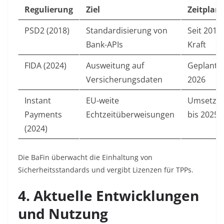
Regulierung
Ziel
Zeitplan
PSD2 (2018)
Standardisierung von
Seit 2018 
Bank-APIs
Kraft
FIDA (2024)
Ausweitung auf
Geplant f
Versicherungsdaten
2026
Instant
EU-weite
Umsetzu
Payments
Echtzeitüberweisungen
bis 2025
(2024)
Die BaFin überwacht die Einhaltung von
Sicherheitsstandards und vergibt Lizenzen für TPPs
.
4. Aktuelle Entwicklungen
und Nutzung