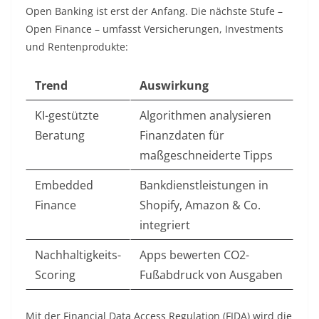
Open Banking ist erst der Anfang. Die nächste Stufe –
Open Finance – umfasst Versicherungen, Investments
und Rentenprodukte:
Trend
Auswirkung
KI-gestützte
Algorithmen analysieren
Beratung
Finanzdaten für
maßgeschneiderte Tipps
Embedded
Bankdienstleistungen in
Finance
Shopify, Amazon & Co.
integriert
Nachhaltigkeits-
Apps bewerten CO2-
Scoring
Fußabdruck von Ausgaben
Mit der Financial Data Access Regulation (FIDA) wird die