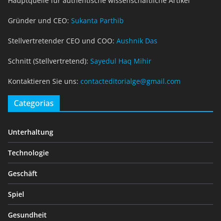
Hauptquelle für authentische wissenschaftliche Artikel
Gründer und CEO:
Sukanta Parthib
Stellvertretender CEO und COO:
Aushnik Das
Schnitt (Stellvertretend):
Sayedul Haq Mihir
Kontaktieren Sie uns:
contacteditorialge@gmail.com
Categorias
Unterhaltung
Technologie
Geschäft
Spiel
Gesundheit