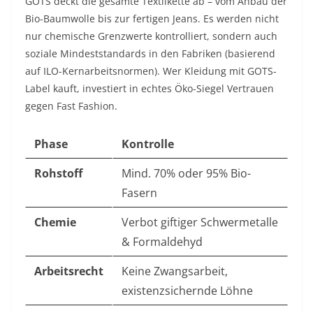
GOTS deckt die gesamte Textilkette ab – vom Anbau der
Bio-Baumwolle bis zur fertigen Jeans. Es werden nicht
nur chemische Grenzwerte kontrolliert, sondern auch
soziale Mindeststandards in den Fabriken (basierend
auf ILO-Kernarbeitsnormen). Wer Kleidung mit GOTS-
Label kauft, investiert in echtes Öko-Siegel Vertrauen
gegen Fast Fashion.
Phase
Kontrolle
Rohstoff
Mind. 70% oder 95% Bio-
Fasern
Chemie
Verbot giftiger Schwermetalle
& Formaldehyd
Arbeitsrecht
Keine Zwangsarbeit,
existenzsichernde Löhne