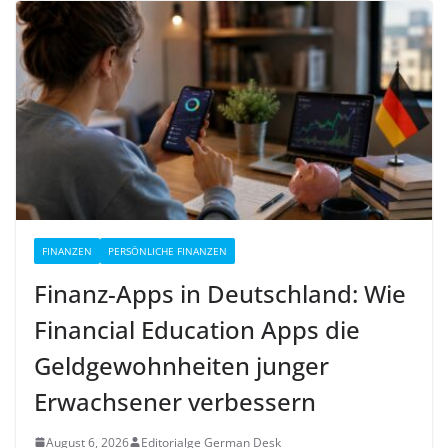
FINANZEN
PERSÖNLICHE FINANZEN
Finanz-Apps in Deutschland: Wie
Financial Education Apps die
Geldgewohnheiten junger
Erwachsener verbessern
August 6, 2026
Editorialge German Desk