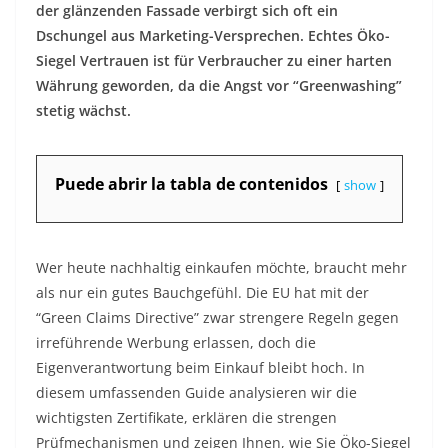
der glänzenden Fassade verbirgt sich oft ein
Dschungel aus Marketing-Versprechen. Echtes Öko-
Siegel Vertrauen ist für Verbraucher zu einer harten
Währung geworden, da die Angst vor “Greenwashing”
stetig wächst.
Puede abrir la tabla de contenidos
show
Wer heute nachhaltig einkaufen möchte, braucht mehr
als nur ein gutes Bauchgefühl. Die EU hat mit der
“Green Claims Directive” zwar strengere Regeln gegen
irreführende Werbung erlassen, doch die
Eigenverantwortung beim Einkauf bleibt hoch. In
diesem umfassenden Guide analysieren wir die
wichtigsten Zertifikate, erklären die strengen
Prüfmechanismen und zeigen Ihnen, wie Sie Öko-Siegel