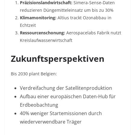
Präzisionslandwirtschaft:
Simera-Sense-Daten
reduzieren Düngemitteleinsatz um bis zu 30%
Klimamonitoring:
Altius trackt Ozonabbau in
Echtzeit
Ressourcenschonung:
Aerospacelabs Fabrik nutzt
Kreislaufwasserwirtschaft
Zukunftsperspektiven
Bis 2030 plant Belgien:
Verdreifachung der Satellitenproduktion
Aufbau einer europäischen Daten-Hub für
Erdbeobachtung
40% weniger Startemissionen durch
wiederverwendbare Träger