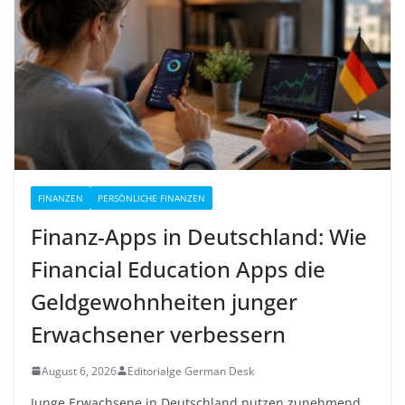
FINANZEN
PERSÖNLICHE FINANZEN
Finanz-Apps in Deutschland: Wie
Financial Education Apps die
Geldgewohnheiten junger
Erwachsener verbessern
August 6, 2026
Editorialge German Desk
Junge Erwachsene in Deutschland nutzen zunehmend