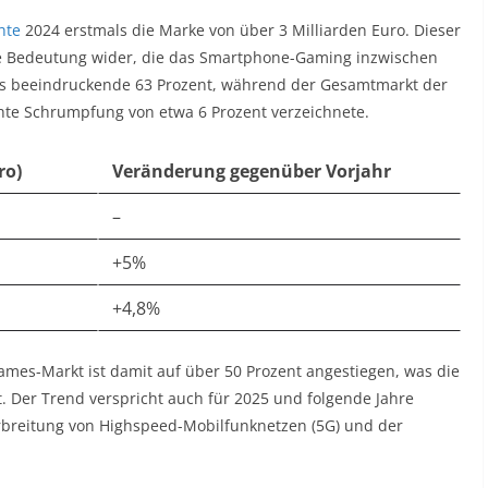
hte
2024 erstmals die Marke von über 3 Milliarden Euro. Dieser
che Bedeutung wider, die das Smartphone-Gaming inzwischen
es beeindruckende 63 Prozent, während der Gesamtmarkt der
chte Schrumpfung von etwa 6 Prozent verzeichnete.
ro)
Veränderung gegenüber Vorjahr
–
+5%
+4,8%
es-Markt ist damit auf über 50 Prozent angestiegen, was die
. Der Trend verspricht auch für 2025 und folgende Jahre
rbreitung von Highspeed-Mobilfunknetzen (5G) und der