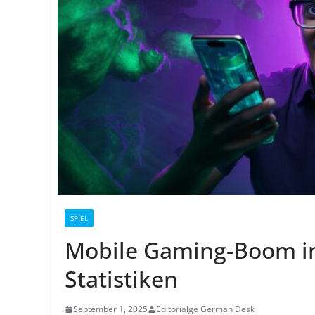
SPIEL
Mobile Gaming-Boom in
Statistiken
September 1, 2025
Editorialge German Desk