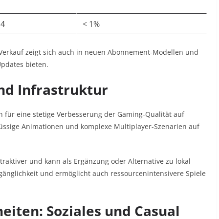
4
< 1%
m Verkauf zeigt sich auch in neuen Abonnement-Modellen und
Updates bieten.
nd Infrastruktur
für eine stetige Verbesserung der Gaming-Qualität auf
lüssige Animationen und komplexe Multiplayer-Szenarien auf
raktiver und kann als Ergänzung oder Alternative zu lokal
Zugänglichkeit und ermöglicht auch ressourcenintensivere Spiele
iten: Soziales und Casual