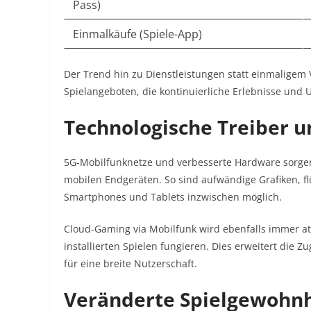
Pass)
Einmalkäufe (Spiele-App)
Der Trend hin zu Dienstleistungen statt einmalige
Spielangeboten, die kontinuierliche Erlebnisse und 
Technologische Treiber u
5G-Mobilfunknetze und verbesserte Hardware sorgen 
mobilen Endgeräten. So sind aufwändige Grafiken, f
Smartphones und Tablets inzwischen möglich.
Cloud-Gaming via Mobilfunk wird ebenfalls immer att
installierten Spielen fungieren. Dies erweitert die 
für eine breite Nutzerschaft.
Veränderte Spielgewohnhe