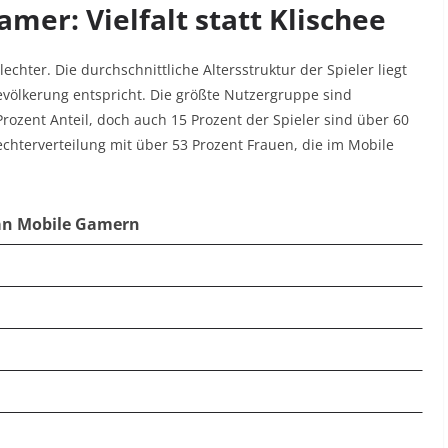
mer: Vielfalt statt Klischee
chter. Die durchschnittliche Altersstruktur der Spieler liegt
völkerung entspricht. Die größte Nutzergruppe sind
rozent Anteil, doch auch 15 Prozent der Spieler sind über 60
echterverteilung mit über 53 Prozent Frauen, die im Mobile
 an Mobile Gamern