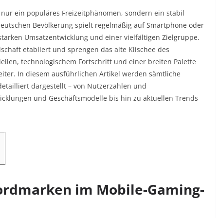
 nur ein populäres Freizeitphänomen, sondern ein stabil
 deutschen Bevölkerung spielt regelmäßig auf Smartphone oder
 starken Umsatzentwicklung und einer vielfältigen Zielgruppe.
schaft etabliert und sprengen das alte Klischee des
llen, technologischem Fortschritt und einer breiten Palette
ter. In diesem ausführlichen Artikel werden sämtliche
tailliert dargestellt – von Nutzerzahlen und
klungen und Geschäftsmodelle bis hin zu aktuellen Trends
ordmarken im Mobile-Gaming-