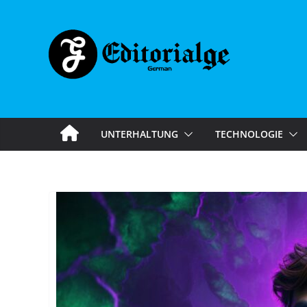
Skip
to
content
UNTERHALTUNG
TECHNOLOGIE