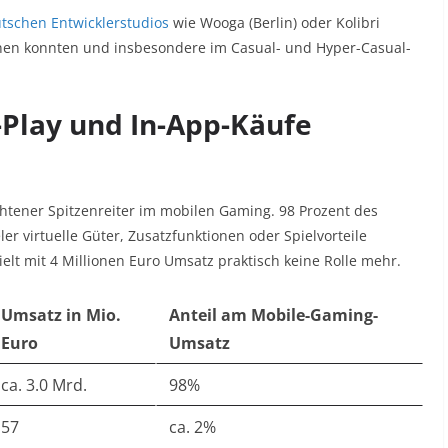
tschen Entwicklerstudios
wie Wooga (Berlin) oder Kolibri
nnen konnten und insbesondere im Casual- und Hyper-Casual-
-Play und In-App-Käufe
chtener Spitzenreiter im mobilen Gaming. 98 Prozent des
er virtuelle Güter, Zusatzfunktionen oder Spielvorteile
ielt mit 4 Millionen Euro Umsatz praktisch keine Rolle mehr.
Umsatz in Mio.
Anteil am Mobile-Gaming-
Euro
Umsatz
ca. 3.0 Mrd.
98%
57
ca. 2%