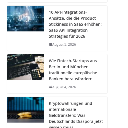
10 API-Integrations-
Ansätze, die die Product
Stickiness in SaaS erhöhen:
SaaS API Integration
Strategies für 2026
August 5, 2026
Wie Fintech-Startups aus
Berlin und München
traditionelle europäische
Banken herausfordern
August 4, 2026
Kryptowährungen und
internationale
Geldtransfers: Was
Deutschlands Diaspora jetzt
wissen muss