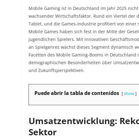
Mobile Gaming ist in Deutschland im Jahr 2025 nicht
wachsender Wirtschaftsfaktor. Rund ein Viertel der
Tablet, und die Games-Industrie profitiert von einer
Mobile Games haben sich fest in der Mitte der Gesell
jugendlichen Spielers. Mit innovativen Geschäftsmode
an Spielgenres wächst dieses Segment dynamisch wei
Facetten des Mobile Gaming-Booms in Deutschland de
demographischen Besonderheiten über Umsatzentwic
und Zukunftsperspektiven.
Puede abrir la tabla de contenidos
show
Umsatzentwicklung: Rek
Sektor