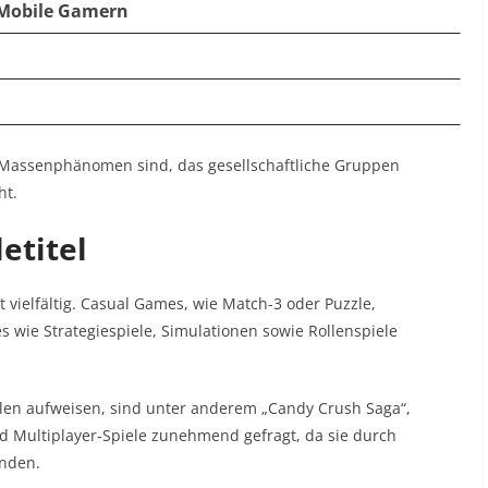
 Mobile Gamern
 Massenphänomen sind, das gesellschaftliche Gruppen
ht.
etitel
 vielfältig. Casual Games, wie Match-3 oder Puzzle,
 wie Strategiespiele, Simulationen sowie Rollenspiele
len aufweisen, sind unter anderem „Candy Crush Saga“,
nd Multiplayer-Spiele zunehmend gefragt, da sie durch
inden.