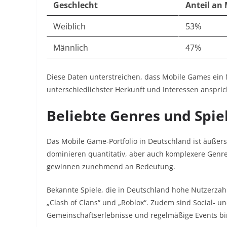
Geschlecht
Anteil an
Weiblich
53%
Männlich
47%
Diese Daten unterstreichen, dass Mobile Games ein
unterschiedlichster Herkunft und Interessen anspric
Beliebte Genres und Spiel
Das Mobile Game-Portfolio in Deutschland ist äußerst
dominieren quantitativ, aber auch komplexere Genres
gewinnen zunehmend an Bedeutung.
Bekannte Spiele, die in Deutschland hohe Nutzerzah
„Clash of Clans“ und „Roblox“. Zudem sind Social- u
Gemeinschaftserlebnisse und regelmäßige Events b