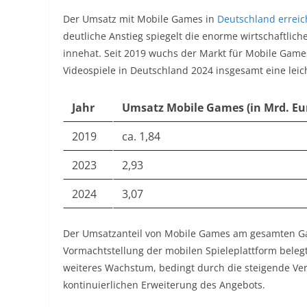
Der Umsatz mit Mobile Games in
Deutschland erreic
deutliche Anstieg spiegelt die enorme wirtschaftli
innehat. Seit 2019 wuchs der Markt für Mobile Gam
Videospiele in Deutschland 2024 insgesamt eine lei
Jahr
Umsatz Mobile Games (in Mrd. Eu
2019
ca. 1,84
2023
2,93
2024
3,07
Der Umsatzanteil von Mobile Games am gesamten Gam
Vormachtstellung der mobilen Spieleplattform belegt
weiteres Wachstum, bedingt durch die steigende Ve
kontinuierlichen Erweiterung des Angebots.