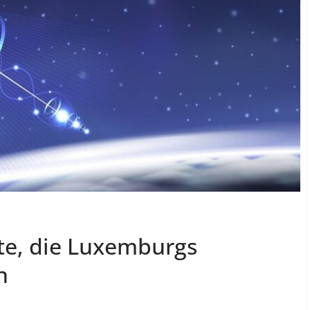
kte, die Luxemburgs
n