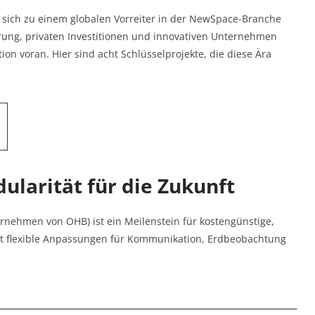
 sich zu einem globalen Vorreiter in der NewSpace-Branche
erung, privaten Investitionen und innovativen Unternehmen
ion voran. Hier sind acht Schlüsselprojekte, die diese Ära
dularität für die Zukunft
ernehmen von OHB) ist ein Meilenstein für kostengünstige,
icht flexible Anpassungen für Kommunikation, Erdbeobachtung