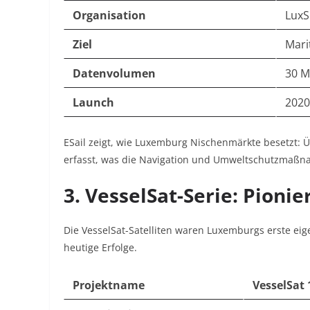
Organisation
Lux
Ziel
Mari
Datenvolumen
30 Mi
Launch
2020
ESail zeigt, wie Luxemburg Nischenmärkte besetzt: 
erfasst, was die Navigation und Umweltschutzmaßn
3. VesselSat-Serie: Pionie
Die VesselSat-Satelliten waren Luxemburgs erste eig
heutige Erfolge.
Projektname
VesselSat 