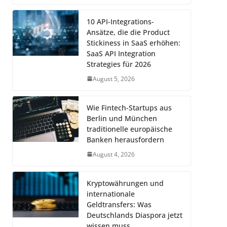
10 API-Integrations-
Ansätze, die die Product
Stickiness in SaaS erhöhen:
SaaS API Integration
Strategies für 2026
August 5, 2026
Wie Fintech-Startups aus
Berlin und München
traditionelle europäische
Banken herausfordern
August 4, 2026
Kryptowährungen und
internationale
Geldtransfers: Was
Deutschlands Diaspora jetzt
wissen muss