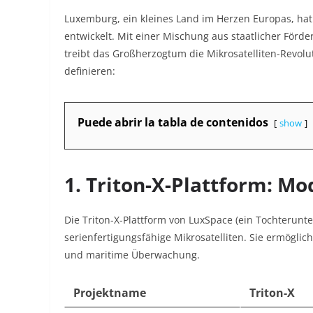
Luxemburg, ein kleines Land im Herzen Europas, hat
entwickelt. Mit einer Mischung aus staatlicher Förd
treibt das Großherzogtum die Mikrosatelliten-Revolut
definieren:
Puede abrir la tabla de contenidos
show
1. Triton-X-Plattform: Mo
Die Triton-X-Plattform von LuxSpace (ein Tochterunt
serienfertigungsfähige Mikrosatelliten. Sie ermögl
und maritime Überwachung.
Projektname
Triton-X