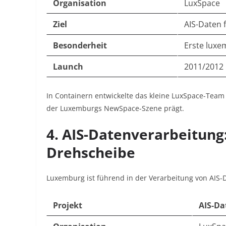
Organisation
LuxSpace
Ziel
AIS-Daten 
Besonderheit
Erste luxe
Launch
2011/2012
In Containern entwickelte das kleine LuxSpace-Team d
der Luxemburgs NewSpace-Szene prägt
.
4. AIS-Datenverarbeitung
Drehscheibe
Luxemburg ist führend in der Verarbeitung von AIS-
Projekt
AIS-D