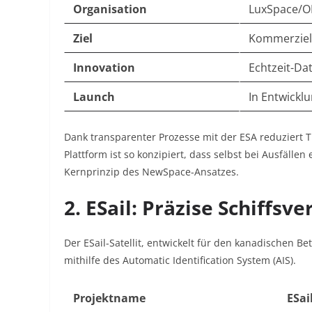
Organisation
LuxSpace/
Ziel
Kommerziell
Innovation
Echtzeit-Da
Launch
In Entwicklu
Dank transparenter Prozesse mit der ESA reduziert T
Plattform ist so konzipiert, dass selbst bei Ausfällen
Kernprinzip des NewSpace-Ansatzes
.
2. ESail: Präzise Schiffsv
Der ESail-Satellit, entwickelt für den kanadischen Be
mithilfe des Automatic Identification System (AIS).
Projektname
ESai