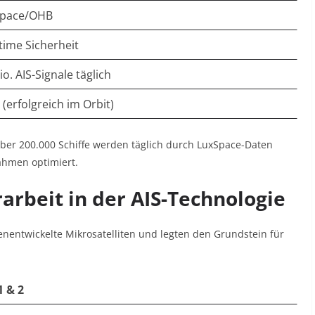
Space/OHB
time Sicherheit
o. AIS-Signale täglich
 (erfolgreich im Orbit)
Über 200.000 Schiffe werden täglich durch LuxSpace-Daten
ahmen optimiert
.
rarbeit in der AIS-Technologie
enentwickelte Mikrosatelliten und legten den Grundstein für
1 & 2