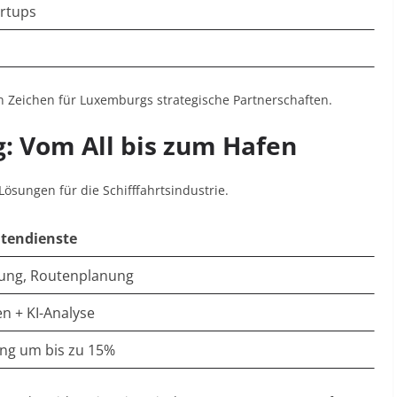
rtups
ein Zeichen für Luxemburgs strategische Partnerschaften
.
: Vom All bis zum Hafen
ösungen für die Schifffahrtsindustrie.
tendienste
ung, Routenplanung
en + KI-Analyse
ng um bis zu 15%