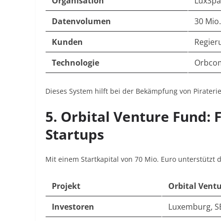
Organisation
LuxSpa
Datenvolumen
30 Mio.
Kunden
Regier
Technologie
Orbcom
Dieses System hilft bei der Bekämpfung von Pirateri
5. Orbital Venture Fund: 
Startups
Mit einem Startkapital von 70 Mio. Euro unterstützt 
Projekt
Orbital Vent
Investoren
Luxemburg, S