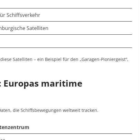
für Schiffsverkehr
mburgische Satelliten
iese Satelliten – ein Beispiel für den „Garagen-Pioniergeist“,
: Europas maritime
Daten, die Schiffsbewegungen weltweit tracken.
atenzentrum