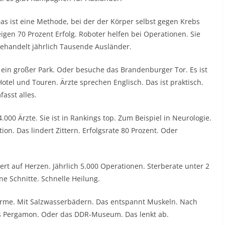
as ist eine Methode, bei der der Körper selbst gegen Krebs
gen 70 Prozent Erfolg. Roboter helfen bei Operationen. Sie
ehandelt jährlich Tausende Ausländer.
st ein großer Park. Oder besuche das Brandenburger Tor. Es ist
Hotel und Touren. Ärzte sprechen Englisch. Das ist praktisch.
asst alles.
.000 Ärzte. Sie ist in Rankings top. Zum Beispiel in Neurologie.
ion. Das lindert Zittern. Erfolgsrate 80 Prozent. Oder
isiert auf Herzen. Jährlich 5.000 Operationen. Sterberate unter 2
ne Schnitte. Schnelle Heilung.
herme. Mit Salzwasserbädern. Das entspannt Muskeln. Nach
das Pergamon. Oder das DDR-Museum. Das lenkt ab.