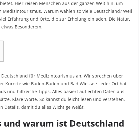
s bietet. Hier reisen Menschen aus der ganzen Welt hin, um
an Medizintourismus. Warum wählen so viele Deutschland? Weil
 viel Erfahrung und Orte, die zur Erholung einladen. Die Natur,
zu etwas Besonderem.
in Deutschland für Medizintourismus an. Wir sprechen über
er Kurorte wie Baden-Baden und Bad Wiessee. Jeder Ort hat
nds und hilfreiche Tipps. Alles basiert auf echten Daten aus
Sätze. Klare Worte. So kannst du leicht lesen und verstehen.
n Details, damit du alles Wichtige weißt.
s und warum ist Deutschland