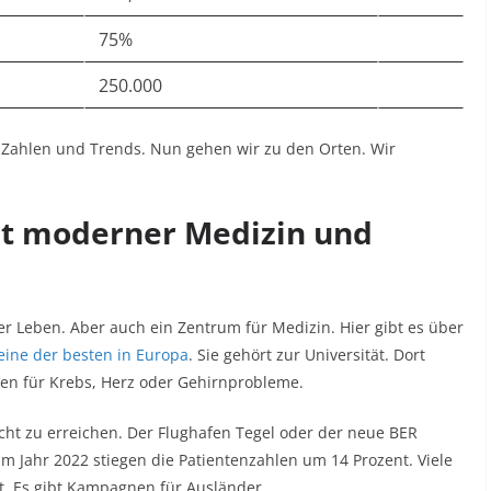
75%
250.000
igt Zahlen und Trends. Nun gehen wir zu den Orten. Wir
it moderner Medizin und
oller Leben. Aber auch ein Zentrum für Medizin. Hier gibt es über
 eine der besten in Europa
. Sie gehört zur Universität. Dort
en für Krebs, Herz oder Gehirnprobleme.
icht zu erreichen. Der Flughafen Tegel oder der neue BER
Im Jahr 2022 stiegen die Patientenzahlen um 14 Prozent. Viele
t. Es gibt Kampagnen für Ausländer.