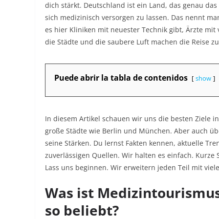
dich stärkt. Deutschland ist ein Land, das genau da
sich medizinisch versorgen zu lassen. Das nennt m
es hier Kliniken mit neuester Technik gibt, Ärzte mit
die Städte und die saubere Luft machen die Reise 
Puede abrir la tabla de contenidos
show
In diesem Artikel schauen wir uns die besten Ziele 
große Städte wie Berlin und München. Aber auch üb
seine Stärken. Du lernst Fakten kennen, aktuelle Tre
zuverlässigen Quellen. Wir halten es einfach. Kurze 
Lass uns beginnen. Wir erweitern jeden Teil mit viele
Was ist Medizintourismu
so beliebt?