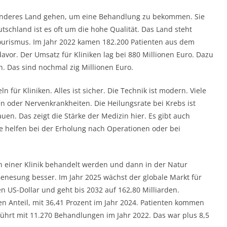
anderes Land gehen, um eine Behandlung zu bekommen. Sie
eutschland ist es oft um die hohe Qualität. Das Land steht
ntourismus. Im Jahr 2022 kamen 182.200 Patienten aus dem
avor. Der Umsatz für Kliniken lag bei 880 Millionen Euro. Dazu
 Das sind nochmal zig Millionen Euro.
für Kliniken. Alles ist sicher. Die Technik ist modern. Viele
oder Nervenkrankheiten. Die Heilungsrate bei Krebs ist
en. Das zeigt die Stärke der Medizin hier. Es gibt auch
e helfen bei der Erholung nach Operationen oder bei
n einer Klinik behandelt werden und dann in der Natur
nesung besser. Im Jahr 2025 wächst der globale Markt für
en US-Dollar und geht bis 2032 auf 162,80 Milliarden.
en Anteil, mit 36,41 Prozent im Jahr 2024. Patienten kommen
führt mit 11.270 Behandlungen im Jahr 2022. Das war plus 8,5