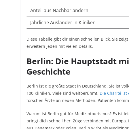
Anteil aus Nachbarländern
Jährliche Ausländer in Kliniken
Diese Tabelle gibt dir einen schnellen Blick. Sie ze
erweitern jeden mit vielen Details.
Berlin: Die Hauptstadt m
Geschichte
Berlin ist die größte Stadt in Deutschland. Sie ist v
100 Kliniken. Viele sind weltberühmt.
Die Charité ist
forschen Ärzte an neuen Methoden. Patienten komm
Warum ist Berlin gut für Medizintourismus? Es ist le
bringt dich schnell her. Züge verbinden mit Europa. 
aus Dänemark oder Polen. Berlin wirbt als Medizinor