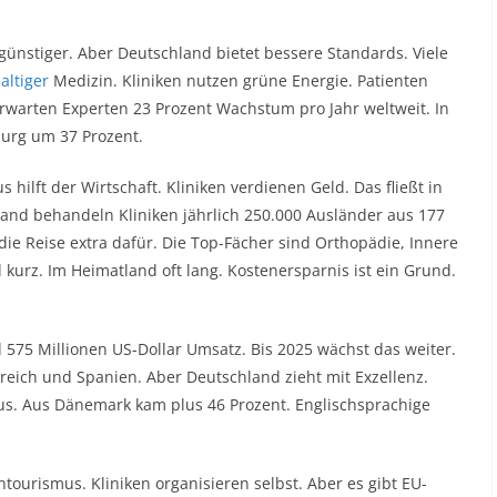
 günstiger. Aber Deutschland bietet bessere Standards. Viele
altiger
Medizin. Kliniken nutzen grüne Energie. Patienten
warten Experten 23 Prozent Wachstum pro Jahr weltweit. In
burg um 37 Prozent.
hilft der Wirtschaft. Kliniken verdienen Geld. Das fließt in
land behandeln Kliniken jährlich 250.000 Ausländer aus 177
die Reise extra dafür. Die Top-Fächer sind Orthopädie, Innere
 kurz. Im Heimatland oft lang. Kostenersparnis ist ein Grund.
575 Millionen US-Dollar Umsatz. Bis 2025 wächst das weiter.
kreich und Spanien. Aber Deutschland zieht mit Exzellenz.
s. Aus Dänemark kam plus 46 Prozent. Englischsprachige
tourismus. Kliniken organisieren selbst. Aber es gibt EU-