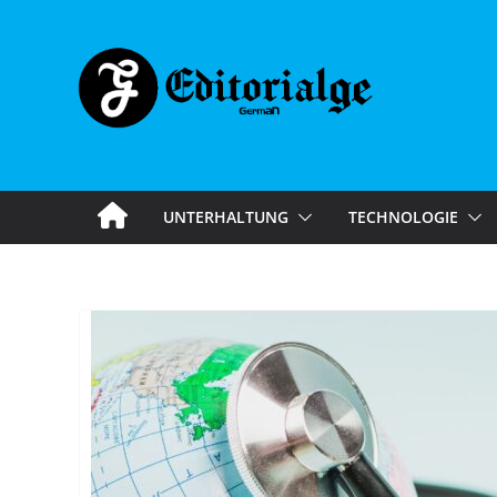
Skip
to
content
UNTERHALTUNG
TECHNOLOGIE