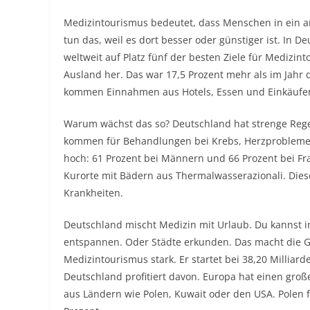
Medizintourismus bedeutet, dass Menschen in ein 
tun das, weil es dort besser oder günstiger ist. In D
weltweit auf Platz fünf der besten Ziele für Medizi
Ausland her. Das war 17,5 Prozent mehr als im Jahr d
kommen Einnahmen aus Hotels, Essen und Einkäufen.
Warum wächst das so? Deutschland hat strenge Regeln 
kommen für Behandlungen bei Krebs, Herzproblemen 
hoch: 61 Prozent bei Männern und 66 Prozent bei Frau
Kurorte mit Bädern aus Thermalwasserazionali. Dies
Krankheiten.
Deutschland mischt Medizin mit Urlaub. Du kannst i
entspannen. Oder Städte erkunden. Das macht die Ge
Medizintourismus stark. Er startet bei 38,20 Milliard
Deutschland profitiert davon. Europa hat einen groß
aus Ländern wie Polen, Kuwait oder den USA. Polen 