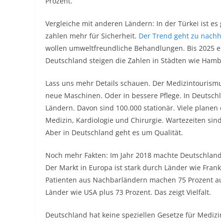
Prozent.
Vergleiche mit anderen Ländern: In der Türkei ist es
zahlen mehr für Sicherheit.
Der Trend geht zu nachh
wollen umweltfreundliche Behandlungen. Bis 2025 er
Deutschland steigen die Zahlen in Städten wie Ham
Lass uns mehr Details schauen. Der Medizintourismus 
neue Maschinen. Oder in bessere Pflege. In Deutsch
Ländern. Davon sind 100.000 stationär. Viele planen 
Medizin, Kardiologie und Chirurgie. Wartezeiten sind
Aber in Deutschland geht es um Qualität.
Noch mehr Fakten: Im Jahr 2018 machte Deutschland 
Der Markt in Europa ist stark durch Länder wie Fran
Patienten aus Nachbarländern machen 75 Prozent au
Länder wie USA plus 73 Prozent. Das zeigt Vielfalt.
Deutschland hat keine speziellen Gesetze für Medizin