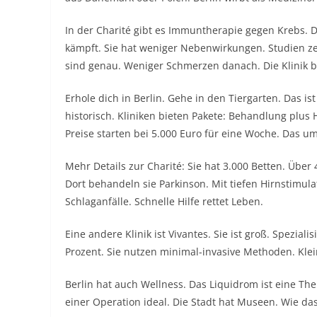
In der Charité gibt es Immuntherapie gegen Krebs. D
kämpft. Sie hat weniger Nebenwirkungen. Studien zei
sind genau. Weniger Schmerzen danach. Die Klinik b
Erhole dich in Berlin. Gehe in den Tiergarten. Das i
historisch. Kliniken bieten Pakete: Behandlung plus 
Preise starten bei 5.000 Euro für eine Woche. Das umf
Mehr Details zur Charité: Sie hat 3.000 Betten. Über 4
Dort behandeln sie Parkinson. Mit tiefen Hirnstimulat
Schlaganfälle. Schnelle Hilfe rettet Leben.
Eine andere Klinik ist Vivantes. Sie ist groß. Spezial
Prozent. Sie nutzen minimal-invasive Methoden. Klei
Berlin hat auch Wellness. Das Liquidrom ist eine T
einer Operation ideal. Die Stadt hat Museen. Wie 