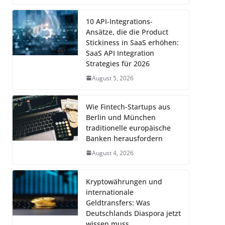
10 API-Integrations-
Ansätze, die die Product
Stickiness in SaaS erhöhen:
SaaS API Integration
Strategies für 2026
August 5, 2026
Wie Fintech-Startups aus
Berlin und München
traditionelle europäische
Banken herausfordern
August 4, 2026
Kryptowährungen und
internationale
Geldtransfers: Was
Deutschlands Diaspora jetzt
wissen muss