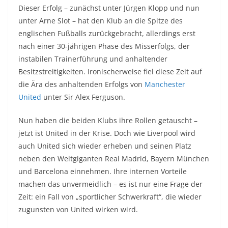
Dieser Erfolg – zunächst unter Jürgen Klopp und nun
unter Arne Slot – hat den Klub an die Spitze des
englischen Fußballs zurückgebracht, allerdings erst
nach einer 30-jährigen Phase des Misserfolgs, der
instabilen Trainerführung und anhaltender
Besitzstreitigkeiten. Ironischerweise fiel diese Zeit auf
die Ära des anhaltenden Erfolgs von
Manchester
United
unter Sir Alex Ferguson.
Nun haben die beiden Klubs ihre Rollen getauscht –
jetzt ist United in der Krise. Doch wie Liverpool wird
auch United sich wieder erheben und seinen Platz
neben den Weltgiganten Real Madrid, Bayern München
und Barcelona einnehmen. Ihre internen Vorteile
machen das unvermeidlich – es ist nur eine Frage der
Zeit: ein Fall von „sportlicher Schwerkraft“, die wieder
zugunsten von United wirken wird.