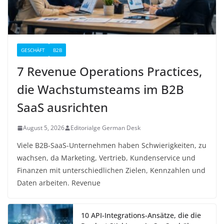
GESCHÄFT
B2B
7 Revenue Operations Practices,
die Wachstumsteams im B2B
SaaS ausrichten
August 5, 2026
Editorialge German Desk
Viele B2B-SaaS-Unternehmen haben Schwierigkeiten, zu
wachsen, da Marketing, Vertrieb, Kundenservice und
Finanzen mit unterschiedlichen Zielen, Kennzahlen und
Daten arbeiten. Revenue
10 API-Integrations-Ansätze, die die