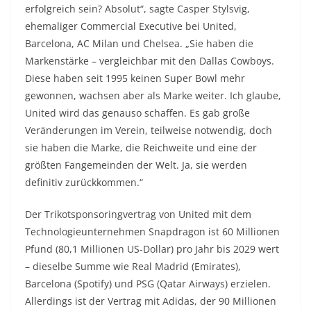
erfolgreich sein? Absolut“, sagte Casper Stylsvig,
ehemaliger Commercial Executive bei United,
Barcelona, AC Milan und Chelsea. „Sie haben die
Markenstärke – vergleichbar mit den Dallas Cowboys.
Diese haben seit 1995 keinen Super Bowl mehr
gewonnen, wachsen aber als Marke weiter. Ich glaube,
United wird das genauso schaffen. Es gab große
Veränderungen im Verein, teilweise notwendig, doch
sie haben die Marke, die Reichweite und eine der
größten Fangemeinden der Welt. Ja, sie werden
definitiv zurückkommen.“
Der Trikotsponsoringvertrag von United mit dem
Technologieunternehmen Snapdragon ist 60 Millionen
Pfund (80,1 Millionen US-Dollar) pro Jahr bis 2029 wert
– dieselbe Summe wie Real Madrid (Emirates),
Barcelona (Spotify) und PSG (Qatar Airways) erzielen.
Allerdings ist der Vertrag mit Adidas, der 90 Millionen