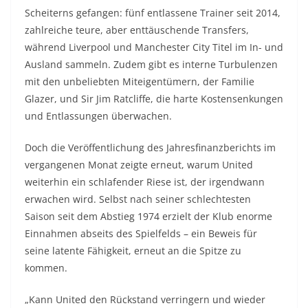
Scheiterns gefangen: fünf entlassene Trainer seit 2014,
zahlreiche teure, aber enttäuschende Transfers,
während Liverpool und Manchester City Titel im In- und
Ausland sammeln. Zudem gibt es interne Turbulenzen
mit den unbeliebten Miteigentümern, der Familie
Glazer, und Sir Jim Ratcliffe, die harte Kostensenkungen
und Entlassungen überwachen.
Doch die Veröffentlichung des Jahresfinanzberichts im
vergangenen Monat zeigte erneut, warum United
weiterhin ein schlafender Riese ist, der irgendwann
erwachen wird. Selbst nach seiner schlechtesten
Saison seit dem Abstieg 1974 erzielt der Klub enorme
Einnahmen abseits des Spielfelds – ein Beweis für
seine latente Fähigkeit, erneut an die Spitze zu
kommen.
„Kann United den Rückstand verringern und wieder