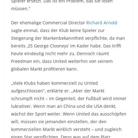
Spieler ersetzt. Das ist ein Problem, das sie lösen
müssen.“
Der ehemalige Commercial Director
Richard Arnold
sagte einmal, dass der Klub keine Spieler zur
Steigerung der Markenbekanntheit verpflichte, da man
bereits ‚25 George Clooneys‘ im Kader habe. Das trifft
heute eindeutig nicht mehr zu. Dennoch räumt
Freedman ein, dass United weiterhin von seinem
globalen Markt profitieren kann.
„Viele Klubs haben kommerziell zu United
aufgeschlossen“, erklärte er. „Aber der Markt
schrumpft nicht – im Gegenteil, der Fußball wird immer
lukrativer. Wenn man an China und die USA denkt,
wächst der Sport weiter. Wenn United das ausschöpfen
will, müssen sie jemanden einstellen, der den
kommerziellen Markt wirklich versteht – und zugleich
einen Star verpflichten. Denn was auf dem Platz