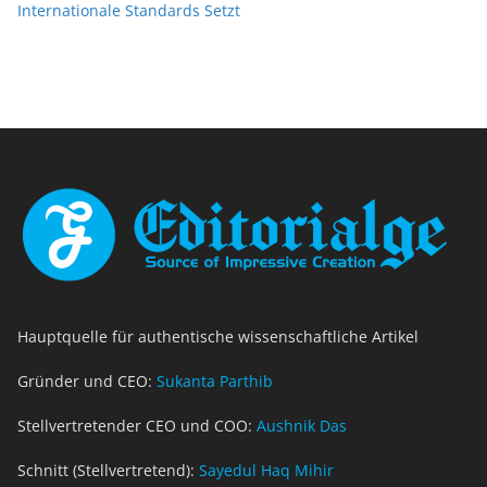
Internationale Standards Setzt
Hauptquelle für authentische wissenschaftliche Artikel
Gründer und CEO:
Sukanta Parthib
Stellvertretender CEO und COO:
Aushnik Das
Schnitt (Stellvertretend):
Sayedul Haq Mihir