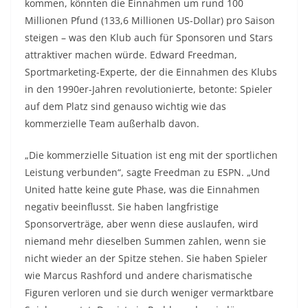
kommen, könnten die Einnahmen um rund 100
Millionen Pfund (133,6 Millionen US-Dollar) pro Saison
steigen – was den Klub auch für Sponsoren und Stars
attraktiver machen würde. Edward Freedman,
Sportmarketing-Experte, der die Einnahmen des Klubs
in den 1990er-Jahren revolutionierte, betonte: Spieler
auf dem Platz sind genauso wichtig wie das
kommerzielle Team außerhalb davon.
„Die kommerzielle Situation ist eng mit der sportlichen
Leistung verbunden“, sagte Freedman zu ESPN. „Und
United hatte keine gute Phase, was die Einnahmen
negativ beeinflusst. Sie haben langfristige
Sponsorverträge, aber wenn diese auslaufen, wird
niemand mehr dieselben Summen zahlen, wenn sie
nicht wieder an der Spitze stehen. Sie haben Spieler
wie Marcus Rashford und andere charismatische
Figuren verloren und sie durch weniger vermarktbare