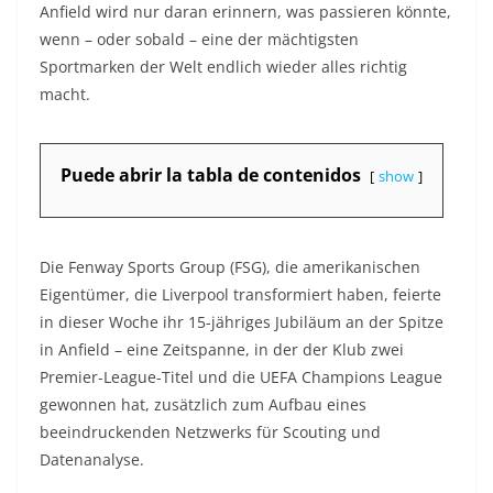
Anfield wird nur daran erinnern, was passieren könnte,
wenn – oder sobald – eine der mächtigsten
Sportmarken der Welt endlich wieder alles richtig
macht.
Puede abrir la tabla de contenidos
show
Die Fenway Sports Group (FSG), die amerikanischen
Eigentümer, die Liverpool transformiert haben, feierte
in dieser Woche ihr 15-jähriges Jubiläum an der Spitze
in Anfield – eine Zeitspanne, in der der Klub zwei
Premier-League-Titel und die UEFA Champions League
gewonnen hat, zusätzlich zum Aufbau eines
beeindruckenden Netzwerks für Scouting und
Datenanalyse.