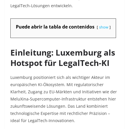
LegalTech-Lösungen entwickeln.
Puede abrir la tabla de contenidos
show
Einleitung: Luxemburg als
Hotspot für LegalTech-KI
Luxemburg positioniert sich als wichtiger Akteur im
europäischen KI-Ökosystem. Mit regulatorischer
Klarheit, Zugang zu EU-Märkten und Initiativen wie der
MeluXina-Supercomputer-Infrastruktur entstehen hier
zukunftsweisende Lösungen. Das Land kombiniert
technologische Expertise mit rechtlicher Präzision –
ideal für LegalTech-Innovationen.