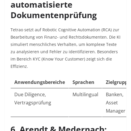
automatisierte
Dokumentenprüfung
Tetrao
setzt auf
Robotic Cognitive Automation
(RCA) zur
Bearbeitung von Finanz- und Rechtsdokumenten. Die KI
simuliert menschliches Verhalten, um komplexe Texte
zu analysieren und Fehler zu identifizieren. Besonders
im Bereich KYC (Know Your Customer) zeigt sich die
Effizienz.
Anwendungsbereiche
Sprachen
Zielgruppe
Due Diligence,
Multilingual
Banken,
Vertragsprüfung
Asset
Manager
6. Arendt & Medernach: