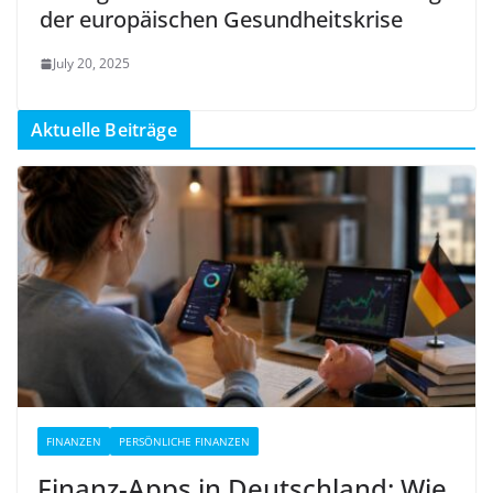
der europäischen Gesundheitskrise
July 20, 2025
Aktuelle Beiträge
FINANZEN
PERSÖNLICHE FINANZEN
Finanz-Apps in Deutschland: Wie