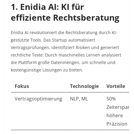
1. Enidia AI: KI für
effiziente Rechtsberatung
Enidia AI
revolutioniert die Rechtsberatung durch KI-
gestützte Tools. Das Startup automatisiert
Vertragsprüfungen, identifiziert Risiken und generiert
rechtliche Texte. Durch maschinelles Lernen analysiert
die Plattform große Datenmengen, um schnelle und
kostengünstige Lösungen zu bieten.
Fokus
Technologie
Vorteile
Vertragsoptimierung
NLP, ML
50%
Zeitersparni
höhere
Präzision