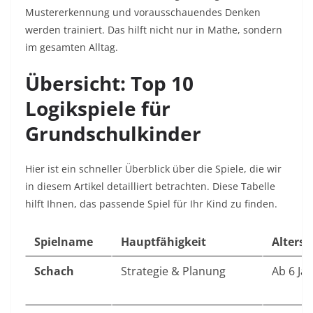
Mustererkennung und vorausschauendes Denken
werden trainiert. Das hilft nicht nur in Mathe, sondern
im gesamten Alltag.
Übersicht: Top 10
Logikspiele für
Grundschulkinder
Hier ist ein schneller Überblick über die Spiele, die wir
in diesem Artikel detailliert betrachten. Diese Tabelle
hilft Ihnen, das passende Spiel für Ihr Kind zu finden.
Spielname
Hauptfähigkeit
Alters
Schach
Strategie & Planung
Ab 6 Ja