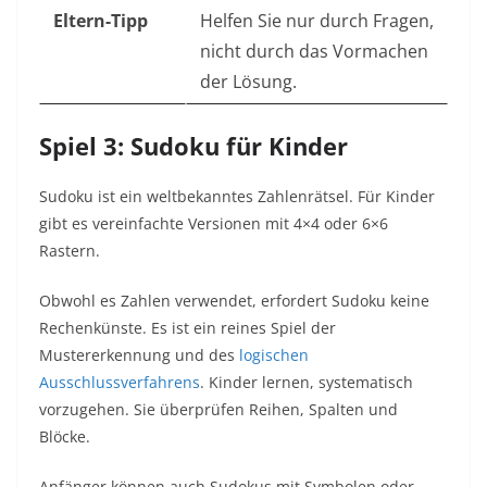
Eltern-Tipp
Helfen Sie nur durch Fragen,
nicht durch das Vormachen
der Lösung.
Spiel 3: Sudoku für Kinder
Sudoku ist ein weltbekanntes Zahlenrätsel. Für Kinder
gibt es vereinfachte Versionen mit 4×4 oder 6×6
Rastern.
Obwohl es Zahlen verwendet, erfordert Sudoku keine
Rechenkünste. Es ist ein reines Spiel der
Mustererkennung und des
logischen
Ausschlussverfahrens
. Kinder lernen, systematisch
vorzugehen. Sie überprüfen Reihen, Spalten und
Blöcke.
Anfänger können auch Sudokus mit Symbolen oder