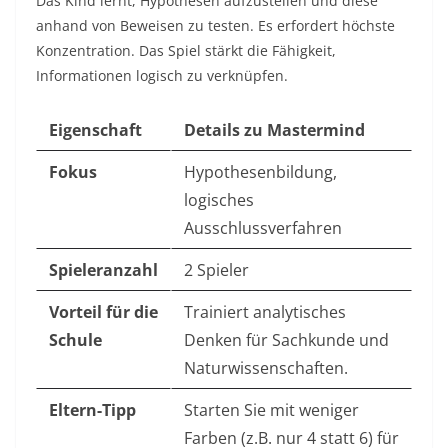
Das Kind lernt, Hypothesen aufzustellen und diese
anhand von Beweisen zu testen. Es erfordert höchste
Konzentration. Das Spiel stärkt die Fähigkeit,
Informationen logisch zu verknüpfen.
Eigenschaft
Details zu Mastermind
Fokus
Hypothesenbildung,
logisches
Ausschlussverfahren
Spieleranzahl
2 Spieler
Vorteil für die
Trainiert analytisches
Schule
Denken für Sachkunde und
Naturwissenschaften.
Eltern-Tipp
Starten Sie mit weniger
Farben (z.B. nur 4 statt 6) für