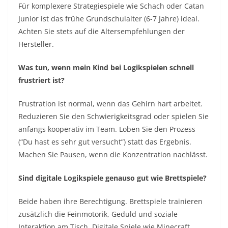
Für komplexere Strategiespiele wie Schach oder Catan
Junior ist das frühe Grundschulalter (6-7 Jahre) ideal.
Achten Sie stets auf die Altersempfehlungen der
Hersteller.
Was tun, wenn mein Kind bei Logikspielen schnell
frustriert ist?
Frustration ist normal, wenn das Gehirn hart arbeitet.
Reduzieren Sie den Schwierigkeitsgrad oder spielen Sie
anfangs kooperativ im Team. Loben Sie den Prozess
(“Du hast es sehr gut versucht”) statt das Ergebnis.
Machen Sie Pausen, wenn die Konzentration nachlässt.
Sind digitale Logikspiele genauso gut wie Brettspiele?
Beide haben ihre Berechtigung. Brettspiele trainieren
zusätzlich die Feinmotorik, Geduld und soziale
Interaktion am Tisch. Digitale Spiele wie Minecraft